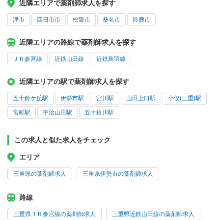
近隣エリアで薬剤師求人を探す
津市
四日市市
松阪市
桑名市
鈴鹿市
近隣エリアの路線で薬剤師求人を探す
ＪＲ参宮線
近鉄山田線
近鉄鳥羽線
近隣エリアの駅で薬剤師求人を探す
五十鈴ケ丘駅
伊勢市駅
宮川駅
山田上口駅
小俣(三重)駅
宮町駅
宇治山田駅
五十鈴川駅
この求人と似た求人をチェック
エリア
三重県の薬剤師求人
三重県伊勢市の薬剤師求人
路線
三重県ＪＲ参宮線の薬剤師求人
三重県近鉄山田線の薬剤師求人