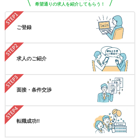
希望通りの求人を紹介してもらう！
ご登録
求人のご紹介
面接・条件交渉
転職成功!!