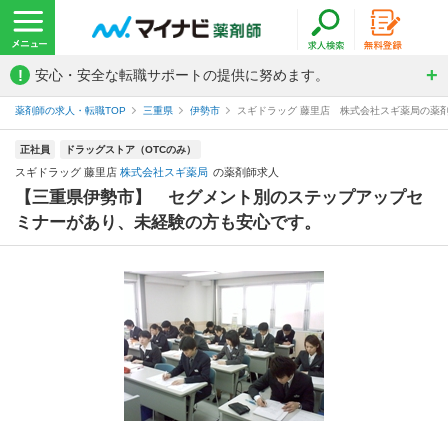
!
安心・安全な転職サポートの提供に努めます。
薬剤師の求人・転職TOP
三重県
伊勢市
スギドラッグ 藤里店 株式会社スギ薬局の薬
正社員
ドラッグストア（OTCのみ）
スギドラッグ 藤里店
株式会社スギ薬局
の薬剤師求人
【三重県伊勢市】 セグメント別のステップアップセ
ミナーがあり、未経験の方も安心です。