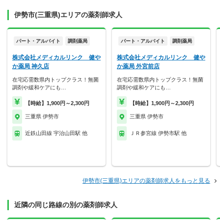
伊勢市(三重県)エリアの薬剤師求人
パート・アルバイト
調剤薬局
パート・アルバイト
調剤薬局
株式会社メディカルリンク 健や
株式会社メディカルリンク 健や
か薬局 神久店
か薬局 外宮前店
在宅応需数県内トップクラス！無菌
在宅応需数県内トップクラス！無菌
調剤や緩和ケアにも…
調剤や緩和ケアにも…
【時給】1,900円～2,300円
【時給】1,900円～2,300円
三重県 伊勢市
三重県 伊勢市
近鉄山田線 宇治山田駅 他
ＪＲ参宮線 伊勢市駅 他
伊勢市(三重県)エリアの薬剤師求人をもっと見る
近隣の同じ路線の別の薬剤師求人