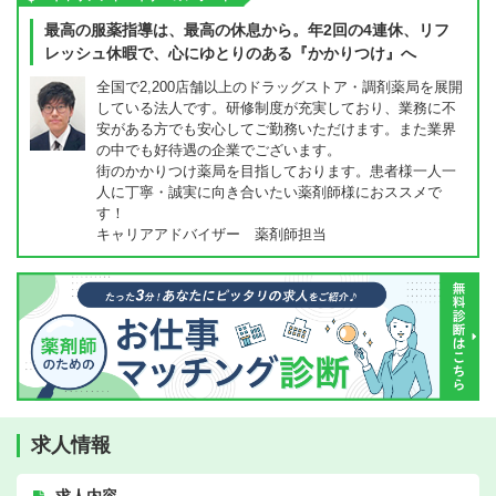
最高の服薬指導は、最高の休息から。年2回の4連休、リフ
レッシュ休暇で、心にゆとりのある『かかりつけ』へ
全国で2,200店舗以上のドラッグストア・調剤薬局を展開
している法人です。研修制度が充実しており、業務に不
安がある方でも安心してご勤務いただけます。また業界
の中でも好待遇の企業でございます。
街のかかりつけ薬局を目指しております。患者様一人一
人に丁寧・誠実に向き合いたい薬剤師様におススメで
す！
キャリアアドバイザー 薬剤師担当
求人情報