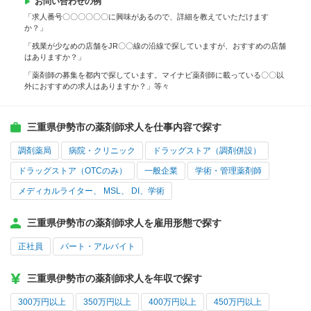
お問い合わせの例
「求人番号〇〇〇〇〇〇に興味があるので、詳細を教えていただけます
か？」
「残業が少なめの店舗をJR〇〇線の沿線で探していますが、おすすめの店舗
はありますか？」
「薬剤師の募集を都内で探しています。マイナビ薬剤師に載っている〇〇以
外におすすめの求人はありますか？」等々
三重県伊勢市の薬剤師求人を仕事内容で探す
調剤薬局
病院・クリニック
ドラッグストア（調剤併設）
ドラッグストア（OTCのみ）
一般企業
学術・管理薬剤師
メディカルライター、 MSL、 DI、学術
三重県伊勢市の薬剤師求人を雇用形態で探す
正社員
パート・アルバイト
三重県伊勢市の薬剤師求人を年収で探す
300万円以上
350万円以上
400万円以上
450万円以上