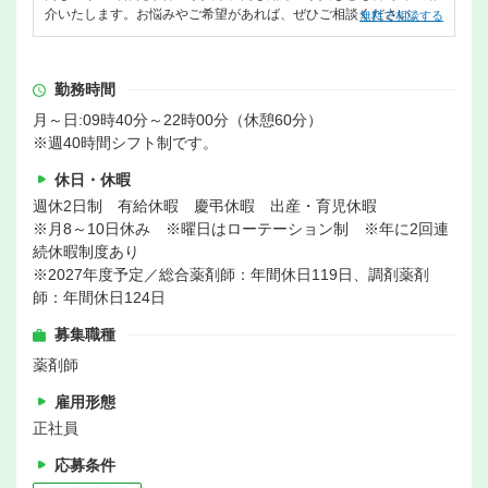
介いたします。お悩みやご希望があれば、ぜひご相談ください。
無料で相談する
勤務時間
月～日:09時40分～22時00分（休憩60分）
※週40時間シフト制です。
休日・休暇
週休2日制 有給休暇 慶弔休暇 出産・育児休暇
※月8～10日休み ※曜日はローテーション制 ※年に2回連
続休暇制度あり
※2027年度予定／総合薬剤師：年間休日119日、調剤薬剤
師：年間休日124日
募集職種
薬剤師
雇用形態
正社員
応募条件