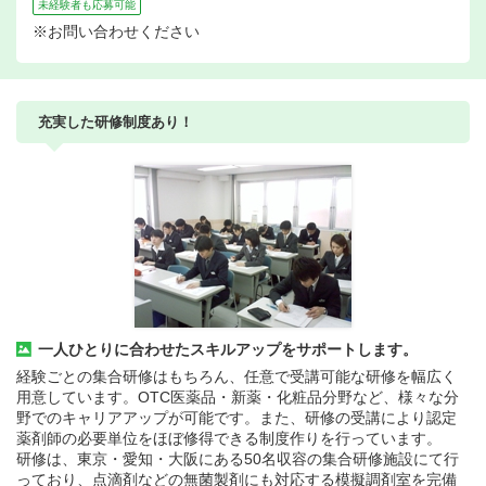
未経験者も応募可能
※お問い合わせください
充実した研修制度あり！
一人ひとりに合わせたスキルアップをサポートします。
経験ごとの集合研修はもちろん、任意で受講可能な研修を幅広く
用意しています。OTC医薬品・新薬・化粧品分野など、様々な分
野でのキャリアアップが可能です。また、研修の受講により認定
薬剤師の必要単位をほぼ修得できる制度作りを行っています。
研修は、東京・愛知・大阪にある50名収容の集合研修施設にて行
っており、点滴剤などの無菌製剤にも対応する模擬調剤室を完備