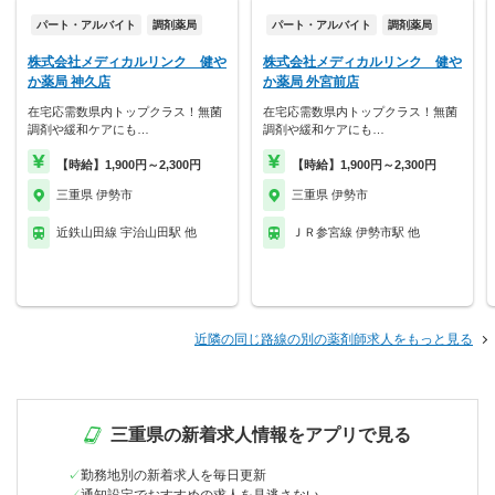
パート・アルバイト
調剤薬局
パート・アルバイト
調剤薬局
株式会社メディカルリンク 健や
株式会社メディカルリンク 健や
か薬局 神久店
か薬局 外宮前店
在宅応需数県内トップクラス！無菌
在宅応需数県内トップクラス！無菌
調剤や緩和ケアにも…
調剤や緩和ケアにも…
【時給】1,900円～2,300円
【時給】1,900円～2,300円
三重県 伊勢市
三重県 伊勢市
近鉄山田線 宇治山田駅 他
ＪＲ参宮線 伊勢市駅 他
近隣の同じ路線の別の薬剤師求人をもっと見る
三重県の新着求人情報をアプリで見る
勤務地別の新着求人を毎日更新