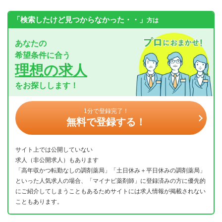
「検索したけど見つからなかった・・」
方は
あなたの
希望条件に合う
理想の求人
をお探しします！
1分で登録完了！
無料で登録する！
サイト上では公開していない
求人（非公開求人）もあります
「高年収かつ転勤なしの調剤薬局」「土日休み＋平日休みの調剤薬局」
といった人気求人の場合、「マイナビ薬剤師」に登録済みの方に優先的
にご紹介してしまうこともあるためサイトには求人情報が掲載されない
こともあります。