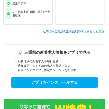
三重県 津市
ＪＲ紀勢本線(亀山－新宮) 一身
田駅 他
近隣の同じ路線の別の薬剤師求人をもっと見る
三重県の新着求人情報をアプリで見る
勤務地別の新着求人を毎日更新
通知設定でおすすめの求人を見逃さない
転職に役立つアプリ限定コンテンツを配信中
アプリをインストールする