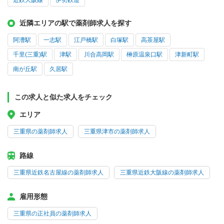
近鉄大阪線
伊勢鉄道
近隣エリアの駅で薬剤師求人を探す
阿漕駅
一志駅
江戸橋駅
白塚駅
高茶屋駅
千里(三重)駅
津駅
川合高岡駅
榊原温泉口駅
津新町駅
南が丘駅
久居駅
この求人と似た求人をチェック
エリア
三重県の薬剤師求人
三重県津市の薬剤師求人
路線
三重県近鉄名古屋線の薬剤師求人
三重県近鉄大阪線の薬剤師求人
雇用形態
三重県の正社員の薬剤師求人