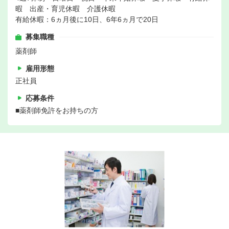
暇 出産・育児休暇 介護休暇
有給休暇：6ヵ月後に10日、6年6ヵ月で20日
募集職種
薬剤師
雇用形態
正社員
応募条件
■薬剤師免許をお持ちの方