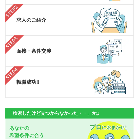
求人のご紹介
面接・条件交渉
転職成功!!
「検索したけど見つからなかった・・」
方は
あなたの
希望条件に合う