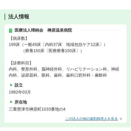
法人情報
医療法人暲純会 榊原温泉病院
【病床数】
199床（一般49床〔内科37床 地域包括ケア12床〕）
（療養150床〔医療療養150床〕）
【診療科目】
内科、整形外科、脳神経外科、リハビリテーション科、神経
内科、泌尿器科、眼科、歯科、歯科口腔外科・麻酔科
設立
1982年03月
所在地
三重県津市榊原町1033番地の4
この法人の他の薬剤師求人を見る