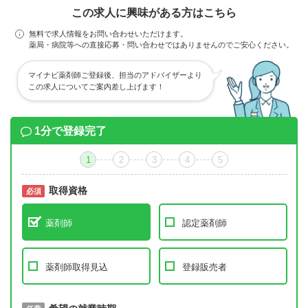
この求人に興味がある方はこちら
無料で求人情報をお問い合わせいただけます。
薬局・病院等への直接応募・問い合わせではありませんのでご安心ください。
マイナビ薬剤師ご登録後、担当のアドバイザーより
この求人についてご案内差し上げます！
1分で登録完了
1
2
3
4
5
取得資格
必須
必須
薬剤師
認定薬剤師
薬剤師取得見込
登録販売者