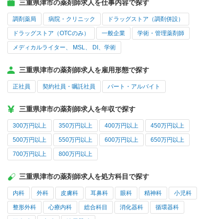
三重県津市の薬剤師求人を仕事内容で探す
調剤薬局
病院・クリニック
ドラッグストア（調剤併設）
ドラッグストア（OTCのみ）
一般企業
学術・管理薬剤師
メディカルライター、 MSL、 DI、学術
三重県津市の薬剤師求人を雇用形態で探す
正社員
契約社員・嘱託社員
パート・アルバイト
三重県津市の薬剤師求人を年収で探す
300万円以上
350万円以上
400万円以上
450万円以上
500万円以上
550万円以上
600万円以上
650万円以上
700万円以上
800万円以上
三重県津市の薬剤師求人を処方科目で探す
内科
外科
皮膚科
耳鼻科
眼科
精神科
小児科
整形外科
心療内科
総合科目
消化器科
循環器科