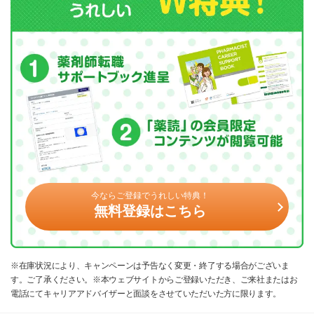
今ならご登録でうれしい特典！
無料登録はこちら
※在庫状況により、キャンペーンは予告なく変更・終了する場合がございま
す。ご了承ください。※本ウェブサイトからご登録いただき、ご来社またはお
電話にてキャリアアドバイザーと面談をさせていただいた方に限ります。