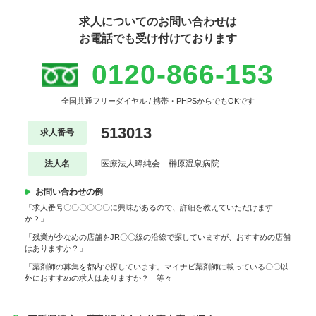
求人についてのお問い合わせは
お電話でも受け付けております
0120-866-153
全国共通フリーダイヤル / 携帯・PHPSからでもOKです
513013
求人番号
法人名
医療法人暲純会 榊原温泉病院
お問い合わせの例
「求人番号〇〇〇〇〇〇に興味があるので、詳細を教えていただけます
か？」
「残業が少なめの店舗をJR〇〇線の沿線で探していますが、おすすめの店舗
はありますか？」
「薬剤師の募集を都内で探しています。マイナビ薬剤師に載っている〇〇以
外におすすめの求人はありますか？」等々