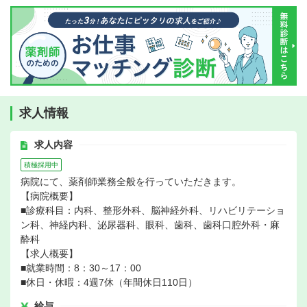
求人情報
求人内容
積極採用中
病院にて、薬剤師業務全般を行っていただきます。
【病院概要】
■診療科目：内科、整形外科、脳神経外科、リハビリテーショ
ン科、神経内科、泌尿器科、眼科、歯科、歯科口腔外科・麻
酔科
【求人概要】
■就業時間：8：30～17：00
■休日・休暇：4週7休（年間休日110日）
給与