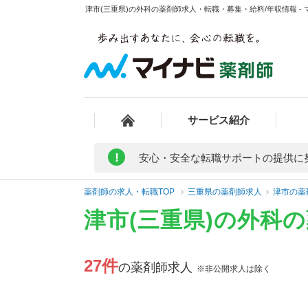
津市(三重県)の外科の薬剤師求人・転職・募集・給料/年収情報 -
サービス紹介
!
安心・安全な転職サポートの提供に
薬剤師の求人・転職TOP
三重県の薬剤師求人
津市の薬
津市(三重県)の外科
27件
の薬剤師求人
※非公開求人は除く