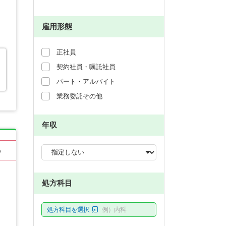
雇用形態
正社員
契約社員・嘱託社員
パート・アルバイト
業務委託その他
年収
る
処方科目
処方科目を選択
例）内科