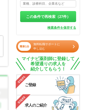
この条件で再検索（
27
件）
検索条件を保存する
無料転職サポートに
簡単1分
申し込む
マイナビ薬剤師に登録して
希望通りの求人を
紹介してもらう！
STEP1
ご登録
STEP2
求人のご紹介