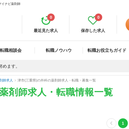
 マイナビ薬剤師
0
0
最近見た求人
保存した求人
転職相談会
転職ノウハウ
転職お役立ちガイド
努めます。
剤師求人
津市(三重県)の外科の薬剤師求人・転職・募集一覧
の薬剤師求人・転職情報一覧
1