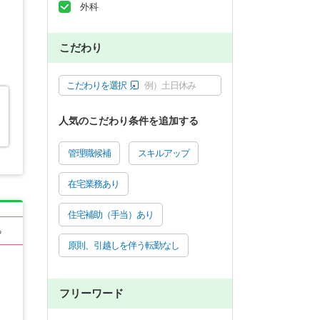
外科
こだわり
こだわりを選択
例）土日休み
人気のこだわり条件を追加する
管理職候補
スキルアップ
在宅業務あり
住宅補助（手当）あり
る
原則、引越しを伴う転勤なし
フリーワード