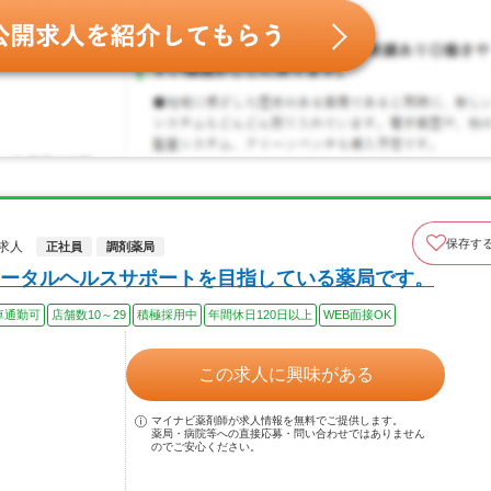
保存す
求人
正社員
調剤薬局
ータルヘルスサポートを目指している薬局です。
車通勤可
店舗数10～29
積極採用中
年間休日120日以上
WEB面接OK
この求人に興味がある
マイナビ薬剤師が求人情報を無料でご提供します。
薬局・病院等への直接応募・問い合わせではありません
のでご安心ください。