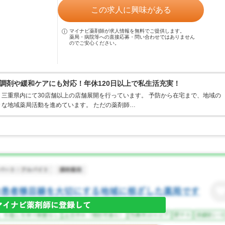
この求人に興味がある
マイナビ薬剤師が求人情報を無料でご提供します。
薬局・病院等への直接応募・問い合わせではありません
のでご安心ください。
調剤や緩和ケアにも対応！年休120日以上で私生活充実！
三重県内にて30店舗以上の店舗展開を行っています。 予防から在宅まで、地域の
な地域薬局活動を進めています。 ただの薬剤師…