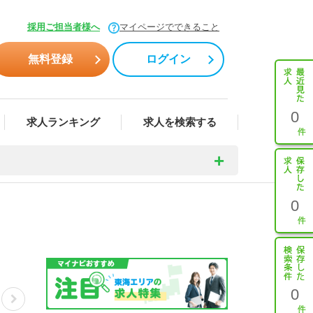
採用ご担当者様へ
マイページでできること
無料登録
ログイン
0
求人ランキング
求人を検索する
0
0