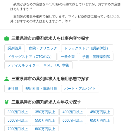
「残業が少なめの店舗をJR〇〇線の沿線で探していますが、おすすめの店舗
はありますか？」
「薬剤師の募集を都内で探しています。マイナビ薬剤師に載っている〇〇以
外におすすめの求人はありますか？」等々
三重県津市の薬剤師求人を仕事内容で探す
調剤薬局
病院・クリニック
ドラッグストア（調剤併設）
ドラッグストア（OTCのみ）
一般企業
学術・管理薬剤師
メディカルライター、 MSL、 DI、学術
三重県津市の薬剤師求人を雇用形態で探す
正社員
契約社員・嘱託社員
パート・アルバイト
三重県津市の薬剤師求人を年収で探す
300万円以上
350万円以上
400万円以上
450万円以上
500万円以上
550万円以上
600万円以上
650万円以上
700万円以上
800万円以上