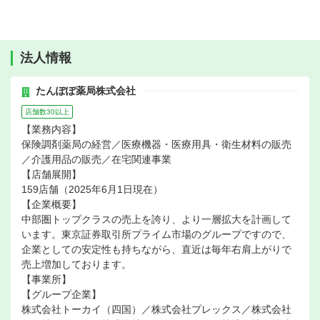
法人情報
たんぽぽ薬局株式会社
店舗数30以上
【業務内容】
保険調剤薬局の経営／医療機器・医療用具・衛生材料の販売
／介護用品の販売／在宅関連事業
【店舗展開】
159店舗（2025年6月1日現在）
【企業概要】
中部圏トップクラスの売上を誇り、より一層拡大を計画して
います。東京証券取引所プライム市場のグループですので、
企業としての安定性も持ちながら、直近は毎年右肩上がりで
売上増加しております。
【事業所】
【グループ企業】
株式会社トーカイ（四国）／株式会社プレックス／株式会社