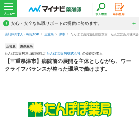
!
安心・安全な転職サポートの提供に努めます。
薬剤師の求人・転職TOP
三重県
津市
たんぽぽ薬局遠山病院前店 たんぽぽ薬局株式会
正社員
調剤薬局
たんぽぽ薬局遠山病院前店
たんぽぽ薬局株式会社
の薬剤師求人
【三重県津市】病院前の展開を主体としながら、ワー
クライフバランスが整った環境で働けます。