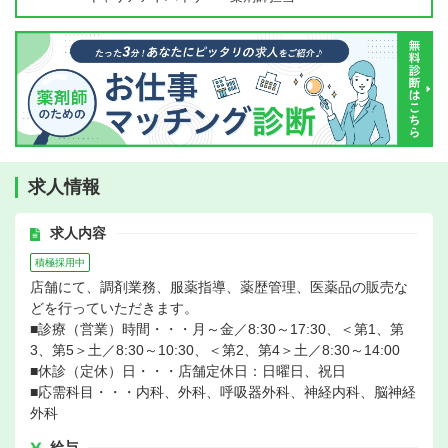
求人情報
求人内容
積極採用中
店舗にて、調剤業務、服薬指導、薬歴管理、医薬品の販売な
どを行っていただきます。
■診療（営業）時間・・・月～金／8:30～17:30、＜第1、第
3、第5＞土／8:30～10:30、＜第2、第4＞土／8:30～14:00
■休診（定休）日・・・店舗定休日：日曜日、祝日
■応需科目・・・内科、外科、呼吸器外科、神経内科、脳神経
外科
給与