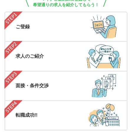
希望通りの求人を紹介してもらう！
ご登録
求人のご紹介
面接・条件交渉
転職成功!!