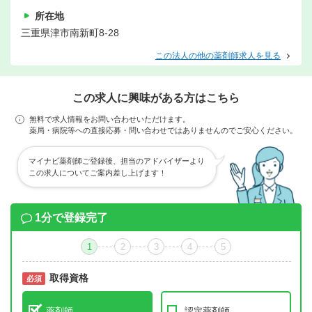
所在地
三重県津市南新町8-28
この法人の他の薬剤師求人を見る
この求人に興味がある方はこちら
無料で求人情報をお問い合わせいただけます。
薬局・病院等への直接応募・問い合わせではありませんのでご安心ください。
マイナビ薬剤師ご登録後、担当のアドバイザーより
この求人についてご案内差し上げます！
1分で登録完了
1
2
3
4
5
取得資格
必須
必須
薬剤師
認定薬剤師