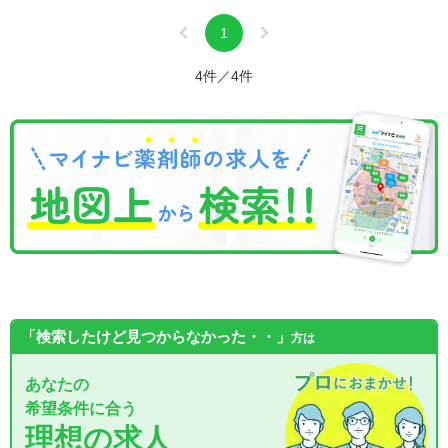
1
4件／4件
「検索したけど見つからなかった・・」
方は
あなたの
希望条件に合う
理想の求人