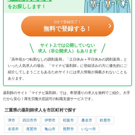
をお探しします！
1分で登録完了！
無料で登録する！
サイト上では公開していない
求人（非公開求人）もあります
「高年収かつ転勤なしの調剤薬局」「土日休み＋平日休みの調剤薬局」と
いった人気求人の場合、「マイナビ薬剤師」に登録済みの方に優先的にご
紹介してしまうこともあるためサイトには求人情報が掲載されないことも
あります。
薬剤師のサイト「マイナビ薬剤師」では、希望通りの求人を無料でご紹介。大手
だから安心！厚生労働大臣認可の転職支援サービスです。
三重県の薬剤師求人を市区町村で探す
津市
四日市市
伊勢市
松阪市
桑名市
鈴鹿市
名張市
尾鷲市
亀山市
熊野市
いなべ市