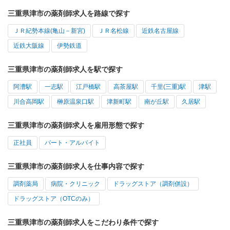
三重県津市の薬剤師求人を路線で探す
ＪＲ紀勢本線(亀山－新宮)
ＪＲ名松線
近鉄名古屋線
近鉄大阪線
伊勢鉄道
三重県津市の薬剤師求人を駅で探す
阿漕駅
一志駅
江戸橋駅
高茶屋駅
千里(三重)駅
津駅
川合高岡駅
榊原温泉口駅
津新町駅
南が丘駅
久居駅
三重県津市の薬剤師求人を雇用形態で探す
正社員
パート・アルバイト
三重県津市の薬剤師求人を仕事内容で探す
調剤薬局
病院・クリニック
ドラッグストア（調剤併設）
ドラッグストア（OTCのみ）
三重県津市の薬剤師求人をこだわり条件で探す