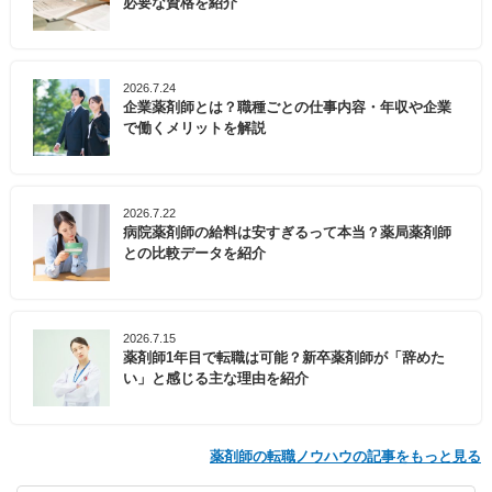
必要な資格を紹介
2026.7.24
企業薬剤師とは？職種ごとの仕事内容・年収や企業
で働くメリットを解説
2026.7.22
病院薬剤師の給料は安すぎるって本当？薬局薬剤師
との比較データを紹介
2026.7.15
薬剤師1年目で転職は可能？新卒薬剤師が「辞めた
い」と感じる主な理由を紹介
薬剤師の転職ノウハウの記事をもっと見る