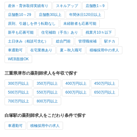
産休・育休取得実績有り
スキルアップ
店舗数1～9
店舗数10～29
店舗数30以上
年間休日120日以上
原則、引越しを伴う転勤なし
未経験者も応募可能
新卒も応募可能
住宅補助（手当）あり
残業月10ｈ以下
土日休み（相談可含む）
総合門前
管理職候補
駅チカ
車通勤可
在宅業務あり
夏～秋入職可
積極採用中の求人
WEB面接OK
三重県津市の薬剤師求人を年収で探す
300万円以上
350万円以上
400万円以上
450万円以上
500万円以上
550万円以上
600万円以上
650万円以上
700万円以上
800万円以上
白塚駅の薬剤師求人をこだわり条件で探す
車通勤可
積極採用中の求人