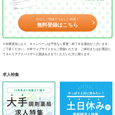
今ならご登録でうれしい特典！
無料登録はこちら
※在庫状況により、キャンペーンは予告なく変更・終了する場合がございます。
ご了承ください。※本ウェブサイトからご登録いただき、ご来社またはお電話に
てキャリアアドバイザーと面談をさせていただいた方に限ります。
求人特集