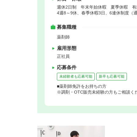
週休2日制 年末年始休暇 夏季休暇 
4週8～9休、春季休暇3日、6連休制度（
募集職種
薬剤師
雇用形態
正社員
応募条件
未経験者も応募可能
新卒も応募可能
■薬剤師免許をお持ちの方
※調剤・OTC販売未経験の方もご相談く