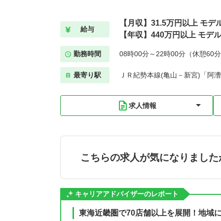
【月収】31.5万円以上 モデ
給与
【年収】440万円以上 モデ
勤務時間
08時00分～22時00分（休憩60
最寄り駅
ＪＲ紀勢本線(亀山－新宮)「阿漕
求人情報
こちらの求人が気になりました
キャリアアドバイザーのレポート
東海近畿圏で70店舗以上を展開！地域