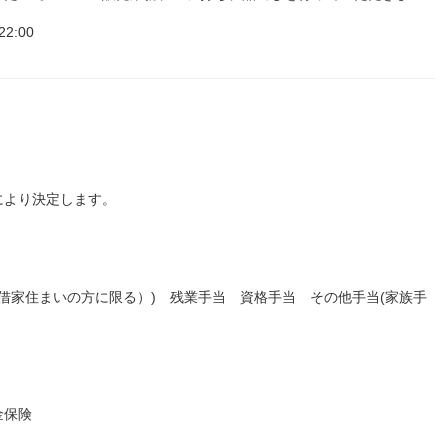
:00
により決定します。
主で借家住まいの方に限る）) 残業手当 資格手当 その他手当(家族手
金保険