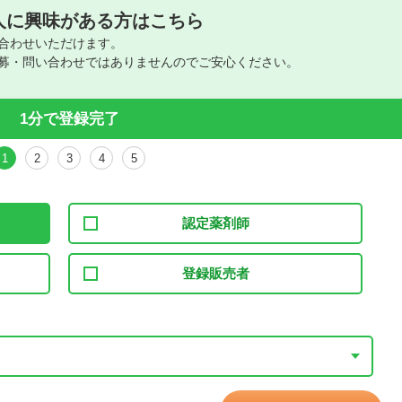
人に興味がある方はこちら
合わせいただけます。
募・問い合わせではありませんのでご安心ください。
1分で登録完了
1
2
3
4
5
認定薬剤師
登録販売者