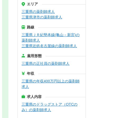
エリア
三重県の薬剤師求人
三重県津市の薬剤師求人
路線
三重県ＪＲ紀勢本線(亀山－新宮)の
薬剤師求人
三重県近鉄名古屋線の薬剤師求人
雇用形態
三重県の正社員の薬剤師求人
年収
三重県の年収400万円以上の薬剤師
求人
求人内容
三重県のドラッグストア（OTCの
み）の薬剤師求人