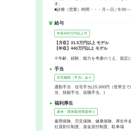
す。
■診療（営業）時間・・・月～日／8:00～22
給与
年収400万円以上可
【月収】31.5万円以上 モデル
【年収】440万円以上 モデル
※年齢、経験、能力を考慮のうえ、規定
手当
住宅補助（手当）あり
通勤手当 住宅手当(15,000円（世帯
当、技能手当、役職手当、)
福利厚生
産休・育休取得実績有り
雇用保険、労災保険、健康保険、厚生年
社員割引制度、資金貸付制度、駐車場