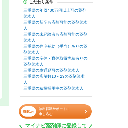
こだわり条件
三重県の年収400万円以上可の薬剤
師求人
三重県の新卒も応募可能の薬剤師求
人
三重県の未経験者も応募可能の薬剤
師求人
三重県の住宅補助（手当）ありの薬
剤師求人
三重県の産休・育休取得実績有りの
薬剤師求人
三重県の車通勤可の薬剤師求人
三重県の店舗数10～29の薬剤師求
人
三重県の積極採用中の薬剤師求人
無料転職サポートに
簡単1分
申し込む
マイナビ薬剤師に登録して