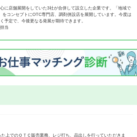
心に店舗展開をしていた3社が合併して設立した企業です。「地域で
」をコンセプトにOTC専門店、調剤併設店を展開しています。今度は
く予定で、今後更なる発展が期待できます。
担当
った上でのＯＴＣ販売業務、レジ打ち、品出しを行っていただきま