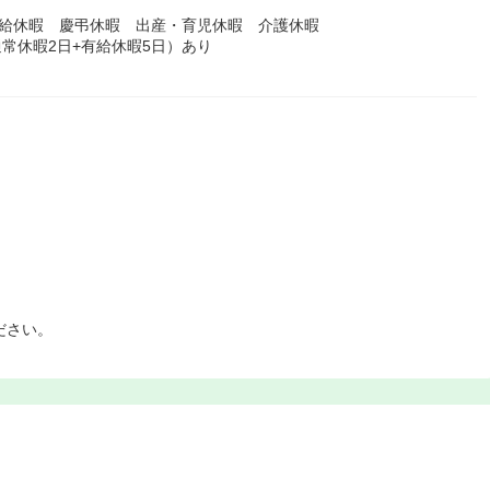
有給休暇 慶弔休暇 出産・育児休暇 介護休暇
通常休暇2日+有給休暇5日）あり
ださい。