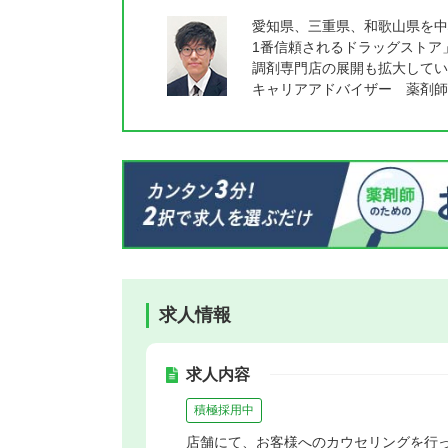
愛知県、三重県、和歌山県を中
1番信頼されるドラッグストア
調剤専門店の展開も拡大してい
キャリアアドバイザー 薬剤師
求人情報
求人内容
積極採用中
店舗にて、お客様へのカウセリングを行