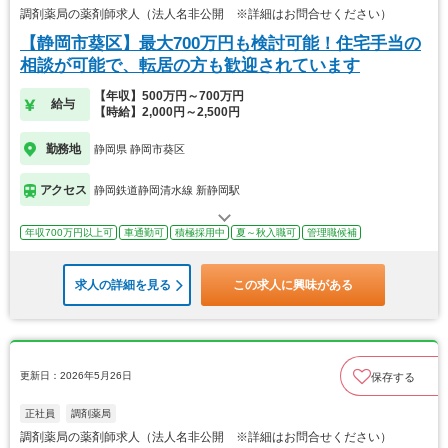
調剤薬局の薬剤師求人（法人名非公開 ※詳細はお問合せください）
【静岡市葵区】最大700万円も検討可能！住宅手当の
相談が可能で、転居の方も歓迎されています
【年収】500万円～700万円
給与
【時給】2,000円～2,500円
勤務地
静岡県 静岡市葵区
アクセス
静岡鉄道静岡清水線 新静岡駅
年収700万円以上可
車通勤可
積極採用中
夏～秋入職可
管理職候補
求人の詳細を見る
この求人に興味がある
更新日：2026年5月26日
保存する
正社員
調剤薬局
調剤薬局の薬剤師求人（法人名非公開 ※詳細はお問合せください）