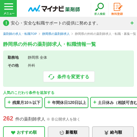
!
安心・安全な転職サポートの提供に努めます。
薬剤師の求人・転職TOP
静岡県の薬剤師求人
静岡県の外科の薬剤師求人・転職・募集一覧
静岡県の外科の薬剤師求人・転職情報一覧
勤務地
静岡県 全体
その他
外科
条件を変更する
人気のこだわり条件を追加する
残業月10ｈ以下
年間休日120日以上
土日休み（相談可含
262
件の薬剤師求人
※ 非公開求人を除く
おすすめ順
新着順
給与順