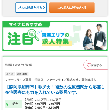
求人の詳細を見る
この求人に興味がある
更新日：2026年6月18日
保存する
正社員
調剤薬局
ファーマライズ薬局 沼津店 ファーマライズ株式会社の薬剤師求人
【静岡県沼津市】駅チカ！複数の医療機関から応需し
在宅医療にも力を入れている薬局です。
【月収】28.1万円～31.2万円
給与
【年収】450万円～750万円
【時給】2,000円～2,500円