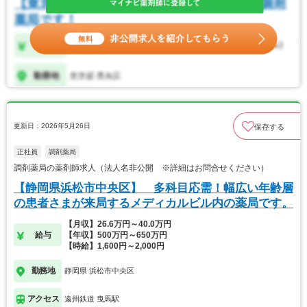
更新日：2026年5月26日
保存する
正社員
調剤薬局
調剤薬局の薬剤師求人（法人名非公開 ※詳細はお問合せください）
【静岡県浜松市中央区】 多科目応需！幅広い年齢層
の患者さまが来局するメディカルビル内の薬局です。
【月収】26.6万円～40.0万円
給与
【年収】500万円～650万円
【時給】1,600円～2,000円
勤務地
静岡県 浜松市中央区
アクセス
遠州鉄道 曳馬駅