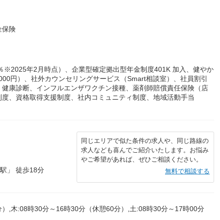
金保険
※2025年2月時点）、企業型確定拠出型年金制度401K 加入、健やか
1,000円）、社外カウンセリングサービス（Smart相談室）、社員割引
、健康診断、インフルエンザワクチン接種、薬剤師賠償責任保険（店
制度、資格取得支援制度、社内コミュニティ制度、地域活動手当
同じエリアで似た条件の求人や、同じ路線の
求人なども喜んでご紹介いたします。お悩み
やご希望があれば、ぜひご相談ください。
駅」 徒歩18分
無料で相談する
）,木:08時30分～16時30分（休憩60分）,土:08時30分～17時00分