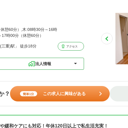
休憩60分）,木:08時30分～16時
分～17時00分（休憩60分）
三重)駅」 徒歩18分
アクセス
法人情報
か？
この求人に興味がある
簡単1分
や緩和ケアにも対応！年休120日以上で私生活充実！