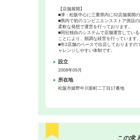
【店舗展開】
■津・松阪中心に三重県内に32店舗展開の
■県内で初のコンビニエンスストア併設の
柔軟な発想で運営を行っております。
■同社独自のシステムで店舗運営している
ことにより、順調な経営を行っています
■年2店舗のペースで出店しておりますの
ャレンジしやすい体制です。
設立
2008年09月
所在地
松阪市
嬉野中川新町二丁目17番地
この求