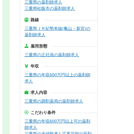
三重県の薬剤師求人
三重県松阪市の薬剤師求人
路線
三重県ＪＲ紀勢本線(亀山－新宮)の
薬剤師求人
雇用形態
三重県の正社員の薬剤師求人
年収
三重県の年収600万円以上の薬剤師
求人
求人内容
三重県の調剤薬局の薬剤師求人
こだわり条件
三重県の年収600万円以上可の薬剤
師求人
三重県の未経験者も応募可能の薬剤