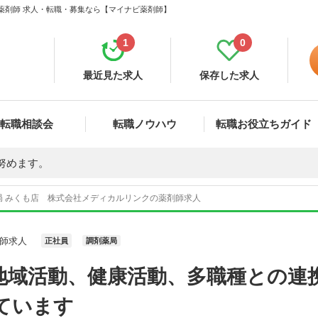
 薬剤師 求人・転職・募集なら【マイナビ薬剤師】
1
0
最近見た求人
保存した求人
転職相談会
転職ノウハウ
転職お役立ちガイド
努めます。
局 みくも店 株式会社メディカルリンクの薬剤師求人
師求人
正社員
調剤薬局
地域活動、健康活動、多職種との連
ています