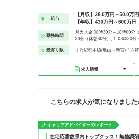
【月収】28.0万円～50.0万円
給与
【年収】430万円～600万円
月火水金:08時30分～18時00分（
勤務時間
30分（休憩60分）,土:08時30
最寄り駅
ＪＲ紀勢本線(亀山－新宮)「六軒(
求人情報
こちらの求人が気になりました
キャリアアドバイザーのレポート
在宅応需数県内トップクラス！無菌調剤