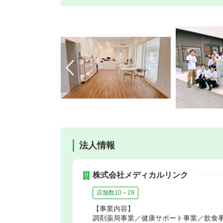
法人情報
株式会社メディカルリンク
店舗数10～29
【事業内容】
調剤薬局事業／健康サポート事業／飲食事