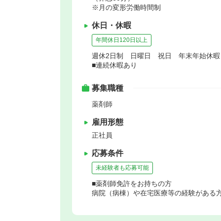
※月の変形労働時間制
休日・休暇
年間休日120日以上
週休2日制 日曜日 祝日 年末年始休
■連続休暇あり
募集職種
薬剤師
雇用形態
正社員
応募条件
未経験者も応募可能
■薬剤師免許をお持ちの方
病院（病棟）や在宅医療等の経験がある