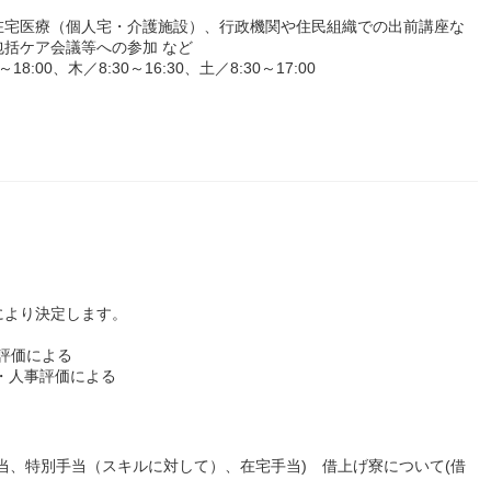
在宅医療（個人宅・介護施設）、行政機関や住民組織での出前講座な
括ケア会議等への参加 など
00、木／8:30～16:30、土／8:30～17:00
により決定します。
事評価による
績・人事評価による
当、特別手当（スキルに対して）、在宅手当) 借上げ寮について(借