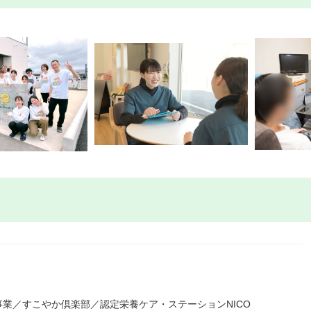
業／すこやか倶楽部／認定栄養ケア・ステーションNICO