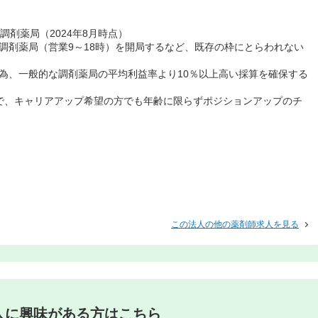
調剤薬局（2024年8月時点）
調剤薬局（営業9～18時）を開局するなど、既存の枠にとらわれない
為、一般的な調剤薬局の平均利益率より10％以上高い採算を確保する
。
で、キャリアアップ希望の方でも年齢に限らずポジションアップのチ
この法人の他の薬剤師求人を見る
人に興味がある方はこちら