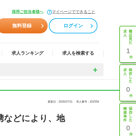
採用ご担当者様へ
マイページでできること
無料登録
ログイン
1
求人ランキング
求人を検索する
0
更新日：2026/07/31
求人番号：452559
携などにより、地
0