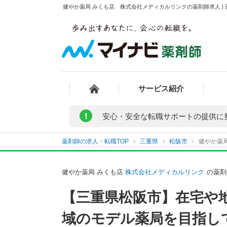
健やか薬局 みくも店 株式会社メディカルリンクの薬剤師求人 |
サービス紹介
!
安心・安全な転職サポートの提供に
薬剤師の求人・転職TOP
三重県
松阪市
健やか薬
健やか薬局 みくも店
株式会社メディカルリンク
の薬剤
【三重県松阪市】在宅や
域のモデル薬局を目指し