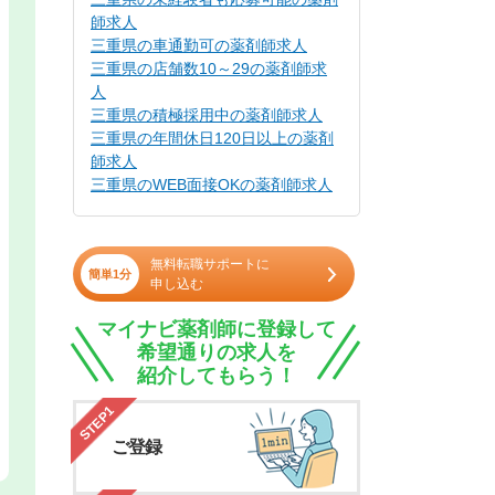
師求人
三重県の車通勤可の薬剤師求人
三重県の店舗数10～29の薬剤師求
人
三重県の積極採用中の薬剤師求人
三重県の年間休日120日以上の薬剤
師求人
三重県のWEB面接OKの薬剤師求人
無料転職サポートに
簡単1分
申し込む
マイナビ薬剤師に登録して
希望通りの求人を
紹介してもらう！
STEP1
ご登録