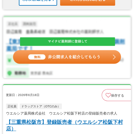
更新日：2026年6月18日
保存する
正社員
ドラッグストア（OTCのみ）
ウエルシア薬局株式会社 ウエルシア松阪下村店の登録販売者の求人
【三重県松阪市】登録販売者（ウエルシア松阪下村
店）