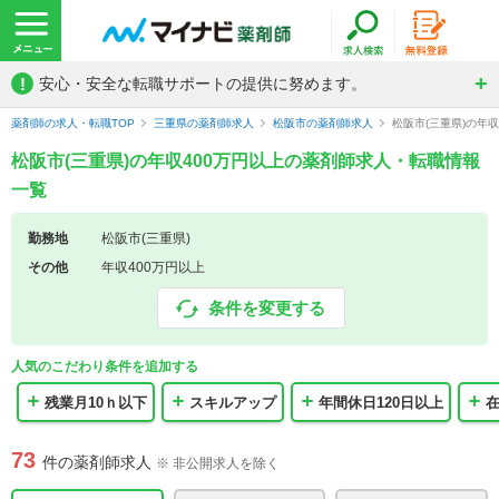
!
安心・安全な転職サポートの提供に努めます。
薬剤師の求人・転職TOP
三重県の薬剤師求人
松阪市の薬剤師求人
松阪市(三重県)の年
松阪市(三重県)の年収400万円以上の薬剤師求人・転職情報
一覧
勤務地
松阪市(三重県)
その他
年収400万円以上
条件を変更する
人気のこだわり条件を追加する
残業月10ｈ以下
スキルアップ
年間休日120日以上
73
件の薬剤師求人
※ 非公開求人を除く