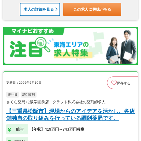
求人の詳細を見る
この求人に興味がある
更新日：2026年6月19日
保存する
正社員
調剤薬局
さくら薬局 松阪学園前店 クラフト株式会社の薬剤師求人
【三重県松阪市】現場からのアイデアを活かし、各店
舗独自の取り組みを行っている調剤薬局です。
給与
【年収】419万円～743万円程度