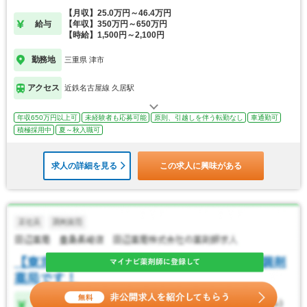
【月収】25.0万円～46.4万円
給与
【年収】350万円～650万円
【時給】1,500円～2,100円
勤務地
三重県 津市
アクセス
近鉄名古屋線 久居駅
年収650万円以上可
未経験者も応募可能
原則、引越しを伴う転勤なし
車通勤可
積極採用中
夏～秋入職可
求人の詳細を見る
この求人に興味がある