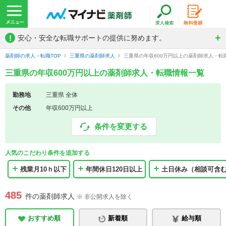
!
安心・安全な転職サポートの提供に努めます。
薬剤師の求人・転職TOP
三重県の薬剤師求人
三重県の年収600万円以上の薬剤師求人・転
三重県の年収600万円以上の薬剤師求人・転職情報一覧
勤務地
三重県 全体
その他
年収600万円以上
条件を変更する
人気のこだわり条件を追加する
残業月10ｈ以下
年間休日120日以上
土日休み（相談可含
485
件の薬剤師求人
※ 非公開求人を除く
おすすめ順
新着順
給与順