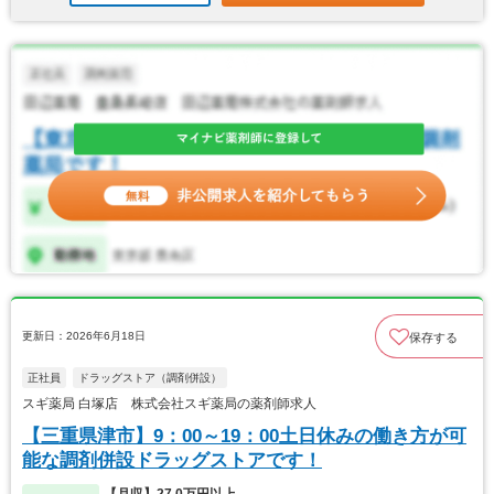
更新日：2026年6月18日
保存する
正社員
ドラッグストア（調剤併設）
スギ薬局 白塚店 株式会社スギ薬局の薬剤師求人
【三重県津市】9：00～19：00土日休みの働き方が可
能な調剤併設ドラッグストアです！
【月収】27.0万円以上