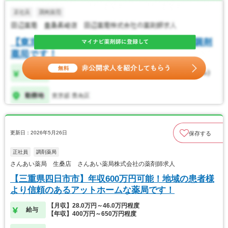
更新日：2026年5月26日
保存する
正社員
調剤薬局
さんあい薬局 生桑店 さんあい薬局株式会社の薬剤師求人
【三重県四日市市】年収600万円可能！地域の患者様
より信頼のあるアットホームな薬局です！
【月収】28.0万円～46.0万円程度
給与
【年収】400万円～650万円程度