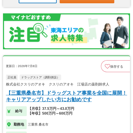
更新日：2026年7月8日
保存する
正社員
ドラッグストア（調剤併設）
株式会社クスリのアオキ クスリのアオキ 江場店の薬剤師求人
【三重県桑名市】ドラッグストア事業を全国に展開！
キャリアアップしたい方にお勧めです
【月収】37.5万円～43.0万円
給与
【年収】500万円～600万円
勤務地
三重県 桑名市