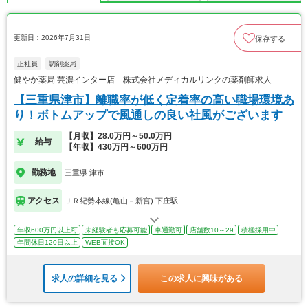
更新日：2026年7月31日
保存する
正社員
調剤薬局
健やか薬局 芸濃インター店 株式会社メディカルリンクの薬剤師求人
【三重県津市】離職率が低く定着率の高い職場環境あ
り！ボトムアップで風通しの良い社風がございます
【月収】28.0万円～50.0万円
給与
【年収】430万円～600万円
勤務地
三重県 津市
アクセス
ＪＲ紀勢本線(亀山－新宮) 下庄駅
年収600万円以上可
未経験者も応募可能
車通勤可
店舗数10～29
積極採用中
年間休日120日以上
WEB面接OK
求人の詳細を見る
この求人に興味がある