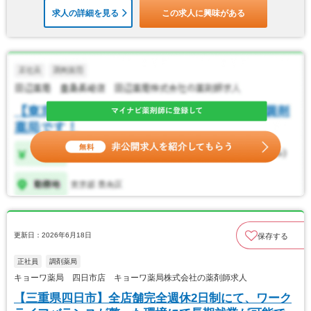
求人の詳細を見る
この求人に興味がある
更新日：2026年6月18日
保存する
正社員
調剤薬局
キョーワ薬局 四日市店 キョーワ薬局株式会社の薬剤師求人
【三重県四日市】全店舗完全週休2日制にて、ワーク