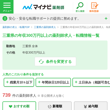
!
安心・安全な転職サポートの提供に努めます。
薬剤師の求人・転職TOP
三重県の薬剤師求人
三重県の年収300万円以上の薬剤師求人・転
三重県の年収300万円以上の薬剤師求人・転職情報一覧
勤務地
三重県 全体
その他
年収300万円以上
条件を変更する
人気のこだわり条件を追加する
残業月10ｈ以下
年間休日120日以上
土日休み（相談可含
739
件の薬剤師求人
※ 非公開求人を除く
おすすめ順
新着順
給与順