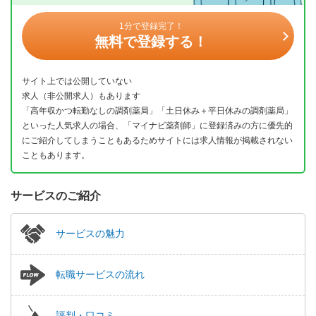
1分で登録完了！
無料で登録する！
サイト上では公開していない
求人（非公開求人）もあります
「高年収かつ転勤なしの調剤薬局」「土日休み＋平日休みの調剤薬局」
といった人気求人の場合、「マイナビ薬剤師」に登録済みの方に優先的
にご紹介してしまうこともあるためサイトには求人情報が掲載されない
こともあります。
サービスのご紹介
サービスの魅力
転職サービスの流れ
評判・口コミ