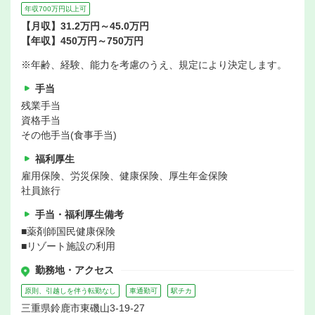
年収700万円以上可
【月収】31.2万円～45.0万円
【年収】450万円～750万円
※年齢、経験、能力を考慮のうえ、規定により決定します。
手当
残業手当
資格手当
その他手当(食事手当)
福利厚生
雇用保険、労災保険、健康保険、厚生年金保険
社員旅行
手当・福利厚生備考
■薬剤師国民健康保険
■リゾート施設の利用
勤務地・アクセス
原則、引越しを伴う転勤なし
車通勤可
駅チカ
三重県鈴鹿市東磯山3-19-27