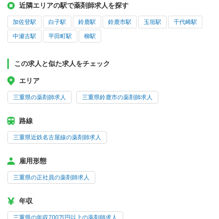
近隣エリアの駅で薬剤師求人を探す
加佐登駅
白子駅
鈴鹿駅
鈴鹿市駅
玉垣駅
千代崎駅
中瀬古駅
平田町駅
柳駅
この求人と似た求人をチェック
エリア
三重県の薬剤師求人
三重県鈴鹿市の薬剤師求人
路線
三重県近鉄名古屋線の薬剤師求人
雇用形態
三重県の正社員の薬剤師求人
年収
三重県の年収700万円以上の薬剤師求人