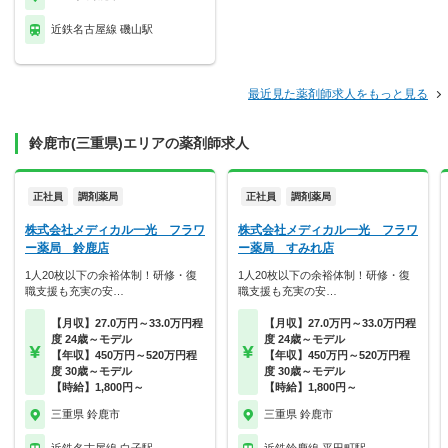
近鉄名古屋線 磯山駅
最近見た薬剤師求人をもっと見る
鈴鹿市(三重県)エリアの薬剤師求人
正社員
調剤薬局
正社員
調剤薬局
株式会社メディカル一光 フラワ
株式会社メディカル一光 フラワ
ー薬局 鈴鹿店
ー薬局 すみれ店
1人20枚以下の余裕体制！研修・復
1人20枚以下の余裕体制！研修・復
職支援も充実の安…
職支援も充実の安…
【月収】27.0万円～33.0万円程
【月収】27.0万円～33.0万円程
度 24歳～モデル
度 24歳～モデル
【年収】450万円～520万円程
【年収】450万円～520万円程
度 30歳～モデル
度 30歳～モデル
【時給】1,800円～
【時給】1,800円～
三重県 鈴鹿市
三重県 鈴鹿市