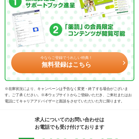
今ならご登録でうれしい特典！
無料登録はこちら
※在庫状況により、キャンペーンは予告なく変更・終了する場合がございま
す。ご了承ください。※本ウェブサイトからご登録いただき、ご来社またはお
電話にてキャリアアドバイザーと面談をさせていただいた方に限ります。
求人についてのお問い合わせは
お電話でも受け付けております