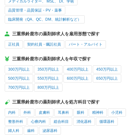
メディカルライター、 MSL、 DI、学術
品質管理・品質保証・PV・薬事
臨床開発（QA、QC、DM、統計解析など）
三重県鈴鹿市の薬剤師求人を雇用形態で探す
正社員
契約社員・嘱託社員
パート・アルバイト
三重県鈴鹿市の薬剤師求人を年収で探す
300万円以上
350万円以上
400万円以上
450万円以上
500万円以上
550万円以上
600万円以上
650万円以上
700万円以上
800万円以上
三重県鈴鹿市の薬剤師求人を処方科目で探す
内科
外科
皮膚科
耳鼻科
眼科
精神科
小児科
整形外科
心療内科
総合科目
消化器科
循環器科
婦人科
歯科
泌尿器科