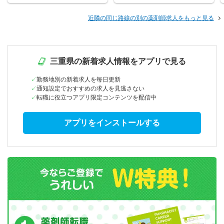
近隣の同じ路線の別の薬剤師求人をもっと見る
三重県の新着求人情報をアプリで見る
勤務地別の新着求人を毎日更新
通知設定でおすすめの求人を見逃さない
転職に役立つアプリ限定コンテンツを配信中
アプリをインストールする