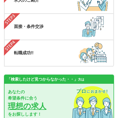
求人のご紹介
面接・条件交渉
転職成功!!
「検索したけど見つからなかった・・」
方は
あなたの
希望条件に合う
理想の求人
をお探しします！