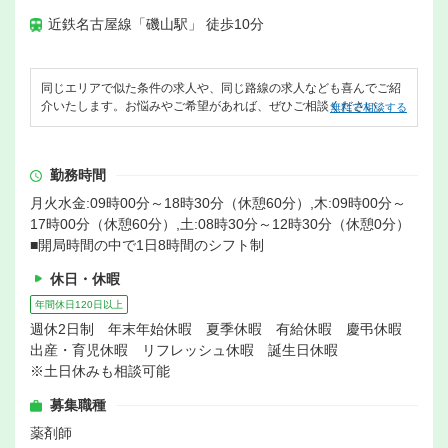
近鉄名古屋線「磯山駅」 徒歩10分
同じエリアで似た条件の求人や、同じ路線の求人なども喜んでご紹
介いたします。お悩みやご希望があれば、ぜひご相談ください。
無料で相談する
勤務時間
月火水金:09時00分～18時30分（休憩60分）,木:09時00分～
17時00分（休憩60分）,土:08時30分～12時30分（休憩0分）
■開局時間の中で1日8時間のシフト制
休日・休暇
年間休日120日以上
週休2日制 年末年始休暇 夏季休暇 有給休暇 慶弔休暇
出産・育児休暇 リフレッシュ休暇 誕生日休暇
※土日休みも相談可能
募集職種
薬剤師