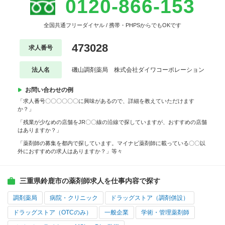
0120-866-153
全国共通フリーダイヤル / 携帯・PHPSからでもOKです
473028
求人番号
法人名
磯山調剤薬局 株式会社ダイワコーポレーション
お問い合わせの例
「求人番号〇〇〇〇〇〇に興味があるので、詳細を教えていただけます
か？」
「残業が少なめの店舗をJR〇〇線の沿線で探していますが、おすすめの店舗
はありますか？」
「薬剤師の募集を都内で探しています。マイナビ薬剤師に載っている〇〇以
外におすすめの求人はありますか？」等々
三重県鈴鹿市の薬剤師求人を仕事内容で探す
調剤薬局
病院・クリニック
ドラッグストア（調剤併設）
ドラッグストア（OTCのみ）
一般企業
学術・管理薬剤師