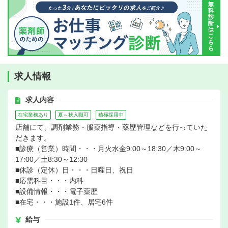
求人情報
求人内容
在宅業務あり
夏～秋入職可
積極採用中
店舗にて、調剤業務・服薬指導・薬歴管理などを行っていた
だきます。
■診療（営業）時間・・・月火水金9:00～18:30／木9:00～
17:00／土8:30～12:30
■休診（定休）日・・・日曜日、祝日
■応需科目・・・内科
■設備情報・・・電子薬歴
■在宅・・・施設1件、居宅6件
給与