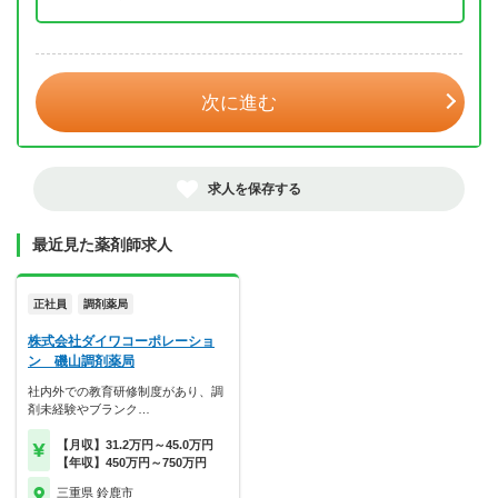
年 3月
次に進む
求人を保存する
最近見た薬剤師求人
正社員
調剤薬局
株式会社ダイワコーポレーショ
ン 磯山調剤薬局
社内外での教育研修制度があり、調
剤未経験やブランク…
【月収】31.2万円～45.0万円
【年収】450万円～750万円
三重県 鈴鹿市