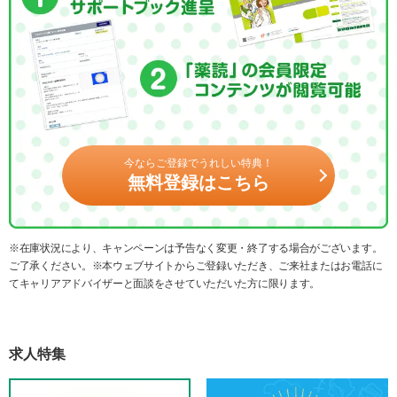
今ならご登録でうれしい特典！
無料登録はこちら
※在庫状況により、キャンペーンは予告なく変更・終了する場合がございます。
ご了承ください。※本ウェブサイトからご登録いただき、ご来社またはお電話に
てキャリアアドバイザーと面談をさせていただいた方に限ります。
求人特集