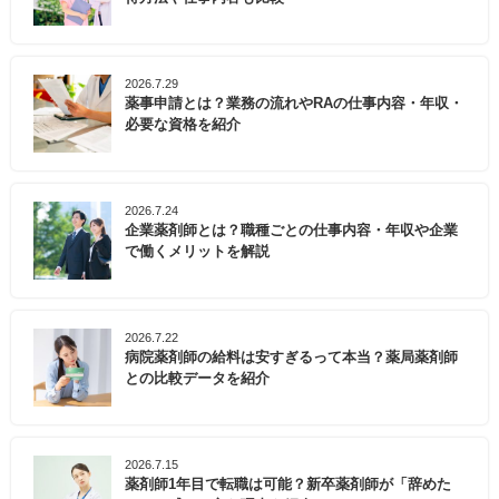
2026.7.29
薬事申請とは？業務の流れやRAの仕事内容・年収・
必要な資格を紹介
2026.7.24
企業薬剤師とは？職種ごとの仕事内容・年収や企業
で働くメリットを解説
2026.7.22
病院薬剤師の給料は安すぎるって本当？薬局薬剤師
との比較データを紹介
2026.7.15
薬剤師1年目で転職は可能？新卒薬剤師が「辞めた