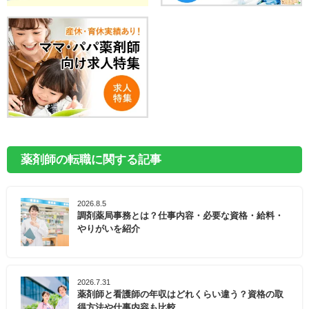
薬剤師の転職に関する記事
2026.8.5
調剤薬局事務とは？仕事内容・必要な資格・給料・
やりがいを紹介
2026.7.31
薬剤師と看護師の年収はどれくらい違う？資格の取
得方法や仕事内容も比較