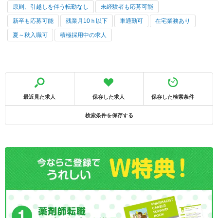
原則、引越しを伴う転勤なし
未経験者も応募可能
新卒も応募可能
残業月10ｈ以下
車通勤可
在宅業務あり
夏～秋入職可
積極採用中の求人
最近見た求人
保存した求人
保存した検索条件
検索条件を保存する