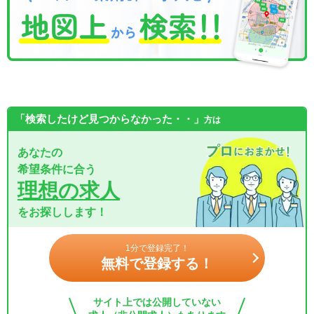
「検索したけど見つからなかった・・」
方は
あなたの
希望条件に合う
理想の求人
をお探しします！
1分で登録完了！
無料で登録する！
サイト上では公開していない