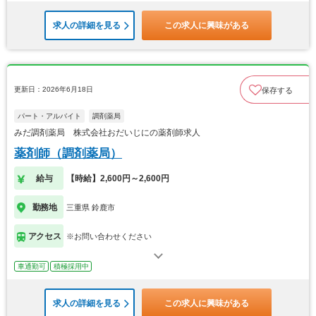
求人の詳細を見る
この求人に興味がある
更新日：2026年6月18日
保存する
パート・アルバイト
調剤薬局
みだ調剤薬局 株式会社おだいじにの薬剤師求人
薬剤師（調剤薬局）
給与
【時給】2,600円～2,600円
勤務地
三重県 鈴鹿市
アクセス
※お問い合わせください
車通勤可
積極採用中
求人の詳細を見る
この求人に興味がある