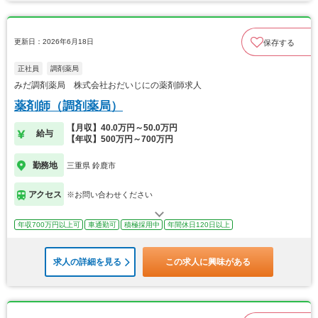
更新日：2026年6月18日
保存する
正社員
調剤薬局
みだ調剤薬局 株式会社おだいじにの薬剤師求人
薬剤師（調剤薬局）
【月収】40.0万円～50.0万円
給与
【年収】500万円～700万円
勤務地
三重県 鈴鹿市
アクセス
※お問い合わせください
年収700万円以上可
車通勤可
積極採用中
年間休日120日以上
求人の詳細を見る
この求人に興味がある