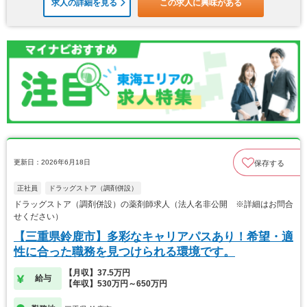
求人の詳細を見る
この求人に興味がある
更新日：2026年6月18日
保存する
正社員
ドラッグストア（調剤併設）
ドラッグストア（調剤併設）の薬剤師求人（法人名非公開 ※詳細はお問合
せください）
【三重県鈴鹿市】多彩なキャリアパスあり！希望・適
性に合った職務を見つけられる環境です。
【月収】37.5万円
給与
【年収】530万円～650万円