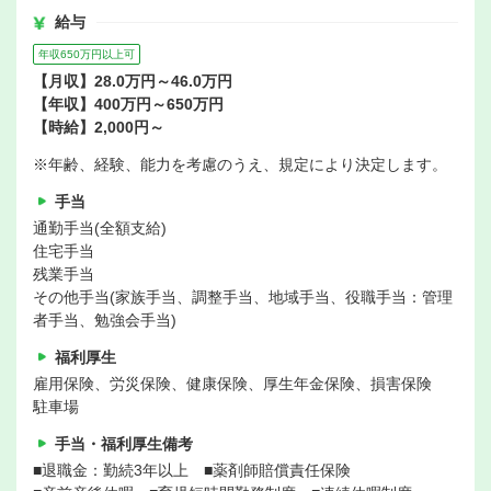
給与
年収650万円以上可
【月収】28.0万円～46.0万円
【年収】400万円～650万円
【時給】2,000円～
※年齢、経験、能力を考慮のうえ、規定により決定します。
手当
通勤手当(全額支給)
住宅手当
残業手当
その他手当(家族手当、調整手当、地域手当、役職手当：管理
者手当、勉強会手当)
福利厚生
雇用保険、労災保険、健康保険、厚生年金保険、損害保険
駐車場
手当・福利厚生備考
■退職金：勤続3年以上 ■薬剤師賠償責任保険