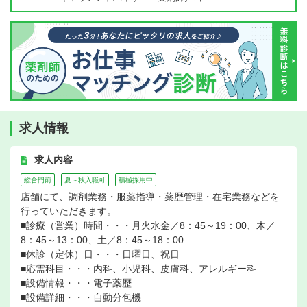
求人情報
求人内容
総合門前
夏～秋入職可
積極採用中
店舗にて、調剤業務・服薬指導・薬歴管理・在宅業務などを
行っていただきます。
■診療（営業）時間・・・月火水金／8：45～19：00、木／
8：45～13：00、土／8：45～18：00
■休診（定休）日・・・日曜日、祝日
■応需科目・・・内科、小児科、皮膚科、アレルギー科
■設備情報・・・電子薬歴
■設備詳細・・・自動分包機