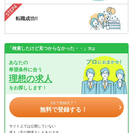
転職成功!!
「検索したけど見つからなかった・・」
方は
あなたの
希望条件に合う
理想の求人
をお探しします！
1分で登録完了！
無料で登録する！
サイト上では公開していない
求人（非公開求人）もあります