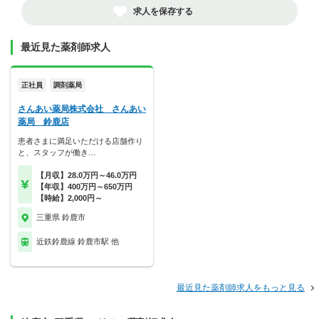
求人を保存する
最近見た薬剤師求人
正社員
調剤薬局
さんあい薬局株式会社 さんあい
薬局 鈴鹿店
患者さまに満足いただける店舗作り
と、スタッフが働き…
【月収】28.0万円～46.0万円
【年収】400万円～650万円
【時給】2,000円～
三重県 鈴鹿市
近鉄鈴鹿線 鈴鹿市駅 他
最近見た薬剤師求人をもっと見る