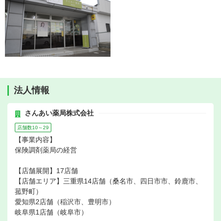
法人情報
さんあい薬局株式会社
店舗数10～29
【事業内容】
保険調剤薬局の経営
【店舗展開】17店舗
【店舗エリア】三重県14店舗（桑名市、四日市市、鈴鹿市、
菰野町）
愛知県2店舗（稲沢市、豊明市）
岐阜県1店舗（岐阜市）