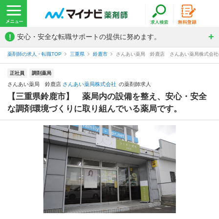
!
安心・安全な転職サポートの提供に努めます。
薬剤師の求人・転職TOP
三重県
鈴鹿市
さんあい薬局 鈴鹿店 さんあい薬局株式会社
正社員
調剤薬局
さんあい薬局 鈴鹿店
さんあい薬局株式会社
の薬剤師求人
【三重県鈴鹿市】 薬局内の設備を整え、安心・安全
な調剤環境づくりに取り組んでいる薬局です。