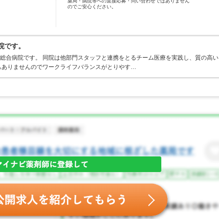
薬局・病院等への直接応募・問い合わせではありません
のでご安心ください。
院です。
期総合病院です。 同院は他部門スタッフと連携をとるチーム医療を実践し、質の高い
もありませんのでワークライフバランスがとりやす…