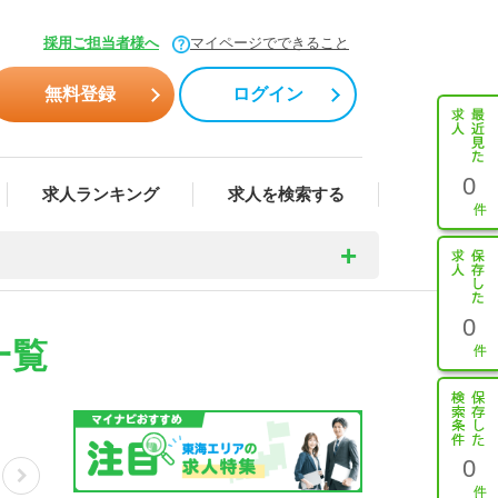
採用ご担当者様へ
マイページでできること
無料登録
ログイン
0
求人ランキング
求人を検索する
0
一覧
0