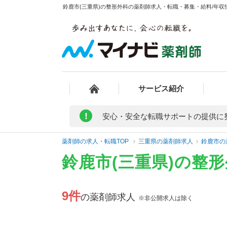
鈴鹿市(三重県)の整形外科の薬剤師求人・転職・募集・給料/年収情
サービス紹介
!
安心・安全な転職サポートの提供に
薬剤師の求人・転職TOP
三重県の薬剤師求人
鈴鹿市の
鈴鹿市(三重県)の整
9件
の薬剤師求人
※非公開求人は除く