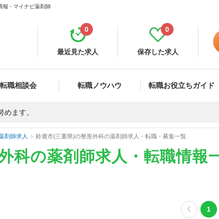
報 - マイナビ薬剤師
0
0
最近見た求人
保存した求人
転職相談会
転職ノウハウ
転職お役立ちガイド
努めます。
薬剤師求人
鈴鹿市(三重県)の整形外科の薬剤師求人・転職・募集一覧
形外科の薬剤師求人・転職情報
1