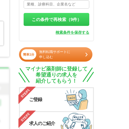
この条件で再検索（
9
件）
検索条件を保存する
無料転職サポートに
簡単1分
申し込む
マイナビ薬剤師に登録して
希望通りの求人を
紹介してもらう！
STEP1
ご登録
STEP2
求人のご紹介