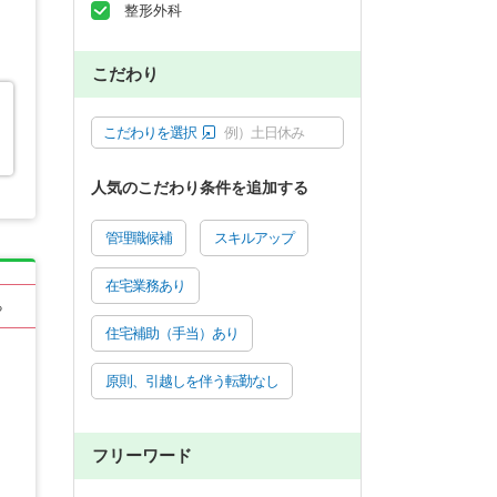
整形外科
こだわり
こだわりを選択
例）土日休み
人気のこだわり条件を追加する
管理職候補
スキルアップ
在宅業務あり
る
住宅補助（手当）あり
原則、引越しを伴う転勤なし
フリーワード