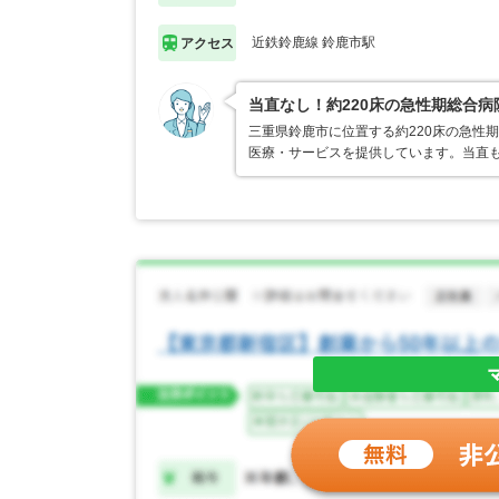
近鉄鈴鹿線 鈴鹿市駅
アクセス
当直なし！約220床の急性期総合病
三重県鈴鹿市に位置する約220床の急性
医療・サービスを提供しています。当直