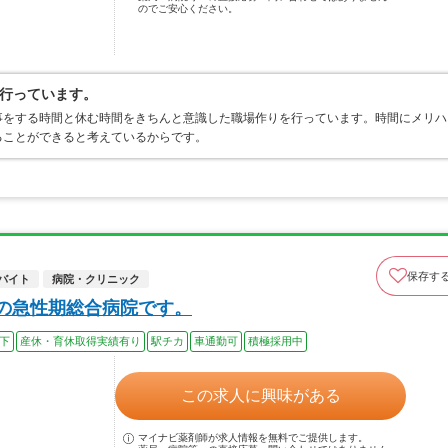
のでご安心ください。
行っています。
事をする時間と休む時間をきちんと意識した職場作りを行っています。時間にメリハ
ることができると考えているからです。
保存す
バイト
病院・クリニック
床の急性期総合病院です。
以下
産休・育休取得実績有り
駅チカ
車通勤可
積極採用中
この求人に興味がある
マイナビ薬剤師が求人情報を無料でご提供します。