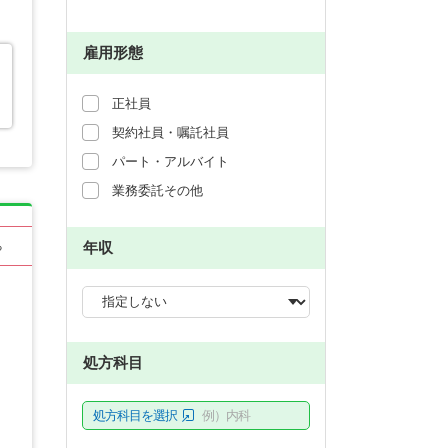
雇用形態
正社員
契約社員・嘱託社員
パート・アルバイト
業務委託その他
年収
る
処方科目
処方科目を選択
例）内科