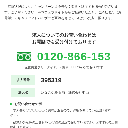
※在庫状況により、キャンペーンは予告なく変更・終了する場合がございま
す。ご了承ください。※本ウェブサイトからご登録いただき、ご来社またはお
電話にてキャリアアドバイザーと面談をさせていただいた方に限ります。
求人についてのお問い合わせは
お電話でも受け付けております
0120-866-153
全国共通フリーダイヤル / 携帯・PHPSからでもOKです
395319
求人番号
法人名
いなこ保険薬局 株式会社中山
お問い合わせの例
「求人番号〇〇〇〇〇〇に興味があるので、詳細を教えていただけます
か？」
「残業が少なめの店舗をJR〇〇線の沿線で探していますが、おすすめの店舗
はありますか？」