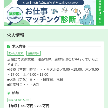
求人情報
求人内容
夏～秋入職可
積極採用中
店舗にて調剤業務、服薬指導、薬歴管理などを行っていただ
きます。
■診療（営業）時間・・・月火水金／9:00～19:00、木／9:00
～17:00、土／9:00～13:00
■休診（定休）日・・・日曜日、祝日
■応需科目・・・内科
給与
年収700万円以上可
【年収】450万円～700万円