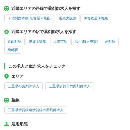
近隣エリアの路線で薬剤師求人を探す
ＪＲ関西本線(名古屋－亀山)
近鉄大阪線
伊賀鉄道伊賀線
近隣エリアの駅で薬剤師求人を探す
青山町駅
伊賀上野駅
上野市駅
広小路(三重)駅
茅町駅
桑町駅
この求人と似た求人をチェック
エリア
三重県の薬剤師求人
三重県伊賀市の薬剤師求人
路線
三重県伊賀鉄道伊賀線の薬剤師求人
雇用形態