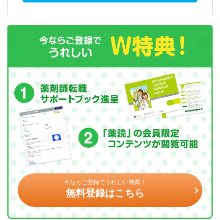
今ならご登録でうれしい特典！
無料登録はこちら