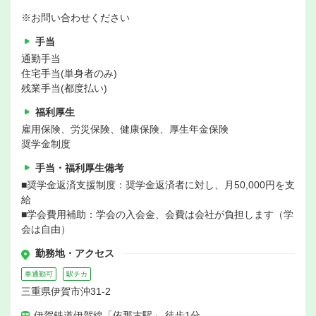
※お問い合わせください
手当
通勤手当
住宅手当(単身者のみ)
残業手当(都度払い)
福利厚生
雇用保険、労災保険、健康保険、厚生年金保険
奨学金制度
手当・福利厚生備考
■奨学金返済支援制度：奨学金返済者に対し、月50,000円を支
給
■学会費用補助：学会の入会金、会費は会社が負担します（学
会は自由）
勤務地・アクセス
車通勤可
駅チカ
三重県伊賀市沖31-2
伊賀鉄道伊賀線「依那古駅」 徒歩1分