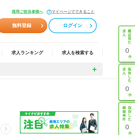
採用ご担当者様へ
マイページでできること
無料登録
ログイン
0
求人ランキング
求人を検索する
0
0