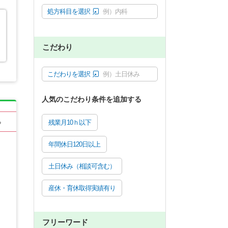
処方科目を選択
例）内科
こだわり
こだわりを選択
例）土日休み
人気のこだわり条件を追加する
残業月10ｈ以下
る
年間休日120日以上
土日休み（相談可含む）
産休・育休取得実績有り
フリーワード