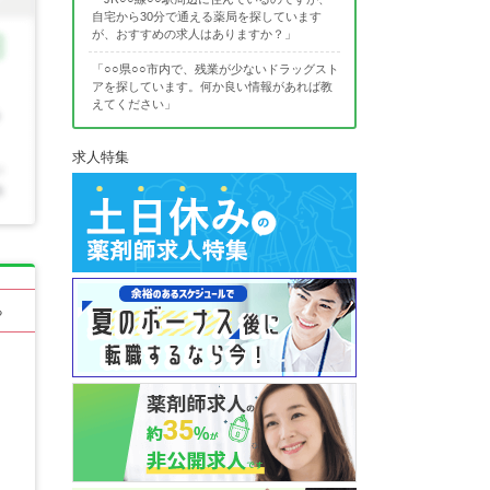
自宅から30分で通える薬局を探しています
が、おすすめの求人はありますか？」
「○○県○○市内で、残業が少ないドラッグスト
アを探しています。何か良い情報があれば教
えてください」
求人特集
る