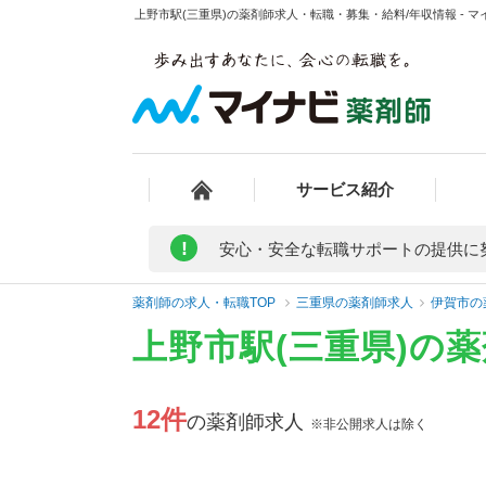
上野市駅(三重県)の薬剤師求人・転職・募集・給料/年収情報 - 
サービス紹介
!
安心・安全な転職サポートの提供に
薬剤師の求人・転職TOP
三重県の薬剤師求人
伊賀市の
上野市駅(三重県)の
12件
の薬剤師求人
※非公開求人は除く