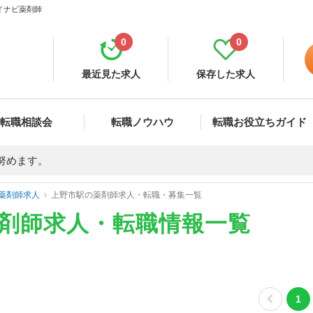
マイナビ薬剤師
0
0
最近見た求人
保存した求人
転職相談会
転職ノウハウ
転職お役立ちガイド
努めます。
薬剤師求人
上野市駅の薬剤師求人・転職・募集一覧
薬剤師求人・転職情報一覧
1