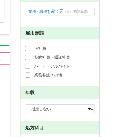
業種・職種を選択
例）調剤薬局
雇用形態
正社員
契約社員・嘱託社員
る
パート・アルバイト
業務委託その他
年収
処方科目