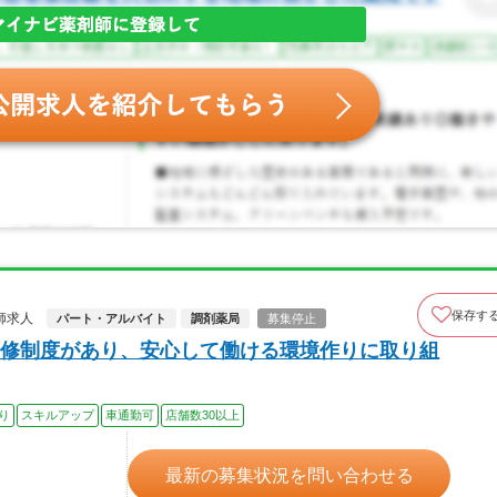
保存す
師求人
パート・アルバイト
調剤薬局
募集停止
修制度があり、安心して働ける環境作りに取り組
り
スキルアップ
車通勤可
店舗数30以上
最新の募集状況を問い合わせる