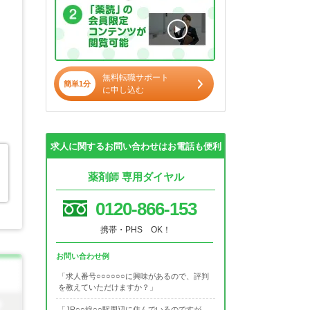
無料転職サポート
簡単1分
に申し込む
求人に関するお問い合わせはお電話も便利
薬剤師 専用ダイヤル
0120-866-153
携帯・PHS OK！
お問い合わせ例
「求人番号○○○○○○に興味があるので、評判
を教えていただけますか？」
「JR○○線○○駅周辺に住んでいるのですが、