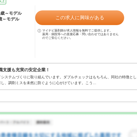
以上
24歳～モデル
この求人に興味がある
0歳～モデル
マイナビ薬剤師が求人情報を無料でご提供します。
薬局・病院等への直接応募・問い合わせではありません
のでご安心ください。
復職支援も充実の安定企業！
てシステムづくりに取り組んでいます。ダブルチェックはもちろん、同社の特徴とし
有し、調剤ミスを未然に防ぐように心がけています。こう…