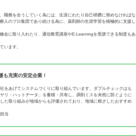
、職務を全うしていく為には、生涯にわたり自己研鑽に努めなければな
療人のプロ集団であり続ける為に、薬剤師の生涯学習を積極的に支援し
に取り入れたり、通信教育講座やE-Learningを受講できる制度もあ
ています。
支援も充実の安定企業！
社をあげてシステムづくりに取り組んでいます。ダブルチェックはも
ヤリ・ハットデータ」を蓄積・共有し、調剤ミスを未然に防ぐように
した取り組みが地域からも評価されており、地域に根ざしたおすすめ
担当