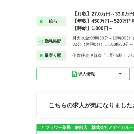
【月収】27.0万円～33.0万
【年収】450万円～520万円
給与
【時給】1,800円～
月火水金:08時30分～19時00分（
勤務時間
30分（休憩0分）,土:08時30分
最寄り駅
伊賀鉄道伊賀線「上野市駅」 バ
求人情報
こちらの求人が気になりました
フラワー薬局 服部店 株式会社メディカル一