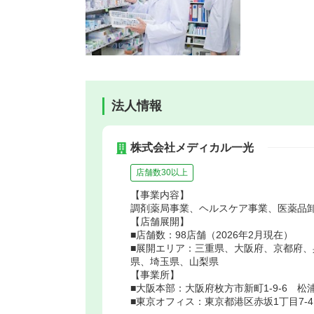
法人情報
株式会社メディカル一光
店舗数30以上
【事業内容】
調剤薬局事業、ヘルスケア事業、医薬品
【店舗展開】
■店舗数：98店舗（2026年2月現在）
■展開エリア：三重県、大阪府、京都府
県、埼玉県、山梨県
【事業所】
■大阪本部：大阪府枚方市新町1-9-6 松
■東京オフィス：東京都港区赤坂1丁目7-4