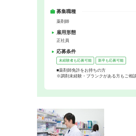
募集職種
薬剤師
雇用形態
正社員
応募条件
未経験者も応募可能
新卒も応募可能
■薬剤師免許をお持ちの方
※調剤未経験・ブランクがある方もご相