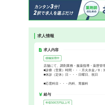
求人情報
求人内容
積極採用中
店舗にて、調剤業務・服薬指導・薬歴管
■診療（営業）時間・・・月火水金／8：30～
■休診（定休）日・・・日曜日、祝日
■応需科目・・・内科、胃腸科
給与
年収500万円以上可