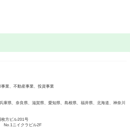
卸事業、不動産事業、投資事業
、兵庫県、奈良県、滋賀県、愛知県、島根県、福井県、北海道、神奈川
浦枚方ビル201号
 No.1ニイクラビル2F