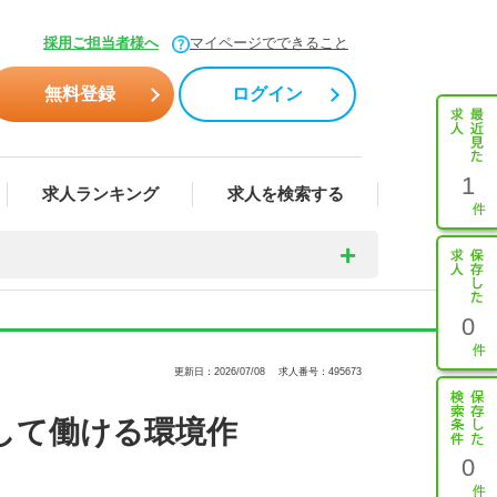
採用ご担当者様へ
マイページでできること
無料登録
ログイン
1
求人ランキング
求人を検索する
0
更新日：2026/07/08
求人番号：495673
して働ける環境作
0