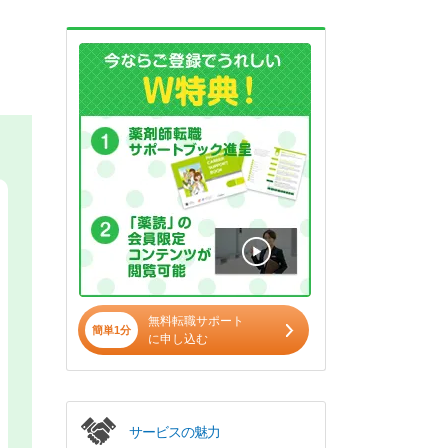
無料転職サポート
簡単1分
に申し込む
サービスの魅力