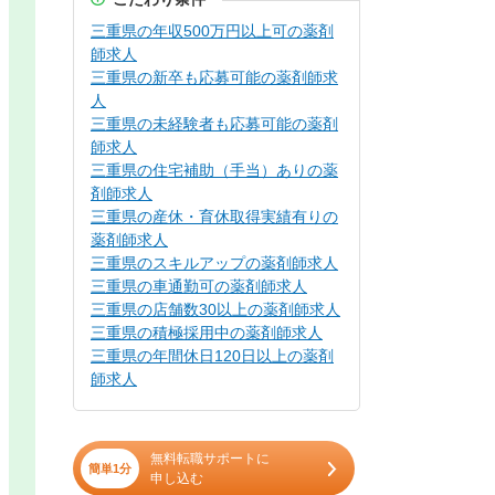
三重県の年収500万円以上可の薬剤
師求人
三重県の新卒も応募可能の薬剤師求
人
三重県の未経験者も応募可能の薬剤
師求人
三重県の住宅補助（手当）ありの薬
剤師求人
三重県の産休・育休取得実績有りの
薬剤師求人
三重県のスキルアップの薬剤師求人
三重県の車通勤可の薬剤師求人
三重県の店舗数30以上の薬剤師求人
三重県の積極採用中の薬剤師求人
三重県の年間休日120日以上の薬剤
師求人
無料転職サポートに
簡単1分
申し込む