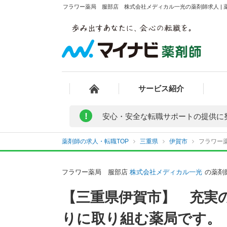
フラワー薬局 服部店 株式会社メディカル一光の薬剤師求人 | 
サービス紹介
!
安心・安全な転職サポートの提供に
薬剤師の求人・転職TOP
三重県
伊賀市
フラワー
フラワー薬局 服部店
株式会社メディカル一光
の薬剤
【三重県伊賀市】 充実
りに取り組む薬局です。