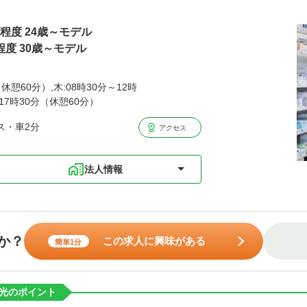
円程度 24歳～モデル
程度 30歳～モデル
休憩60分）,木:08時30分～12時
～17時30分（休憩60分）
ス・車2分
アクセス
法人情報
か？
この求人に興味がある
簡単1分
光のポイント