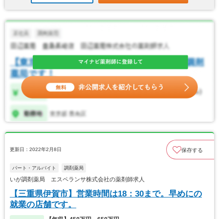
更新日：2022年2月8日
保存する
パート・アルバイト
調剤薬局
いが調剤薬局 エスペランサ株式会社の薬剤師求人
【三重県伊賀市】営業時間は18：30まで。早めにの
就業の店舗です。