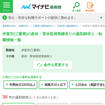
!
安心・安全な転職サポートの提供に努めます。
薬剤師の求人・転職TOP
三重県の薬剤師求人
伊賀市の薬剤師求人
伊賀市(三重県)の産
伊賀市(三重県)の産休・育休取得実績有りの薬剤師求人・転
職情報一覧
勤務地
伊賀市(三重県)
その他
産休・育休取得実績有り
条件を変更する
人気のこだわり条件を追加する
年間休日120日以上
残業月10ｈ以下
土日休み（相談可含
36
件の薬剤師求人
※ 非公開求人を除く