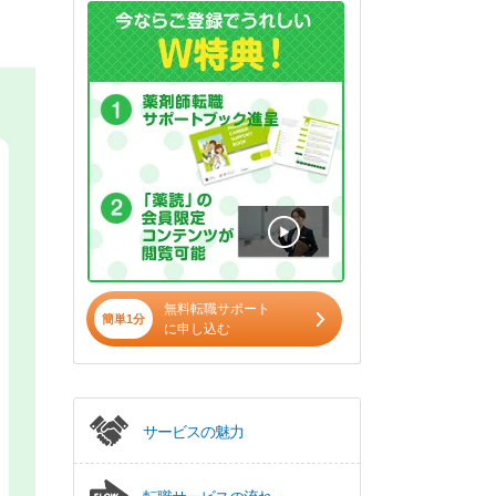
無料転職サポート
簡単1分
に申し込む
サービスの魅力