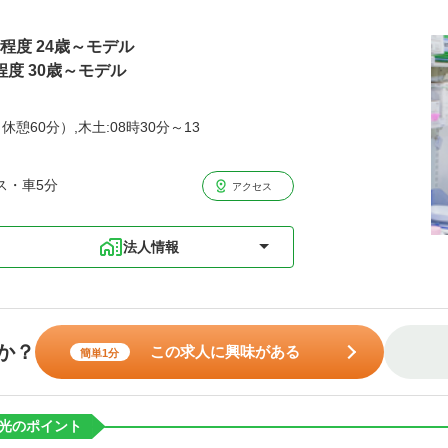
円程度 24歳～モデル
程度 30歳～モデル
休憩60分）,木土:08時30分～13
ス・車5分
アクセス
法人情報
か？
この求人に興味がある
簡単1分
光のポイント