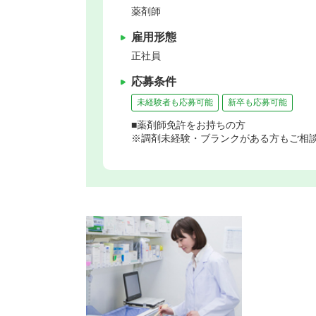
薬剤師
雇用形態
正社員
応募条件
未経験者も応募可能
新卒も応募可能
■薬剤師免許をお持ちの方
※調剤未経験・ブランクがある方もご相