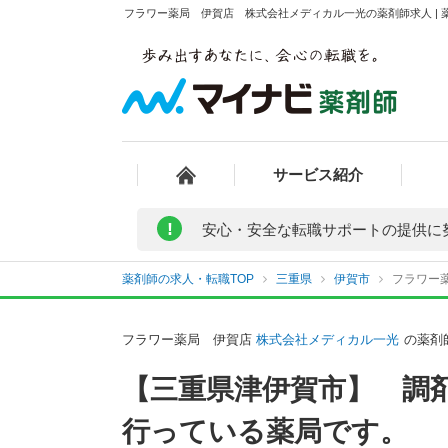
フラワー薬局 伊賀店 株式会社メディカル一光の薬剤師求人 | 
サービス紹介
!
安心・安全な転職サポートの提供に
薬剤師の求人・転職TOP
三重県
伊賀市
フラワー
フラワー薬局 伊賀店
株式会社メディカル一光
の薬剤
【三重県津伊賀市】 調
行っている薬局です。