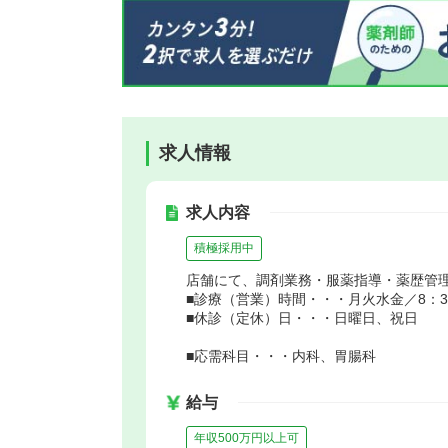
求人情報
求人内容
積極採用中
店舗にて、調剤業務・服薬指導・薬歴管
■診療（営業）時間・・・月火水金／8：30～
■休診（定休）日・・・日曜日、祝日
■応需科目・・・内科、胃腸科
給与
年収500万円以上可