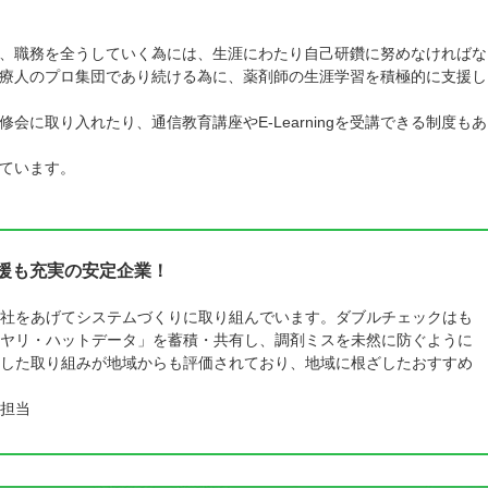
、職務を全うしていく為には、生涯にわたり自己研鑽に努めなければな
療人のプロ集団であり続ける為に、薬剤師の生涯学習を積極的に支援し
に取り入れたり、通信教育講座やE-Learningを受講できる制度もあ
ています。
支援も充実の安定企業！
社をあげてシステムづくりに取り組んでいます。ダブルチェックはも
ヤリ・ハットデータ」を蓄積・共有し、調剤ミスを未然に防ぐように
した取り組みが地域からも評価されており、地域に根ざしたおすすめ
担当