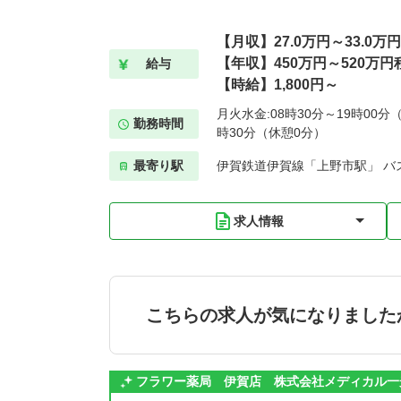
【月収】27.0万円～33.0万
【年収】450万円～520万円
給与
【時給】1,800円～
月火水金:08時30分～19時00分（
勤務時間
時30分（休憩0分）
最寄り駅
伊賀鉄道伊賀線「上野市駅」 バ
求人情報
こちらの求人が気になりました
フラワー薬局 伊賀店 株式会社メディカル一