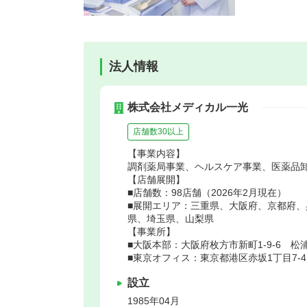
法人情報
株式会社メディカル一光
店舗数30以上
【事業内容】
調剤薬局事業、ヘルスケア事業、医薬品
【店舗展開】
■店舗数：98店舗（2026年2月現在）
■展開エリア：三重県、大阪府、京都府
県、埼玉県、山梨県
【事業所】
■大阪本部：大阪府枚方市新町1-9-6 松
■東京オフィス：東京都港区赤坂1丁目7-4
設立
1985年04月