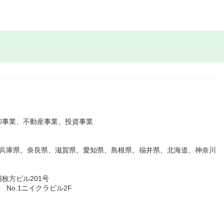
卸事業、不動産事業、投資事業
、兵庫県、奈良県、滋賀県、愛知県、島根県、福井県、北海道、神奈川
浦枚方ビル201号
 No.1ニイクラビル2F