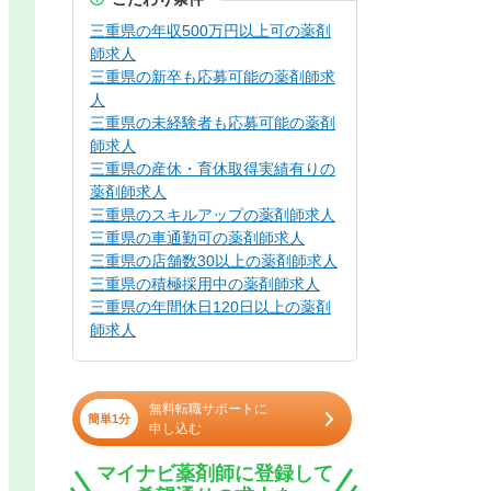
三重県の年収500万円以上可の薬剤
師求人
三重県の新卒も応募可能の薬剤師求
人
三重県の未経験者も応募可能の薬剤
師求人
三重県の産休・育休取得実績有りの
薬剤師求人
三重県のスキルアップの薬剤師求人
三重県の車通勤可の薬剤師求人
三重県の店舗数30以上の薬剤師求人
三重県の積極採用中の薬剤師求人
三重県の年間休日120日以上の薬剤
師求人
無料転職サポートに
簡単1分
申し込む
マイナビ薬剤師に登録して