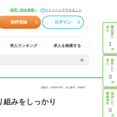
採用ご担当者様へ
マイページでできること
無料登録
ログイン
1
求人ランキング
求人を検索する
0
更新日：2026/07/08
求人番号：239902
り組みをしっかり
0