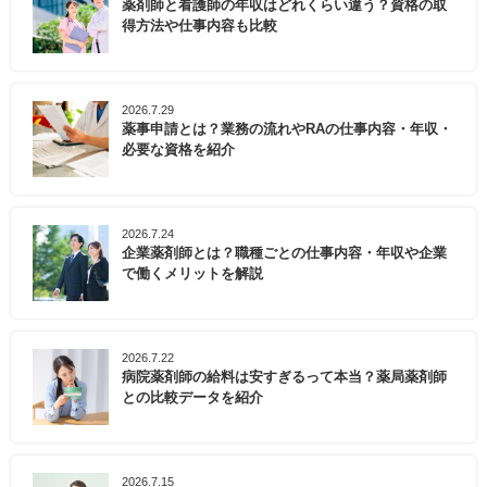
薬剤師と看護師の年収はどれくらい違う？資格の取
得方法や仕事内容も比較
2026.7.29
薬事申請とは？業務の流れやRAの仕事内容・年収・
必要な資格を紹介
2026.7.24
企業薬剤師とは？職種ごとの仕事内容・年収や企業
で働くメリットを解説
2026.7.22
病院薬剤師の給料は安すぎるって本当？薬局薬剤師
との比較データを紹介
2026.7.15