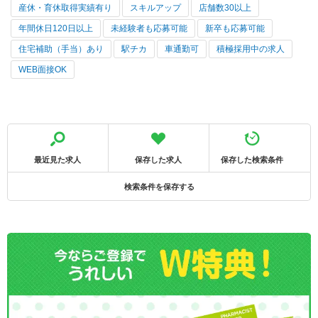
産休・育休取得実績有り
スキルアップ
店舗数30以上
年間休日120日以上
未経験者も応募可能
新卒も応募可能
住宅補助（手当）あり
駅チカ
車通勤可
積極採用中の求人
WEB面接OK
最近見た求人
保存した求人
保存した検索条件
検索条件を保存する