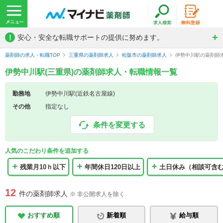
!
安心・安全な転職サポートの提供に努めます。
薬剤師の求人・転職TOP
三重県の薬剤師求人
松阪市の薬剤師求人
伊勢中川駅の薬剤師
伊勢中川駅(三重県)の薬剤師求人・転職情報一覧
勤務地
伊勢中川駅(近鉄名古屋線)
その他
指定なし
条件を変更する
人気のこだわり条件を追加する
残業月10ｈ以下
年間休日120日以上
土日休み（相談可含
12
件の薬剤師求人
※ 非公開求人を除く
おすすめ順
新着順
給与順