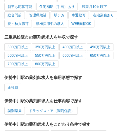
新卒も応募可能
住宅補助（手当）あり
残業月10ｈ以下
総合門前
管理職候補
駅チカ
車通勤可
在宅業務あり
夏～秋入職可
積極採用中の求人
WEB面接OK
三重県松阪市の薬剤師求人を年収で探す
300万円以上
350万円以上
400万円以上
450万円以上
500万円以上
550万円以上
600万円以上
650万円以上
700万円以上
800万円以上
伊勢中川駅の薬剤師求人を雇用形態で探す
正社員
伊勢中川駅の薬剤師求人を仕事内容で探す
調剤薬局
ドラッグストア（調剤併設）
伊勢中川駅の薬剤師求人をこだわり条件で探す