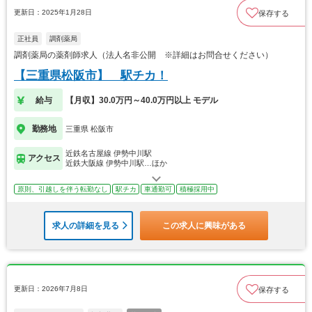
更新日：2025年1月28日
保存する
正社員
調剤薬局
調剤薬局の薬剤師求人（法人名非公開 ※詳細はお問合せください）
【三重県松阪市】 駅チカ！
給与
【月収】30.0万円～40.0万円以上 モデル
勤務地
三重県 松阪市
近鉄名古屋線 伊勢中川駅
アクセス
近鉄大阪線 伊勢中川駅…ほか
原則、引越しを伴う転勤なし
駅チカ
車通勤可
積極採用中
求人の詳細を見る
この求人に興味がある
更新日：2026年7月8日
保存する