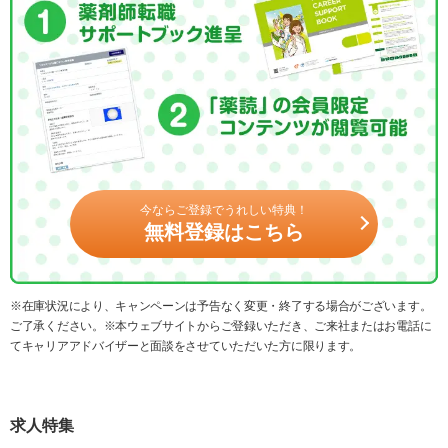
今ならご登録でうれしい特典！
無料登録はこちら
※在庫状況により、キャンペーンは予告なく変更・終了する場合がございます。
ご了承ください。※本ウェブサイトからご登録いただき、ご来社またはお電話に
てキャリアアドバイザーと面談をさせていただいた方に限ります。
求人特集