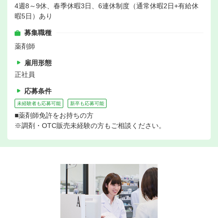
4週8～9休、春季休暇3日、6連休制度（通常休暇2日+有給休
暇5日）あり
募集職種
薬剤師
雇用形態
正社員
応募条件
未経験者も応募可能
新卒も応募可能
■薬剤師免許をお持ちの方
※調剤・OTC販売未経験の方もご相談ください。