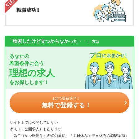
転職成功!!
「検索したけど見つからなかった・・」
方は
あなたの
希望条件に合う
理想の求人
をお探しします！
1分で登録完了！
無料で登録する！
サイト上では公開していない
求人（非公開求人）もあります
「高年収かつ転勤なしの調剤薬局」「土日休み＋平日休みの調剤薬局」