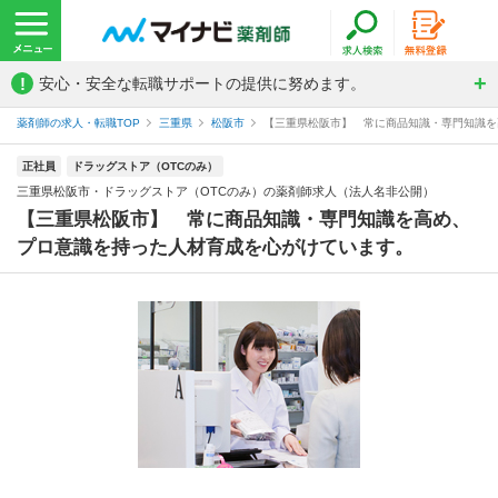
!
安心・安全な転職サポートの提供に努めます。
薬剤師の求人・転職TOP
三重県
松阪市
【三重県松阪市】 常に商品知識・専門知識を高
正社員
ドラッグストア（OTCのみ）
三重県松阪市・ドラッグストア（OTCのみ）の薬剤師求人（法人名非公開）
【三重県松阪市】 常に商品知識・専門知識を高め、
プロ意識を持った人材育成を心がけています。