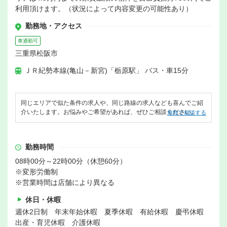
利用頂けます。（状況によって内容変更の可能性あり）
勤務地・アクセス
車通勤可
三重県松阪市
ＪＲ紀勢本線(亀山－新宮)「栃原駅」 バス・車15分
同じエリアで似た条件の求人や、同じ路線の求人なども喜んでご紹
介いたします。お悩みやご希望があれば、ぜひご相談ください。
無料で相談する
勤務時間
08時00分～22時00分（休憩60分）
※変形労働制
※営業時間は店舗により異なる
休日・休暇
週休2日制 年末年始休暇 夏季休暇 有給休暇 慶弔休暇
出産・育児休暇 介護休暇