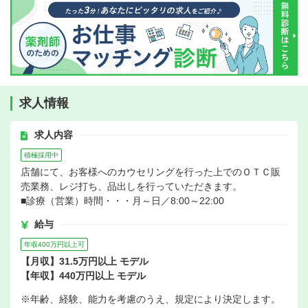
求人情報
求人内容
積極採用中
店舗にて、お客様へのカウセリングを行った上でのＯＴＣ販
売業務、レジ打ち、品出しを行っていただきます。
■診療（営業）時間・・・月～日／8:00～22:00
給与
年収400万円以上可
【月収】31.5万円以上 モデル
【年収】440万円以上 モデル
※年齢、経験、能力を考慮のうえ、規定により決定します。