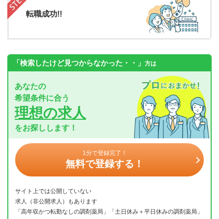
転職成功!!
「検索したけど見つからなかった・・」
方は
あなたの
希望条件に合う
理想の求人
をお探しします！
1分で登録完了！
無料で登録する！
サイト上では公開していない
求人（非公開求人）もあります
「高年収かつ転勤なしの調剤薬局」「土日休み＋平日休みの調剤薬局」