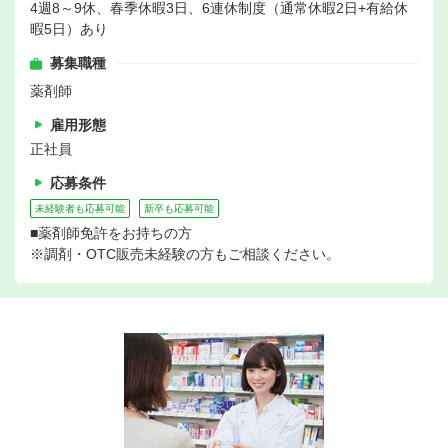
4週8～9休、春季休暇3日、6連休制度（通常休暇2日+有給休
暇5日）あり
募集職種
薬剤師
雇用形態
正社員
応募条件
未経験者も応募可能
新卒も応募可能
■薬剤師免許をお持ちの方
※調剤・OTC販売未経験の方もご相談ください。