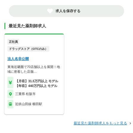
求人を保存する
最近見た薬剤師求人
正社員
ドラッグストア（OTCのみ）
法人名非公開
東海近畿圏で70店舗以上を展開！地
域に密着した店舗…
【月収】31.5万円以上 モデル
【年収】440万円以上 モデル
三重県 松阪市
近鉄山田線 櫛田駅
最近見た薬剤師求人をもっと見る