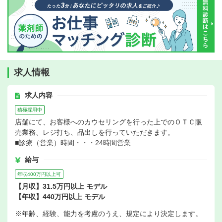
求人情報
求人内容
積極採用中
店舗にて、お客様へのカウセリングを行った上でのＯＴＣ販
売業務、レジ打ち、品出しを行っていただきます。
■診療（営業）時間・・・24時間営業
給与
年収400万円以上可
【月収】31.5万円以上 モデル
【年収】440万円以上 モデル
※年齢、経験、能力を考慮のうえ、規定により決定します。