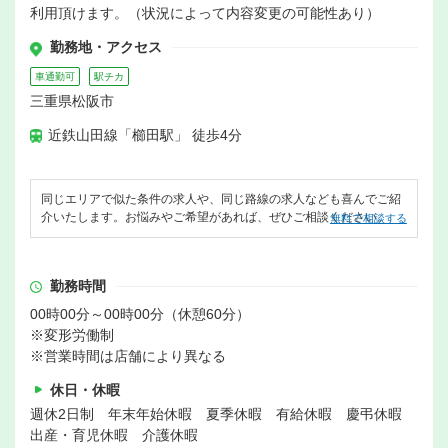
利用頂けます。（状況によって内容変更の可能性あり）
勤務地・アクセス
車通勤可
駅チカ
三重県松阪市
近鉄山田線「櫛田駅」 徒歩4分
同じエリアで似た条件の求人や、同じ路線の求人なども喜んでご紹
介いたします。お悩みやご希望があれば、ぜひご相談ください。
無料で相談する
勤務時間
00時00分～00時00分（休憩60分）
※変形労働制
※営業時間は店舗により異なる
休日・休暇
週休2日制 年末年始休暇 夏季休暇 有給休暇 慶弔休暇
出産・育児休暇 介護休暇