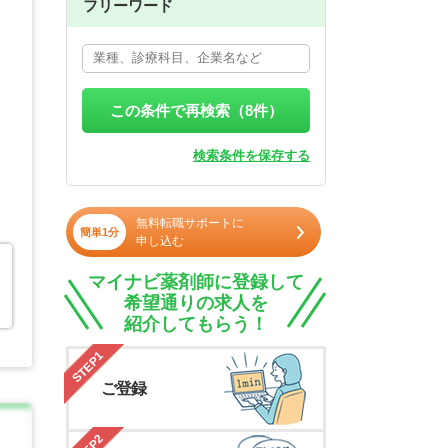
フリーワード
この条件で再検索（
8
件）
検索条件を保存する
無料転職サポートに
簡単1分
申し込む
マイナビ薬剤師に登録して
希望通りの求人を
紹介してもらう！
STEP1
ご登録