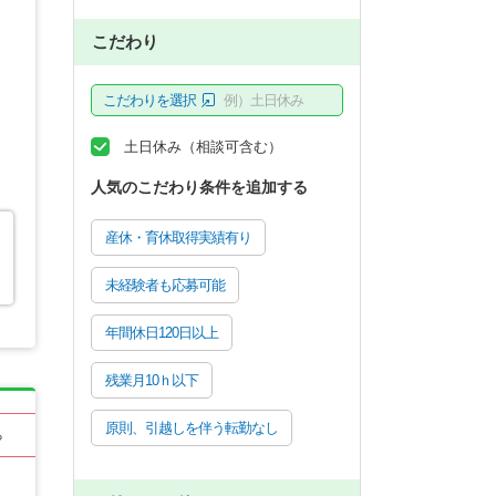
こだわり
こだわりを選択
例）土日休み
土日休み（相談可含む）
人気のこだわり条件を追加する
産休・育休取得実績有り
未経験者も応募可能
年間休日120日以上
残業月10ｈ以下
原則、引越しを伴う転勤なし
る