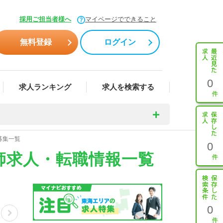
採用ご担当者様へ
マイページでできること
無料登録
ログイン
0
求人ランキング
求人を検索する
募集一覧
0
師求人・転職情報一覧
0