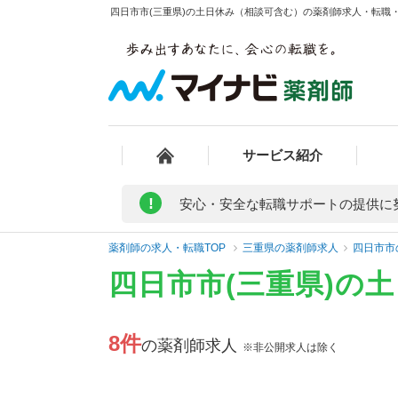
四日市市(三重県)の土日休み（相談可含む）の薬剤師求人・転職・募
サービス紹介
!
安心・安全な転職サポートの提供に
薬剤師の求人・転職TOP
三重県の薬剤師求人
四日市市
四日市市(三重県)の
8件
の薬剤師求人
※非公開求人は除く