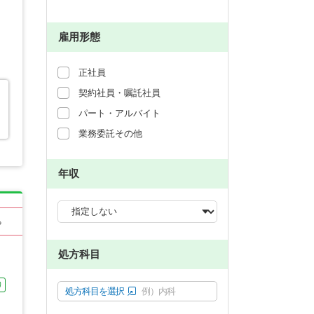
雇用形態
正社員
契約社員・嘱託社員
パート・アルバイト
業務委託その他
年収
る
処方科目
り
処方科目を選択
例）内科