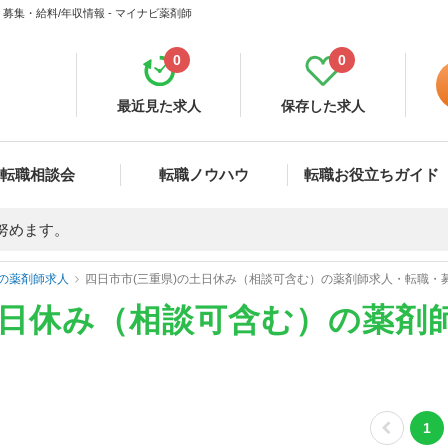
集・給料/年収情報 - マイナビ薬剤師
0
0
最近見た求人
保存した求人
転職相談会
転職ノウハウ
転職お役立ちガイド
努めます。
の薬剤師求人
四日市市(三重県)の土日休み（相談可含む）の薬剤師求人・転職・
土日休み（相談可含む）の薬剤
1