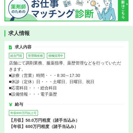
求人情報
求人内容
総合門前
管理職候補
積極採用中
店舗にて調剤業務、服薬指導、薬歴管理などを行っていただ
きます。
■診療（営業）時間・・・8:30～17:30
■休診（定休）日・・・土曜日、日曜日、祝日
■応需科目・・・総合科目
■設備情報・・・電子薬歴
給与
年収600万円以上可
【月収】50.0万円程度（諸手当込み）
【年収】600万円程度（諸手当込み）