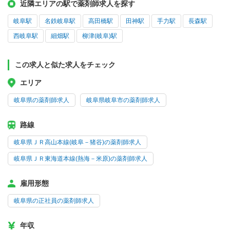
近隣エリアの駅で薬剤師求人を探す
岐阜駅
名鉄岐阜駅
高田橋駅
田神駅
手力駅
長森駅
西岐阜駅
細畑駅
柳津(岐阜)駅
この求人と似た求人をチェック
エリア
岐阜県の薬剤師求人
岐阜県岐阜市の薬剤師求人
路線
岐阜県ＪＲ高山本線(岐阜－猪谷)の薬剤師求人
岐阜県ＪＲ東海道本線(熱海－米原)の薬剤師求人
雇用形態
岐阜県の正社員の薬剤師求人
年収