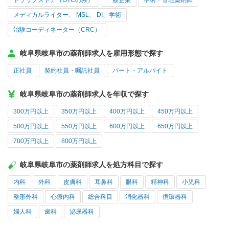
ドラッグストア（OTCのみ）
一般企業
学術・管理薬剤師
メディカルライター、 MSL、 DI、学術
治験コーディネーター（CRC）
岐阜県岐阜市の薬剤師求人を雇用形態で探す
正社員
契約社員・嘱託社員
パート・アルバイト
岐阜県岐阜市の薬剤師求人を年収で探す
300万円以上
350万円以上
400万円以上
450万円以上
500万円以上
550万円以上
600万円以上
650万円以上
700万円以上
800万円以上
岐阜県岐阜市の薬剤師求人を処方科目で探す
内科
外科
皮膚科
耳鼻科
眼科
精神科
小児科
整形外科
心療内科
総合科目
消化器科
循環器科
婦人科
歯科
泌尿器科