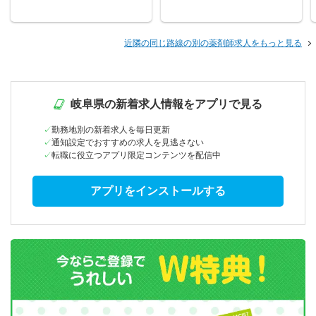
近隣の同じ路線の別の薬剤師求人をもっと見る
岐阜県の新着求人情報をアプリで見る
勤務地別の新着求人を毎日更新
通知設定でおすすめの求人を見逃さない
転職に役立つアプリ限定コンテンツを配信中
アプリをインストールする