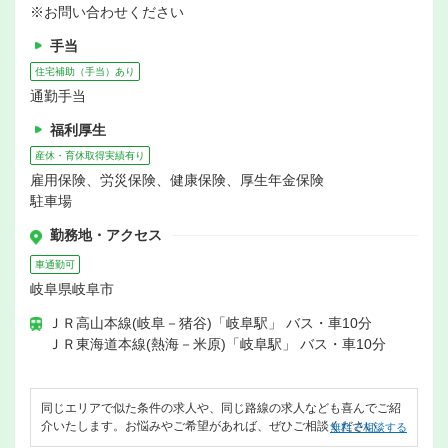
※お問い合わせください
手当
住宅補助（手当）あり
通勤手当
福利厚生
産休・育休取得実績有り
雇用保険、労災保険、健康保険、厚生年金保険
駐車場
勤務地・アクセス
車通勤可
岐阜県岐阜市
ＪＲ高山本線(岐阜－猪谷)「岐阜駅」 バス・車10分
ＪＲ東海道本線(熱海－米原)「岐阜駅」 バス・車10分
同じエリアで似た条件の求人や、同じ路線の求人なども喜んでご紹
介いたします。お悩みやご希望があれば、ぜひご相談ください。
無料で相談する