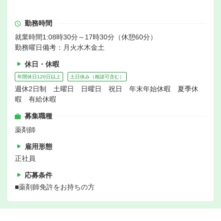
勤務時間
就業時間1:08時30分～17時30分（休憩60分）
勤務曜日備考：月火水木金土
休日・休暇
年間休日120日以上
土日休み（相談可含む）
週休2日制 土曜日 日曜日 祝日 年末年始休暇 夏季休
暇 有給休暇
募集職種
薬剤師
雇用形態
正社員
応募条件
■薬剤師免許をお持ちの方