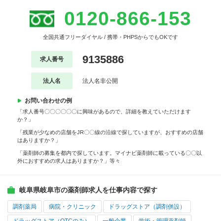
0120-866-153
全国共通フリーダイヤル / 携帯・PHPSからでもOKです
9135886
求人番号
法人名
法人名非公開
お問い合わせの例
「求人番号〇〇〇〇〇〇に興味があるので、詳細を教えていただけます
か？」
「残業が少なめの店舗をJR〇〇線の沿線で探していますが、おすすめの店舗
はありますか？」
「薬剤師の募集を都内で探しています。マイナビ薬剤師に載っている〇〇以
外におすすめの求人はありますか？」等々
岐阜県岐阜市の薬剤師求人を仕事内容で探す
調剤薬局
病院・クリニック
ドラッグストア（調剤併設）