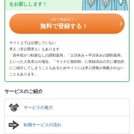
をお探しします！
1分で登録完了！
無料で登録する！
サイト上では公開していない
求人（非公開求人）もあります
「高年収かつ転勤なしの調剤薬局」「土日休み＋平日休みの調剤薬局」
といった人気求人の場合、「マイナビ薬剤師」に登録済みの方に優先的
にご紹介してしまうこともあるためサイトには求人情報が掲載されない
こともあります。
サービスのご紹介
サービスの魅力
転職サービスの流れ