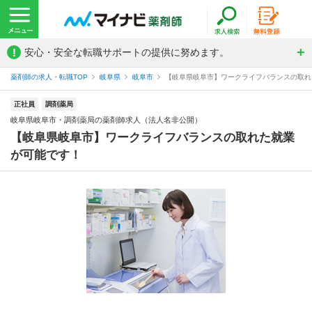
!
安心・安全な転職サポートの提供に努めます。
薬剤師の求人・転職TOP
岐阜県
岐阜市
【岐阜県岐阜市】ワークライフバランスの取れた
正社員
調剤薬局
岐阜県岐阜市・調剤薬局の薬剤師求人（法人名非公開）
【岐阜県岐阜市】ワークライフバランスの取れた就業
が可能です！