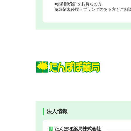
■薬剤師免許をお持ちの方
※調剤未経験・ブランクのある方もご相
法人情報
たんぽぽ薬局株式会社