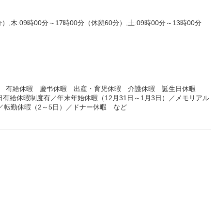
）,木:09時00分～17時00分（休憩60分）,土:09時00分～13時00分
暇 有給休暇 慶弔休暇 出産・育児休暇 介護休暇 誕生日休暇
有給休暇制度有／年末年始休暇（12月31日～1月3日）／メモリアル
／転勤休暇（2～5日）／ドナー休暇 など