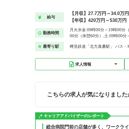
【月収】27.7万円～34.0万円
給与
【年収】420万円～530万円
月火水金:09時00分～19時00分（
勤務時間
00分（休憩60分）,土:09時00
最寄り駅
樽見鉄道「北方真桑駅」 バス・
求人情報
こちらの求人が気になりました
キャリアアドバイザーのレポート
総合病院門前の店舗が多く、ワークライ