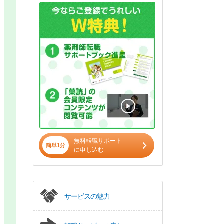
無料転職サポート
簡単1分
に申し込む
サービスの魅力