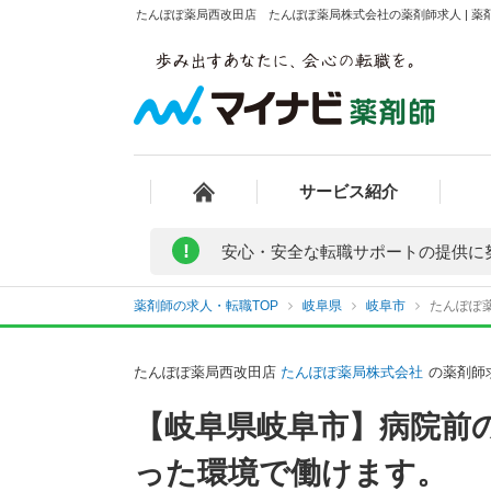
たんぽぽ薬局西改田店 たんぽぽ薬局株式会社の薬剤師求人 | 薬
サービス紹介
!
安心・安全な転職サポートの提供に
薬剤師の求人・転職TOP
岐阜県
岐阜市
たんぽぽ
たんぽぽ薬局西改田店
たんぽぽ薬局株式会社
の薬剤師
【岐阜県岐阜市】病院前
った環境で働けます。