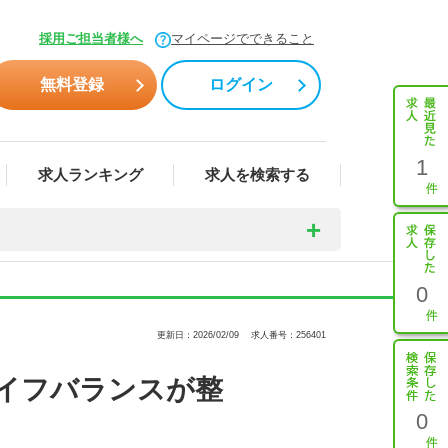
採用ご担当者様へ
マイページでできること
無料登録
ログイン
1
求人ランキング
求人を検索する
0
更新日：2026/02/09
求人番号：256401
イフバランスが整
0