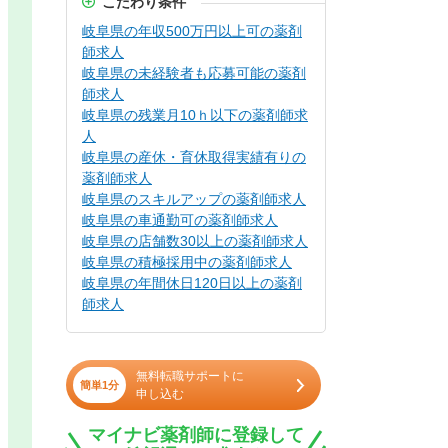
こだわり条件
岐阜県の年収500万円以上可の薬剤
師求人
岐阜県の未経験者も応募可能の薬剤
師求人
岐阜県の残業月10ｈ以下の薬剤師求
人
岐阜県の産休・育休取得実績有りの
薬剤師求人
岐阜県のスキルアップの薬剤師求人
岐阜県の車通勤可の薬剤師求人
岐阜県の店舗数30以上の薬剤師求人
岐阜県の積極採用中の薬剤師求人
岐阜県の年間休日120日以上の薬剤
師求人
無料転職サポートに
簡単1分
申し込む
マイナビ薬剤師に登録して