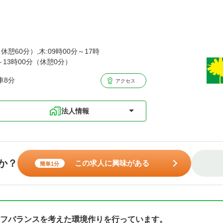
休憩60分）,木:09時00分～17時
分～13時00分（休憩0分）
車8分
アクセス
法人情報
か？
この求人に興味がある
簡単1分
フバランスを考えた環境作りを行っています。