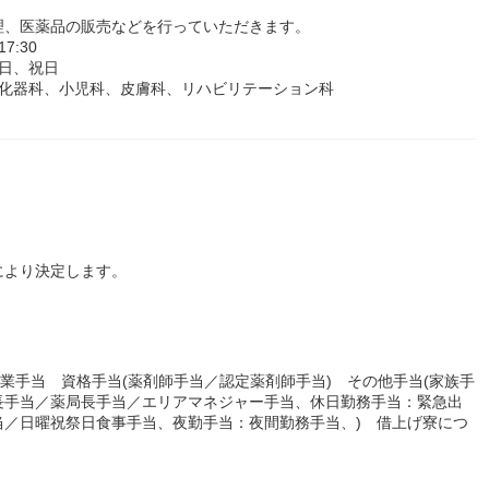
理、医薬品の販売などを行っていただきます。
:30
日、祝日
消化器科、小児科、皮膚科、リハビリテーション科
により決定します。
残業手当 資格手当(薬剤師手当／認定薬剤師手当) その他手当(家族手
長手当／薬局長手当／エリアマネジャー手当、休日勤務手当：緊急出
当／日曜祝祭日食事手当、夜勤手当：夜間勤務手当、) 借上げ寮につ