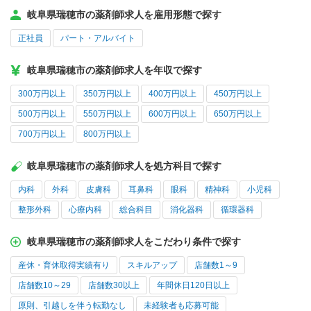
岐阜県瑞穂市の薬剤師求人を雇用形態で探す
正社員
パート・アルバイト
岐阜県瑞穂市の薬剤師求人を年収で探す
300万円以上
350万円以上
400万円以上
450万円以上
500万円以上
550万円以上
600万円以上
650万円以上
700万円以上
800万円以上
岐阜県瑞穂市の薬剤師求人を処方科目で探す
内科
外科
皮膚科
耳鼻科
眼科
精神科
小児科
整形外科
心療内科
総合科目
消化器科
循環器科
岐阜県瑞穂市の薬剤師求人をこだわり条件で探す
産休・育休取得実績有り
スキルアップ
店舗数1～9
店舗数10～29
店舗数30以上
年間休日120日以上
原則、引越しを伴う転勤なし
未経験者も応募可能