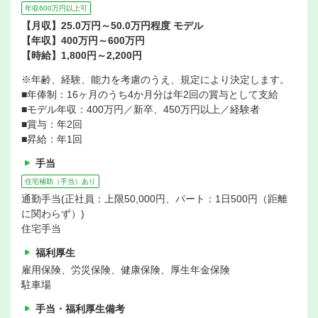
年収600万円以上可
【月収】25.0万円～50.0万円程度 モデル
【年収】400万円～600万円
【時給】1,800円～2,200円
※年齢、経験、能力を考慮のうえ、規定により決定します。
■年俸制：16ヶ月のうち4か月分は年2回の賞与として支給
■モデル年収：400万円／新卒、450万円以上／経験者
■賞与：年2回
■昇給：年1回
手当
住宅補助（手当）あり
通勤手当(正社員：上限50,000円、パート：1日500円（距離
に関わらず）)
住宅手当
福利厚生
雇用保険、労災保険、健康保険、厚生年金保険
駐車場
手当・福利厚生備考