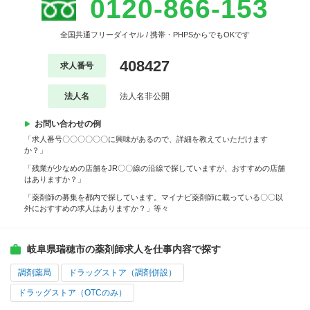
0120-866-153
全国共通フリーダイヤル / 携帯・PHPSからでもOKです
408427
求人番号
法人名
法人名非公開
お問い合わせの例
「求人番号〇〇〇〇〇〇に興味があるので、詳細を教えていただけます
か？」
「残業が少なめの店舗をJR〇〇線の沿線で探していますが、おすすめの店舗
はありますか？」
「薬剤師の募集を都内で探しています。マイナビ薬剤師に載っている〇〇以
外におすすめの求人はありますか？」等々
岐阜県瑞穂市の薬剤師求人を仕事内容で探す
調剤薬局
ドラッグストア（調剤併設）
ドラッグストア（OTCのみ）