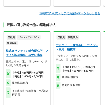
瑞穂市(岐阜県)エリアの薬剤師求人をもっと見る
近隣の同じ路線の別の薬剤師求人
正社員
パート・アルバイト
正社員
調剤薬局
調剤薬局
アポクリート株式会社 アイラン
ド薬局 穂積店
株式会社ファイン総合研究所 フ
ァイン調剤薬局 みずほ薬局
「笑顔」と「おもてなしの心」を大
事にし、常に挑戦を…
信頼と絆を大切に、常にチャレンジ
し続ける気持ちを応…
【月収】27.6万円～39.0万円
【年収】400万円～580万円
【年収】450万円～600万円
【時給】1,800円～3,000円
岐阜県 瑞穂市
岐阜県 瑞穂市
樽見鉄道 横屋駅
ＪＲ東海道本線(熱海－米原) 穂
積駅 他