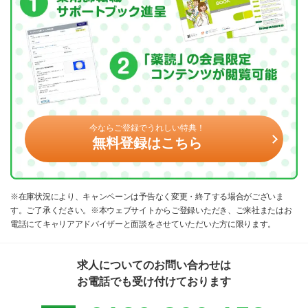
今ならご登録でうれしい特典！
無料登録はこちら
※在庫状況により、キャンペーンは予告なく変更・終了する場合がございま
す。ご了承ください。※本ウェブサイトからご登録いただき、ご来社またはお
電話にてキャリアアドバイザーと面談をさせていただいた方に限ります。
求人についてのお問い合わせは
お電話でも受け付けております