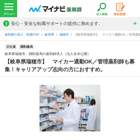
!
安心・安全な転職サポートの提供に努めます。
薬剤師の求人・転職TOP
岐阜県
瑞穂市
【岐阜県瑞穂市】 マイカー通勤OK／管理薬剤
正社員
調剤薬局
岐阜県瑞穂市・調剤薬局の薬剤師求人（法人名非公開）
【岐阜県瑞穂市】 マイカー通勤OK／管理薬剤師も募
集！キャリアアップ志向の方におすすめ。