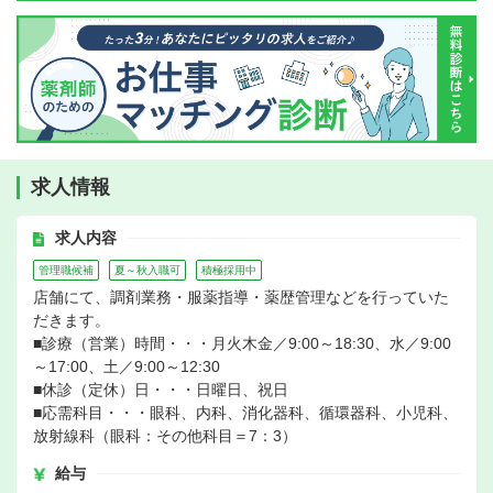
求人情報
求人内容
管理職候補
夏～秋入職可
積極採用中
店舗にて、調剤業務・服薬指導・薬歴管理などを行っていた
だきます。
■診療（営業）時間・・・月火木金／9:00～18:30、水／9:00
～17:00、土／9:00～12:30
■休診（定休）日・・・日曜日、祝日
■応需科目・・・眼科、内科、消化器科、循環器科、小児科、
放射線科（眼科：その他科目＝7：3）
給与