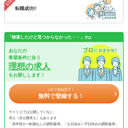
転職成功!!
「検索したけど見つからなかった・・」
方は
あなたの
希望条件に合う
理想の求人
をお探しします！
1分で登録完了！
無料で登録する！
サイト上では公開していない
求人（非公開求人）もあります
「高年収かつ転勤なしの調剤薬局」「土日休み＋平日休みの調剤薬局」