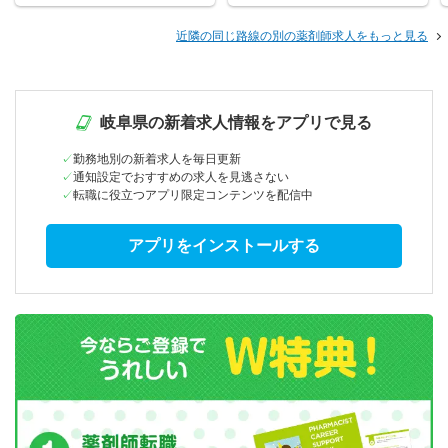
近隣の同じ路線の別の薬剤師求人をもっと見る
岐阜県の新着求人情報をアプリで見る
勤務地別の新着求人を毎日更新
通知設定でおすすめの求人を見逃さない
転職に役立つアプリ限定コンテンツを配信中
アプリをインストールする