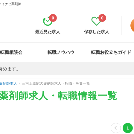
 マイナビ薬剤師
0
0
最近見た求人
保存した求人
転職相談会
転職ノウハウ
転職お役立ちガイド
努めます。
薬剤師求人
三河上郷駅の薬剤師求人・転職・募集一覧
の薬剤師求人・転職情報一覧
1