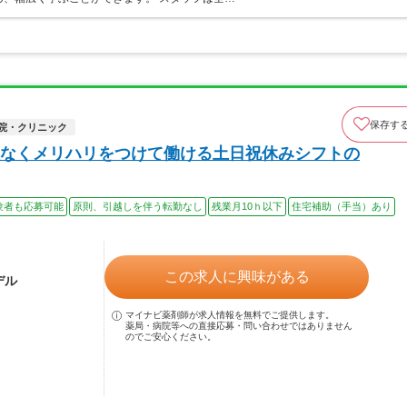
保存す
院・クリニック
なくメリハリをつけて働ける土日祝休みシフトの
験者も応募可能
原則、引越しを伴う転勤なし
残業月10ｈ以下
住宅補助（手当）あり
この求人に興味がある
デル
マイナビ薬剤師が求人情報を無料でご提供します。
薬局・病院等への直接応募・問い合わせではありません
のでご安心ください。