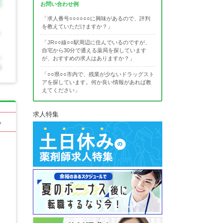
お問い合わせ例
「求人番号○○○○○○に興味があるので、評判
を教えていただけますか？」
「JR○○線○○駅周辺に住んでいるのですが、
自宅から30分で通える薬局を探しています
が、おすすめの求人はありますか？」
「○○県○○市内で、残業が少ないドラッグスト
アを探しています。何か良い情報があれば教
えてください」
求人特集
る