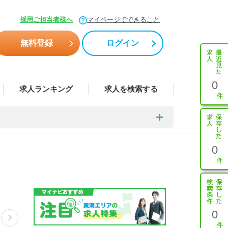
採用ご担当者様へ
マイページでできること
無料登録
ログイン
0
求人ランキング
求人を検索する
0
0