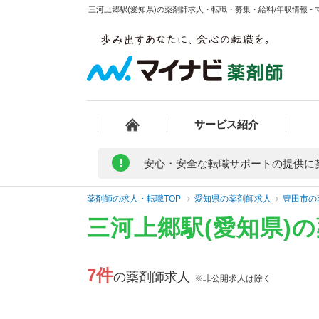
三河上郷駅(愛知県)の薬剤師求人・転職・募集・給料/年収情報 -
サービス紹介
!
安心・安全な転職サポートの提供に
薬剤師の求人・転職TOP
愛知県の薬剤師求人
豊田市の
三河上郷駅(愛知県)
7件
の薬剤師求人
※非公開求人は除く