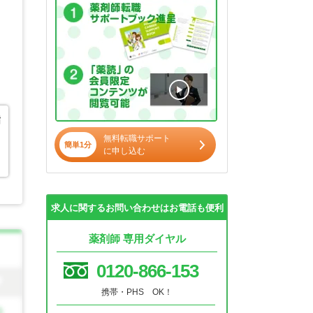
指
無料転職サポート
簡単1分
に申し込む
求人に関するお問い合わせはお電話も便利
薬剤師 専用ダイヤル
0120-866-153
携帯・PHS OK！