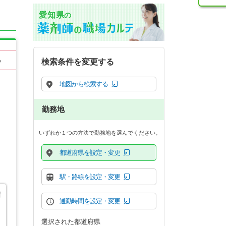
愛知県
の
る
検索条件を変更する
地図から検索する
勤務地
いずれか１つの方法で勤務地を選んでください。
都道府県を設定・変更
駅・路線を設定・変更
指
通勤時間を設定・変更
選択された都道府県