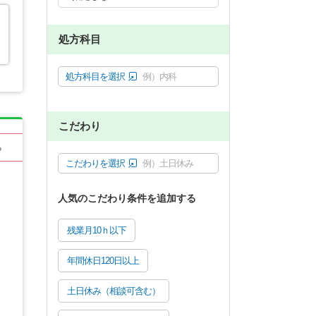
処方科目
処方科目を選択
例）内科
こだわり
る
こだわりを選択
例）土日休み
人気のこだわり条件を追加する
残業月10ｈ以下
年間休日120日以上
土日休み（相談可含む）