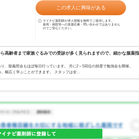
この求人に興味がある
マイナビ薬剤師が求人情報を無料でご提供します。
薬局・病院等への直接応募・問い合わせではありません
のでご安心ください。
から高齢者まで家族ぐるみでの受診が多く見られますので、細かな服薬
り、疑義照会もほぼ毎日行っています。 月に2～5回位の頻度で勉強会を開催。
め、幅広く学ぶことができます。 スタッフは全…