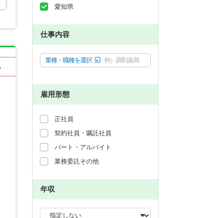
愛知県
仕事内容
業種・職種を選択
例）調剤薬局
る
雇用形態
正社員
契約社員・嘱託社員
パート・アルバイト
業務委託その他
年収