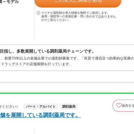
この求人に興味がある
4歳～モデル
マイナビ薬剤師が求人情報を無料でご提供します。
薬局・病院等への直接応募・問い合わせではありません
のでご安心ください。
目指し、多数展開している調剤薬局チェーンです。
、創業70年以上の老舗企業での薬剤師募集です。「良質で適切且つ効果的な医療
・ドラッグストアの店舗展開を行っています。
保存す
せください）
パート・アルバイト
調剤薬局
舗を展開している調剤薬局です。