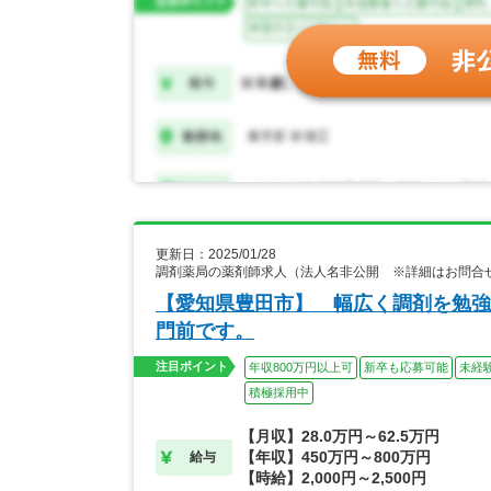
更新日：2025/01/28
調剤薬局の薬剤師求人（法人名非公開 ※詳細はお問合
【愛知県豊田市】 幅広く調剤を勉強
門前です。
注目ポイント
年収800万円以上可
新卒も応募可能
未経
積極採用中
【月収】28.0万円～62.5万円
【年収】450万円～800万円
給与
【時給】2,000円～2,500円