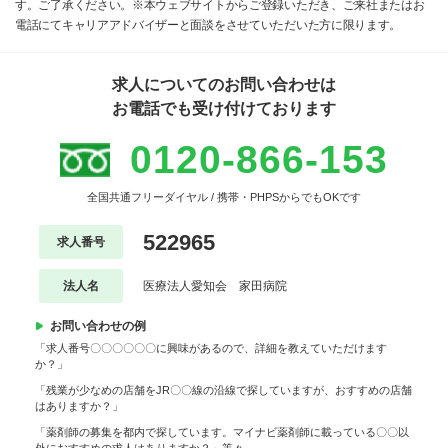
す。ご了承ください。※本ウェブサイトからご登録いただき、ご来社またはお
電話にてキャリアアドバイザーと面談をさせていただいた方に限ります。
求人についてのお問い合わせは
お電話でも受け付けております
0120-866-153
全国共通フリーダイヤル / 携帯・PHPSからでもOKです
522965
求人番号
法人名
医療法人愛知会 家田病院
お問い合わせの例
「求人番号〇〇〇〇〇〇に興味があるので、詳細を教えていただけます
か？」
「残業が少なめの店舗をJR〇〇線の沿線で探していますが、おすすめの店舗
はありますか？」
「薬剤師の募集を都内で探しています。マイナビ薬剤師に載っている〇〇以