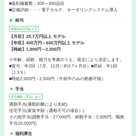
■薬剤備蓄数：300～400品目
■設備詳細・・・電子カルテ、オーダリングシステム導入
給与
年収600万円以上可
【月収】25.7万円以上 モデル
【年収】400万円～600万円以上 モデル
【時給】1,800円～2,300円
※年齢、経験、能力を考慮のうえ、規定により決定します。
■賞与：年2回（7月、12月／約3.7ヶ月分）■昇給：年1回
（1.3％）
■時給2,000円～2,500円（午前中のみの勤務可能）
手当
住宅補助（手当）あり
通勤手当(通勤距離により支給)
住宅手当(家賃半額（通勤不可の場合）)
その他手当(調整手当：27,000円、精勤手当：5,000円、職務
手当20,000円)
福利厚生