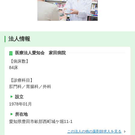
法人情報
医療法人愛知会 家田病院
【病床数】
84床
【診療科目】
肛門科／胃腸科／外科
設立
1978年01月
所在地
愛知県豊田市畝部西町城ケ堀11-1
この法人の他の薬剤師求人を見る