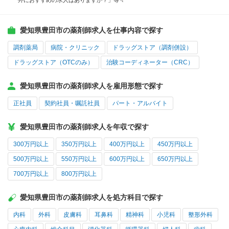
外におすすめの求人はありますか？」等々
愛知県豊田市の薬剤師求人を仕事内容で探す
調剤薬局
病院・クリニック
ドラッグストア（調剤併設）
ドラッグストア（OTCのみ）
治験コーディネーター（CRC）
愛知県豊田市の薬剤師求人を雇用形態で探す
正社員
契約社員・嘱託社員
パート・アルバイト
愛知県豊田市の薬剤師求人を年収で探す
300万円以上
350万円以上
400万円以上
450万円以上
500万円以上
550万円以上
600万円以上
650万円以上
700万円以上
800万円以上
愛知県豊田市の薬剤師求人を処方科目で探す
内科
外科
皮膚科
耳鼻科
精神科
小児科
整形外科