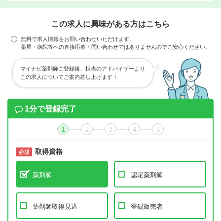
この求人に興味がある方はこちら
無料で求人情報をお問い合わせいただけます。
薬局・病院等への直接応募・問い合わせではありませんのでご安心ください。
マイナビ薬剤師ご登録後、担当のアドバイザーより
この求人についてご案内差し上げます！
1分で登録完了
1
2
3
4
5
取得資格
必須
必須
薬剤師
認定薬剤師
薬剤師取得見込
登録販売者