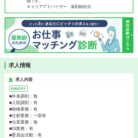
能です。
キャリアアドバイザー 薬剤師担当
求人情報
求人内容
積極採用中
■外来調剤：無
■入院調剤：有
■病棟業務：有
■注射業務：一部有
■当直業務：無
■DI業務：有
■委員会活動：有