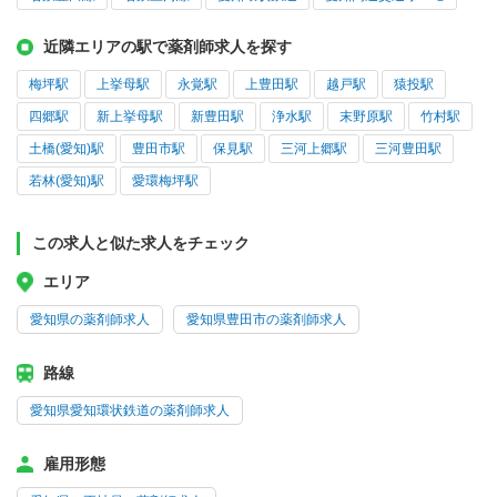
近隣エリアの駅で薬剤師求人を探す
梅坪駅
上挙母駅
永覚駅
上豊田駅
越戸駅
猿投駅
四郷駅
新上挙母駅
新豊田駅
浄水駅
末野原駅
竹村駅
土橋(愛知)駅
豊田市駅
保見駅
三河上郷駅
三河豊田駅
若林(愛知)駅
愛環梅坪駅
この求人と似た求人をチェック
エリア
愛知県の薬剤師求人
愛知県豊田市の薬剤師求人
路線
愛知県愛知環状鉄道の薬剤師求人
雇用形態