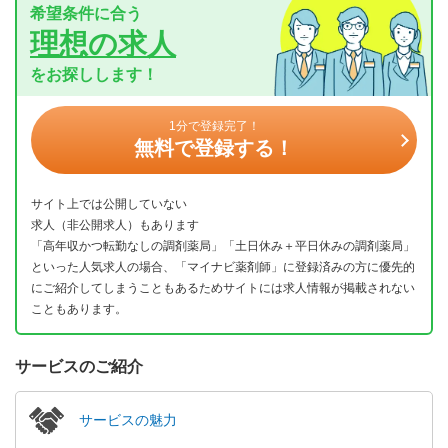
希望条件に合う
理想の求人
をお探しします！
1分で登録完了！
無料で登録する！
サイト上では公開していない
求人（非公開求人）もあります
「高年収かつ転勤なしの調剤薬局」「土日休み＋平日休みの調剤薬局」
といった人気求人の場合、「マイナビ薬剤師」に登録済みの方に優先的
にご紹介してしまうこともあるためサイトには求人情報が掲載されない
こともあります。
サービスのご紹介
サービスの魅力