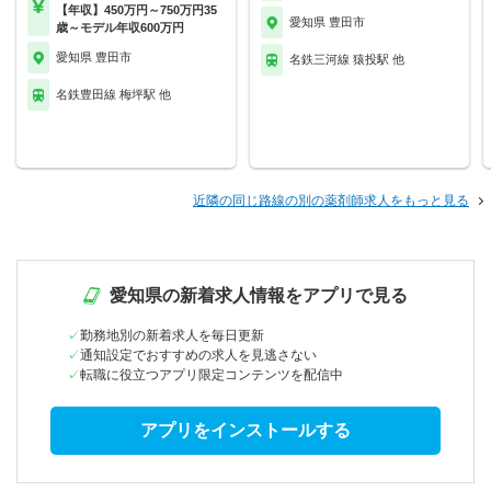
【年収】450万円～750万円35
愛知県 豊田市
歳～モデル年収600万円
愛知県 豊田市
名鉄三河線 猿投駅 他
名鉄豊田線 梅坪駅 他
近隣の同じ路線の別の薬剤師求人をもっと見る
愛知県の新着求人情報をアプリで見る
勤務地別の新着求人を毎日更新
通知設定でおすすめの求人を見逃さない
転職に役立つアプリ限定コンテンツを配信中
アプリをインストールする