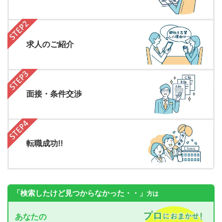
求人のご紹介
面接・条件交渉
転職成功!!
「検索したけど見つからなかった・・」
方は
あなたの