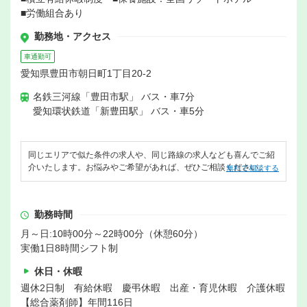
■労働組合あり
勤務地・アクセス
車通勤可
愛知県豊田市朝日町1丁目20-2
名鉄三河線「豊田市駅」 バス・車7分
愛知環状鉄道「新豊田駅」 バス・車5分
同じエリアで似た条件の求人や、同じ路線の求人なども喜んでご紹
介いたします。お悩みやご希望があれば、ぜひご相談ください。
無料で相談する
勤務時間
月～日:10時00分～22時00分（休憩60分）
実働1日8時間シフト制
休日・休暇
週休2日制 有給休暇 慶弔休暇 出産・育児休暇 介護休暇
【総合薬剤師】年間116日