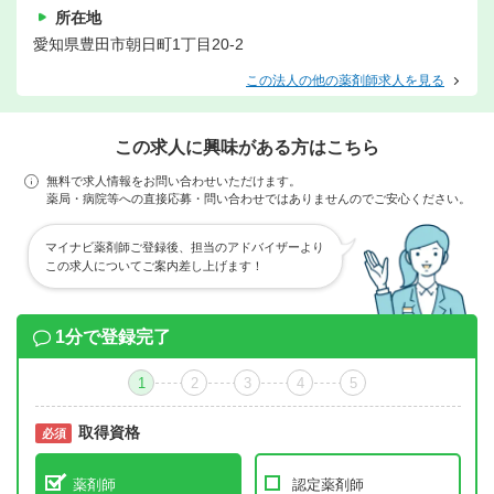
所在地
愛知県豊田市朝日町1丁目20-2
この法人の他の薬剤師求人を見る
この求人に興味がある方はこちら
無料で求人情報をお問い合わせいただけます。
薬局・病院等への直接応募・問い合わせではありませんのでご安心ください。
マイナビ薬剤師ご登録後、担当のアドバイザーより
この求人についてご案内差し上げます！
1分で登録完了
1
2
3
4
5
取得資格
必須
必須
薬剤師
認定薬剤師