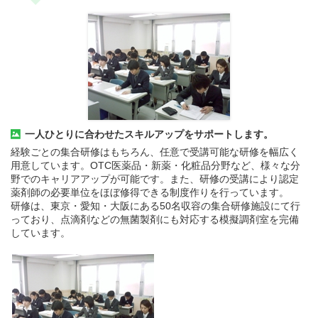
一人ひとりに合わせたスキルアップをサポートします。
経験ごとの集合研修はもちろん、任意で受講可能な研修を幅広く
用意しています。OTC医薬品・新薬・化粧品分野など、様々な分
野でのキャリアアップが可能です。また、研修の受講により認定
薬剤師の必要単位をほぼ修得できる制度作りを行っています。
研修は、東京・愛知・大阪にある50名収容の集合研修施設にて行
っており、点滴剤などの無菌製剤にも対応する模擬調剤室を完備
しています。