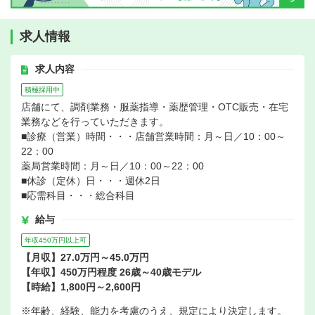
求人情報
求人内容
積極採用中
店舗にて、調剤業務・服薬指導・薬歴管理・OTC販売・在宅
業務などを行っていただきます。
■診療（営業）時間・・・店舗営業時間：月～日／10：00～
22：00
薬局営業時間：月～日／10：00～22：00
■休診（定休）日・・・週休2日
■応需科目・・・総合科目
給与
年収450万円以上可
【月収】27.0万円～45.0万円
【年収】450万円程度 26歳～40歳モデル
【時給】1,800円～2,600円
※年齢、経験、能力を考慮のうえ、規定により決定します。