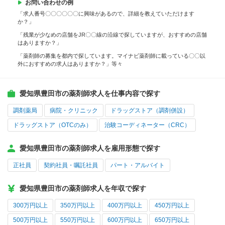
お問い合わせの例
「求人番号〇〇〇〇〇〇に興味があるので、詳細を教えていただけます
か？」
「残業が少なめの店舗をJR〇〇線の沿線で探していますが、おすすめの店舗
はありますか？」
「薬剤師の募集を都内で探しています。マイナビ薬剤師に載っている〇〇以
外におすすめの求人はありますか？」等々
愛知県豊田市の薬剤師求人を仕事内容で探す
調剤薬局
病院・クリニック
ドラッグストア（調剤併設）
ドラッグストア（OTCのみ）
治験コーディネーター（CRC）
愛知県豊田市の薬剤師求人を雇用形態で探す
正社員
契約社員・嘱託社員
パート・アルバイト
愛知県豊田市の薬剤師求人を年収で探す
300万円以上
350万円以上
400万円以上
450万円以上
500万円以上
550万円以上
600万円以上
650万円以上