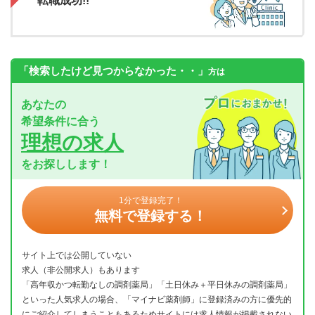
転職成功!!
「検索したけど見つからなかった・・」
方は
あなたの
希望条件に合う
理想の求人
をお探しします！
1分で登録完了！
無料で登録する！
サイト上では公開していない
求人（非公開求人）もあります
「高年収かつ転勤なしの調剤薬局」「土日休み＋平日休みの調剤薬局」
といった人気求人の場合、「マイナビ薬剤師」に登録済みの方に優先的
にご紹介してしまうこともあるためサイトには求人情報が掲載されない