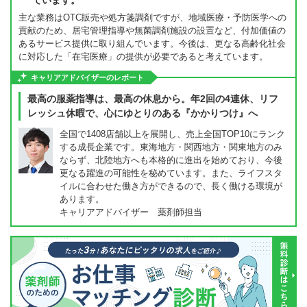
ています。
主な業務はOTC販売や処方箋調剤ですが、地域医療・予防医学への
貢献のため、居宅管理指導や無菌調剤施設の設置など、付加価値の
あるサービス提供に取り組んでいます。今後は、更なる高齢化社会
に対応した「在宅医療」の提供が必要であると考えています。
キャリアアドバイザーのレポート
最高の服薬指導は、最高の休息から。年2回の4連休、リフ
レッシュ休暇で、心にゆとりのある『かかりつけ』へ
全国で1408店舗以上を展開し、売上全国TOP10にランク
する成長企業です。東海地方・関西地方・関東地方のみ
ならず、北陸地方へも本格的に進出を始めており、今後
更なる躍進の可能性を秘めています。また、ライフスタ
イルに合わせた働き方ができるので、長く働ける環境が
あります。
キャリアアドバイザー 薬剤師担当