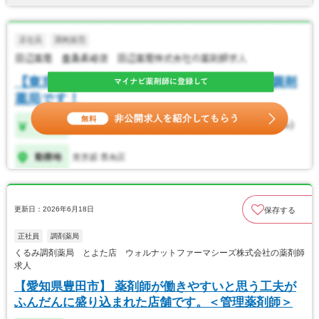
更新日：2026年6月18日
保存する
正社員
調剤薬局
くるみ調剤薬局 とよた店 ウォルナットファーマシーズ株式会社の薬剤師
求人
【愛知県豊田市】 薬剤師が働きやすいと思う工夫が
ふんだんに盛り込まれた店舗です。＜管理薬剤師＞