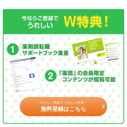
今ならご登録でうれしい特典！
無料登録はこちら