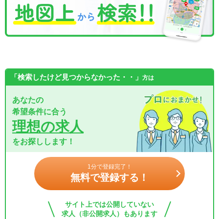
「検索したけど見つからなかった・・」
方は
あなたの
希望条件に合う
理想の求人
をお探しします！
1分で登録完了！
無料で登録する！
サイト上では公開していない
求人（非公開求人）もあります