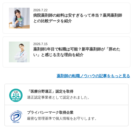
2026.7.22
病院薬剤師の給料は安すぎるって本当？薬局薬剤師
との比較データを紹介
2026.7.15
薬剤師1年目で転職は可能？新卒薬剤師が「辞めた
い」と感じる主な理由を紹介
薬剤師の転職ノウハウの記事をもっと見る
「医療分野適正」認定を取得
適正認定事業者として認定されました。
プライバシーマーク取得企業
厳密な管理基準で個人情報をお守りします。