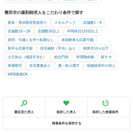
豊田市の薬剤師求人をこだわり条件で探す
産休・育休取得実績有り
スキルアップ
店舗数1～9
店舗数10～29
店舗数30以上
年間休日120日以上
原則、引越しを伴う転勤なし
未経験者も応募可能
新卒も応募可能
住宅補助（手当）あり
残業月10ｈ以下
土日休み（相談可含む）
総合門前
管理職候補
駅チカ
車通勤可
在宅業務あり
夏～秋入職可
積極採用中の求人
WEB面接OK
最近見た求人
保存した求人
保存した検索条件
検索条件を保存する