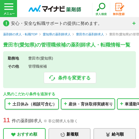
!
安心・安全な転職サポートの提供に努めます。
薬剤師の求人・転職TOP
愛知県の薬剤師求人
豊田市の薬剤師求人
豊田市(愛知県)の管
豊田市(愛知県)の管理職候補の薬剤師求人・転職情報一覧
勤務地
豊田市(愛知県)
その他
管理職候補
条件を変更する
人気のこだわり条件を追加する
土日休み（相談可含む）
産休・育休取得実績有り
車通勤
11
件の薬剤師求人
※ 非公開求人を除く
おすすめ順
新着順
給与順