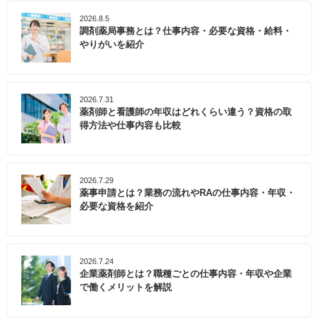
2026.8.5
調剤薬局事務とは？仕事内容・必要な資格・給料・
やりがいを紹介
2026.7.31
薬剤師と看護師の年収はどれくらい違う？資格の取
得方法や仕事内容も比較
2026.7.29
薬事申請とは？業務の流れやRAの仕事内容・年収・
必要な資格を紹介
2026.7.24
企業薬剤師とは？職種ごとの仕事内容・年収や企業
で働くメリットを解説