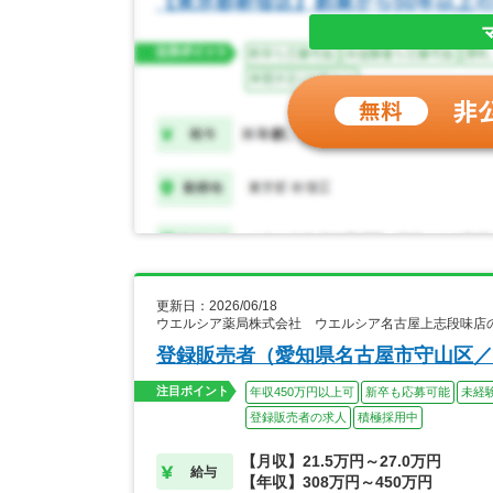
更新日：2026/06/18
ウエルシア薬局株式会社 ウエルシア名古屋上志段味店
登録販売者（愛知県名古屋市守山区／
注目ポイント
年収450万円以上可
新卒も応募可能
未経
登録販売者の求人
積極採用中
【月収】21.5万円～27.0万円
給与
【年収】308万円～450万円