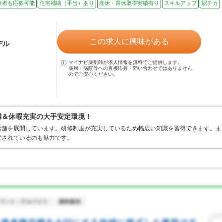
験者も応募可能
住宅補助（手当）あり
産休・育休取得実績有り
スキルアップ
駅チカ
この求人に興味がある
デル
マイナビ薬剤師が求人情報を無料でご提供します。
薬局・病院等への直接応募・問い合わせではありません
のでご安心ください。
満＆休暇充実の大手安定環境！
店舗を展開しています。研修制度が充実しているため幅広い知識を習得できます。ま
意されているのも魅力です。