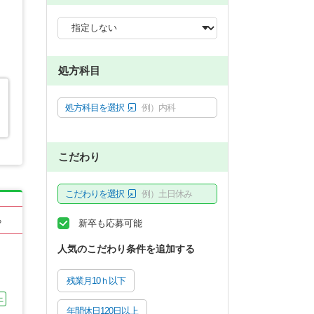
処方科目
処方科目を選択
例）内科
こだわり
こだわりを選択
例）土日休み
る
新卒も応募可能
人気のこだわり条件を追加する
残業月10ｈ以下
上
年間休日120日以上