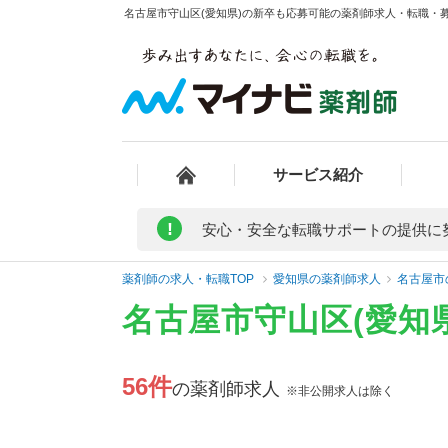
名古屋市守山区(愛知県)の新卒も応募可能の薬剤師求人・転職・募集
サービス紹介
!
安心・安全な転職サポートの提供に
薬剤師の求人・転職TOP
愛知県の薬剤師求人
名古屋市
名古屋市守山区(愛知
56件
の薬剤師求人
※非公開求人は除く