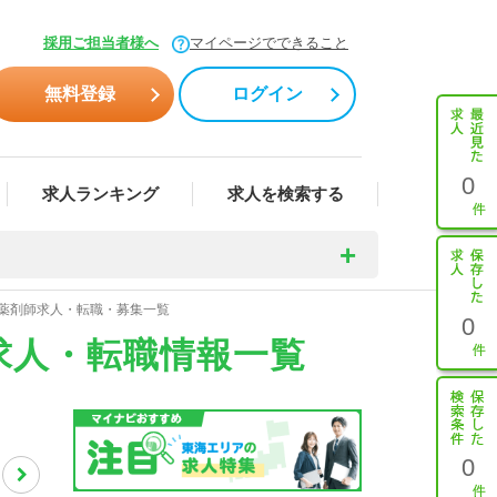
採用ご担当者様へ
マイページでできること
無料登録
ログイン
0
求人ランキング
求人を検索する
の薬剤師求人・転職・募集一覧
0
求人・転職情報一覧
0