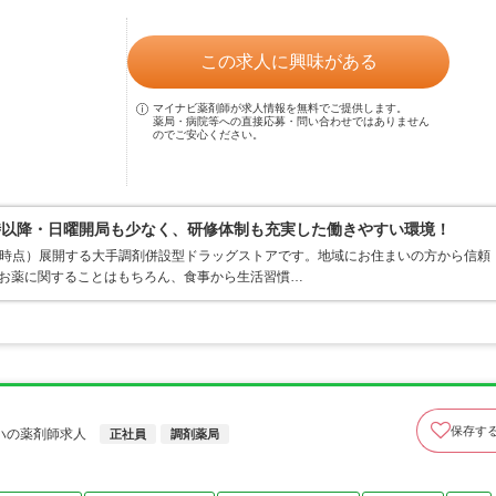
この求人に興味がある
マイナビ薬剤師が求人情報を無料でご提供します。
薬局・病院等への直接応募・問い合わせではありません
のでご安心ください。
時以降・日曜開局も少なく、研修体制も充実した働きやすい環境！
1月末時点）展開する大手調剤併設型ドラッグストアです。地域にお住まいの方から信頼
てお薬に関することはもちろん、食事から生活習慣…
保存す
ハの薬剤師求人
正社員
調剤薬局