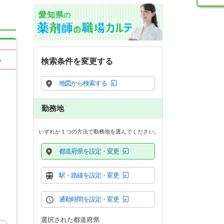
愛知県
の
る
検索条件を変更する
地図から検索する
勤務地
いずれか１つの方法で勤務地を選んでください。
都道府県を設定・変更
駅・路線を設定・変更
通勤時間を設定・変更
選択された都道府県