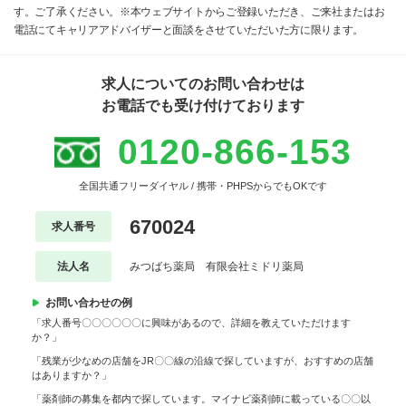
す。ご了承ください。※本ウェブサイトからご登録いただき、ご来社またはお
電話にてキャリアアドバイザーと面談をさせていただいた方に限ります。
求人についてのお問い合わせは
お電話でも受け付けております
0120-866-153
全国共通フリーダイヤル / 携帯・PHPSからでもOKです
670024
求人番号
法人名
みつばち薬局 有限会社ミドリ薬局
お問い合わせの例
「求人番号〇〇〇〇〇〇に興味があるので、詳細を教えていただけます
か？」
「残業が少なめの店舗をJR〇〇線の沿線で探していますが、おすすめの店舗
はありますか？」
「薬剤師の募集を都内で探しています。マイナビ薬剤師に載っている〇〇以