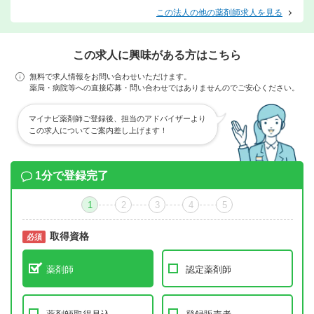
この法人の他の薬剤師求人を見る
この求人に興味がある方はこちら
無料で求人情報をお問い合わせいただけます。
薬局・病院等への直接応募・問い合わせではありませんのでご安心ください。
マイナビ薬剤師ご登録後、担当のアドバイザーより
この求人についてご案内差し上げます！
1分で登録完了
1
2
3
4
5
取得資格
必須
必須
薬剤師
認定薬剤師