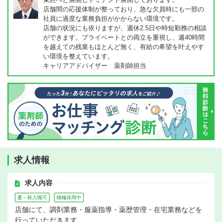
店舗間の応援体制が整っており、急な欠員時にも一部の
社員に過度な業務負担がかからない環境です。
店舗の状況にも依りますが、週休2.5日や時短勤務の相談
ができます。プライベートとの両立を重視し、週40時間
を越えての残業もほとんど無く、有給の希望を叶えやす
い環境を整えています。
キャリアアドバイザー 薬剤師担当
求人情報
求人内容
夏～秋入職可
積極採用中
店舗にて、調剤業務・服薬指導・薬歴管理・在宅業務などを
行っていただきます。