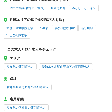
ＪＲ中央本線(名古屋－塩尻)
名鉄瀬戸線
ゆとりーとライン
近隣エリアの駅で薬剤師求人を探す
大森・金城学院前駅
小幡駅
喜多山(愛知)駅
新守山駅
守山自衛隊前駅
この求人と似た求人をチェック
エリア
愛知県の薬剤師求人
愛知県名古屋市守山区の薬剤師求人
路線
愛知県名鉄瀬戸線の薬剤師求人
雇用形態
愛知県の正社員の薬剤師求人