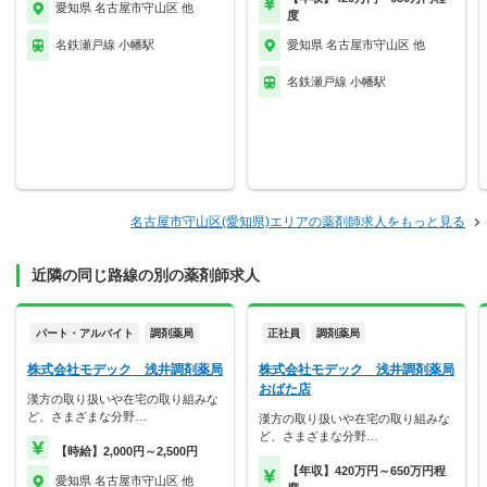
愛知県 名古屋市守山区 他
度
名鉄瀬戸線 小幡駅
愛知県 名古屋市守山区 他
名鉄瀬戸線 小幡駅
名古屋市守山区(愛知県)エリアの薬剤師求人をもっと見る
近隣の同じ路線の別の薬剤師求人
パート・アルバイト
調剤薬局
正社員
調剤薬局
株式会社モデック 浅井調剤薬局
株式会社モデック 浅井調剤薬局
おばた店
漢方の取り扱いや在宅の取り組みな
ど、さまざまな分野…
漢方の取り扱いや在宅の取り組みな
ど、さまざまな分野…
【時給】2,000円～2,500円
【年収】420万円～650万円程
愛知県 名古屋市守山区 他