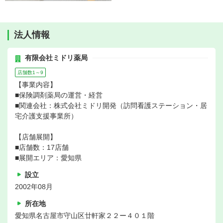
法人情報
有限会社ミドリ薬局
店舗数1～9
【事業内容】
■保険調剤薬局の運営・経営
■関連会社：株式会社ミドリ開発（訪問看護ステーション・居
宅介護支援事業所）
【店舗展開】
■店舗数：17店舗
■展開エリア：愛知県
設立
2002年08月
所在地
愛知県名古屋市守山区廿軒家２２ー４０１階