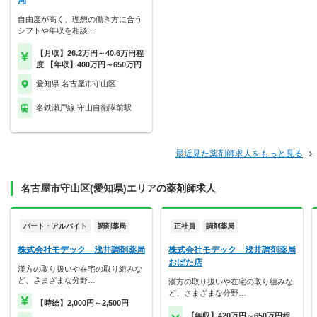
局
自由度が高く、理想の働き方に合う
シフトや年収を相談…
【月収】26.2万円～40.6万円程
度 【年収】400万円～650万円
愛知県 名古屋市守山区
名鉄瀬戸線 守山自衛隊前駅
最近見た薬剤師求人をもっと見る
名古屋市守山区(愛知県)エリアの薬剤師求人
パート・アルバイト
調剤薬局
正社員
調剤薬局
株式会社モデック 浅井調剤薬局
株式会社モデック 浅井調剤薬局
おばた店
漢方の取り扱いや在宅の取り組みな
ど、さまざまな分野…
漢方の取り扱いや在宅の取り組みな
ど、さまざまな分野…
【時給】2,000円～2,500円
【年収】420万円～650万円程