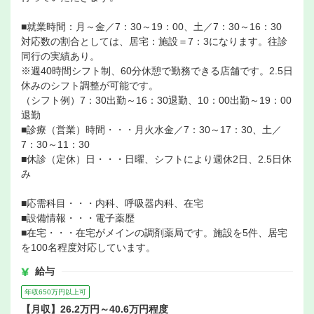
■就業時間：月～金／7：30～19：00、土／7：30～16：30
対応数の割合としては、居宅：施設＝7：3になります。往診
同行の実績あり。
※週40時間シフト制、60分休憩で勤務できる店舗です。2.5日
休みのシフト調整が可能です。
（シフト例）7：30出勤～16：30退勤、10：00出勤～19：00
退勤
■診療（営業）時間・・・月火水金／7：30～17：30、土／
7：30～11：30
■休診（定休）日・・・日曜、シフトにより週休2日、2.5日休
み
■応需科目・・・内科、呼吸器内科、在宅
■設備情報・・・電子薬歴
■在宅・・・在宅がメインの調剤薬局です。施設を5件、居宅
を100名程度対応しています。
給与
年収650万円以上可
【月収】26.2万円～40.6万円程度