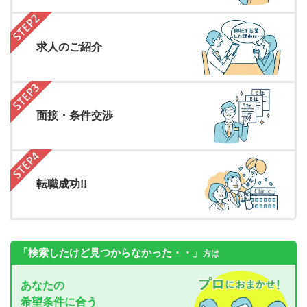
求人のご紹介
面接・条件交渉
転職成功!!
「検索したけど見つからなかった・・」
方は
あなたの
希望条件に合う