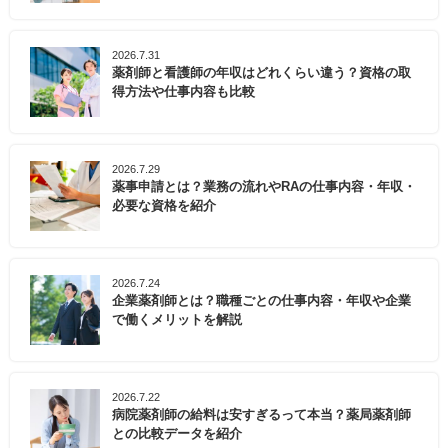
2026.7.31
薬剤師と看護師の年収はどれくらい違う？資格の取
得方法や仕事内容も比較
2026.7.29
薬事申請とは？業務の流れやRAの仕事内容・年収・
必要な資格を紹介
2026.7.24
企業薬剤師とは？職種ごとの仕事内容・年収や企業
で働くメリットを解説
2026.7.22
病院薬剤師の給料は安すぎるって本当？薬局薬剤師
との比較データを紹介