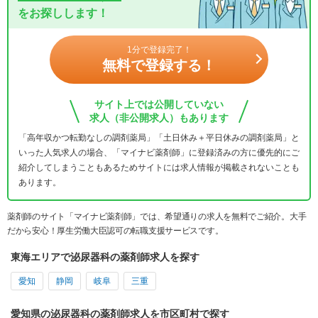
をお探しします！
1分で登録完了！
無料で登録する！
サイト上では公開していない
求人（非公開求人）もあります
「高年収かつ転勤なしの調剤薬局」「土日休み＋平日休みの調剤薬局」と
いった人気求人の場合、「マイナビ薬剤師」に登録済みの方に優先的にご
紹介してしまうこともあるためサイトには求人情報が掲載されないことも
あります。
薬剤師のサイト「マイナビ薬剤師」では、希望通りの求人を無料でご紹介。大手
だから安心！厚生労働大臣認可の転職支援サービスです。
東海エリアで泌尿器科の薬剤師求人を探す
愛知
静岡
岐阜
三重
愛知県の泌尿器科の薬剤師求人を市区町村で探す