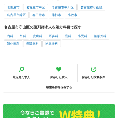
名古屋市
名古屋市中区
名古屋市中川区
名古屋市守山区
名古屋市緑区
春日井市
蒲郡市
小牧市
名古屋市守山区の薬剤師求人を処方科目で探す
内科
外科
皮膚科
耳鼻科
眼科
小児科
整形外科
消化器科
循環器科
泌尿器科
最近見た求人
保存した求人
保存した検索条件
検索条件を保存する