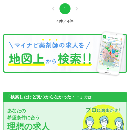
1
4件／4件
「検索したけど見つからなかった・・」
方は
あなたの
希望条件に合う
理想の求人