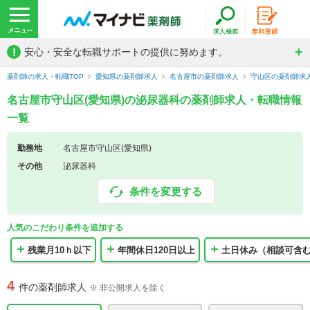
!
安心・安全な転職サポートの提供に努めます。
薬剤師の求人・転職TOP
愛知県の薬剤師求人
名古屋市の薬剤師求人
守山区の薬剤師求
名古屋市守山区(愛知県)の泌尿器科の薬剤師求人・転職情報
一覧
勤務地
名古屋市守山区(愛知県)
その他
泌尿器科
条件を変更する
人気のこだわり条件を追加する
残業月10ｈ以下
年間休日120日以上
土日休み（相談可含
4
件の薬剤師求人
※ 非公開求人を除く