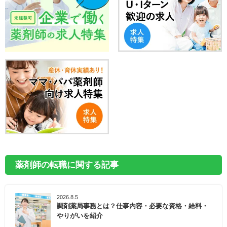
薬剤師の転職に関する記事
2026.8.5
調剤薬局事務とは？仕事内容・必要な資格・給料・
やりがいを紹介