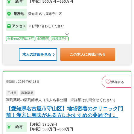
給与
【年収】500万円～650万円
勤務地
愛知県 名古屋市守山区
アクセス
※お問い合わせください
年収650万円以上可
車通勤可
積極採用中
求人の詳細を見る
この求人に興味がある
更新日：2026年6月18日
保存する
正社員
調剤薬局
調剤薬局の薬剤師求人（法人名非公開 ※詳細はお問合せください）
【愛知県名古屋市守山区】地域密着のクリニック門
前！漢方に興味がある方におすすめの薬局です。
【月収】37.5万円
給与
【年収】530万円～650万円