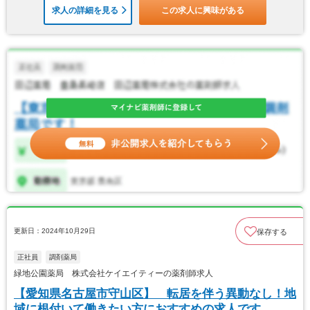
求人の詳細を見る
この求人に興味がある
更新日：2024年10月29日
保存する
正社員
調剤薬局
緑地公園薬局 株式会社ケイエイティーの薬剤師求人
【愛知県名古屋市守山区】 転居を伴う異動なし！地
域に根付いて働きたい方におすすめの求人です。