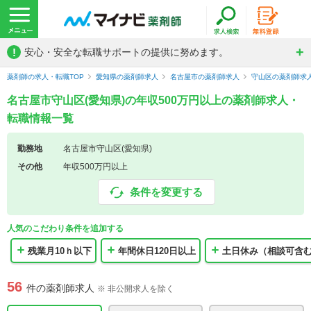
!
安心・安全な転職サポートの提供に努めます。
薬剤師の求人・転職TOP
愛知県の薬剤師求人
名古屋市の薬剤師求人
守山区の薬剤師求
名古屋市守山区(愛知県)の年収500万円以上の薬剤師求人・
転職情報一覧
勤務地
名古屋市守山区(愛知県)
その他
年収500万円以上
条件を変更する
人気のこだわり条件を追加する
残業月10ｈ以下
年間休日120日以上
土日休み（相談可含
56
件の薬剤師求人
※ 非公開求人を除く