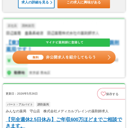
求人の詳細を見る
この求人に興味がある
更新日：2026年5月26日
保存する
パート・アルバイト
調剤薬局
みんなの薬局 守山店 株式会社メディカルブレインの薬剤師求人
【完全週休2.5日休み】ご年収600万ほどまでご相談で
きます。