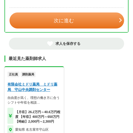
年 3月
次に進む
求人を保存する
最近見た薬剤師求人
正社員
調剤薬局
有限会社ミドリ薬局 ミドリ薬
局 守山中央調剤センター
自由度が高く、理想の働き方に合う
シフトや年収を相談…
【月収】26.2万円～40.6万円程
度 【年収】400万円～650万円
【時給】2,000円～2,300円
愛知県 名古屋市守山区