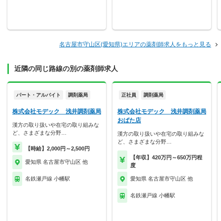
名古屋市守山区(愛知県)エリアの薬剤師求人をもっと見る
近隣の同じ路線の別の薬剤師求人
パート・アルバイト
調剤薬局
正社員
調剤薬局
株式会社モデック 浅井調剤薬局
株式会社モデック 浅井調剤薬局
おばた店
漢方の取り扱いや在宅の取り組みな
ど、さまざまな分野…
漢方の取り扱いや在宅の取り組みな
ど、さまざまな分野…
【時給】2,000円～2,500円
【年収】420万円～650万円程
愛知県 名古屋市守山区 他
度
名鉄瀬戸線 小幡駅
愛知県 名古屋市守山区 他
名鉄瀬戸線 小幡駅