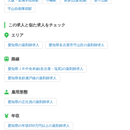
大森・金城学院前駅
小幡駅
喜多山(愛知)駅
新守山駅
守山自衛隊前駅
この求人と似た求人をチェック
エリア
愛知県の薬剤師求人
愛知県名古屋市守山区の薬剤師求人
路線
愛知県ＪＲ中央本線(名古屋－塩尻)の薬剤師求人
愛知県名鉄瀬戸線の薬剤師求人
雇用形態
愛知県の正社員の薬剤師求人
年収
愛知県の年収650万円以上の薬剤師求人