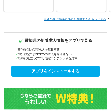
近隣の同じ路線の別の薬剤師求人をもっと見る
愛知県の新着求人情報をアプリで見る
勤務地別の新着求人を毎日更新
通知設定でおすすめの求人を見逃さない
転職に役立つアプリ限定コンテンツを配信中
アプリをインストールする