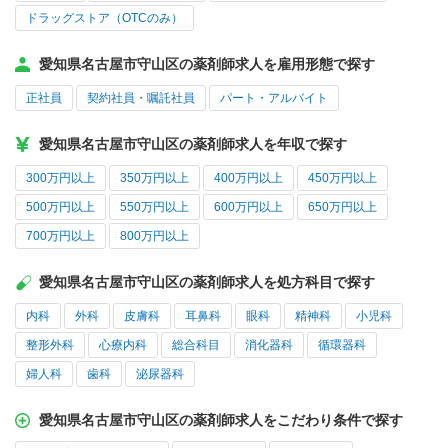
ドラッグストア（OTCのみ）
愛知県名古屋市守山区の薬剤師求人を雇用形態で探す
正社員
契約社員・嘱託社員
パート・アルバイト
愛知県名古屋市守山区の薬剤師求人を年収で探す
300万円以上
350万円以上
400万円以上
450万円以上
500万円以上
550万円以上
600万円以上
650万円以上
700万円以上
800万円以上
愛知県名古屋市守山区の薬剤師求人を処方科目で探す
内科
外科
皮膚科
耳鼻科
眼科
精神科
小児科
整形外科
心療内科
総合科目
消化器科
循環器科
婦人科
歯科
泌尿器科
愛知県名古屋市守山区の薬剤師求人をこだわり条件で探す