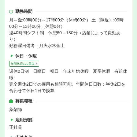
勤務時間
月～金:09時00分～17時00分（休憩60分）,土（隔週）:09時
00分～13時00分（休憩0分）
週40時間シフト制 休憩60～150分（店舗によって変動あ
り）
勤務曜日備考：月火水木金土
休日・休暇
年間休日120日以上
週休2日制 日曜日 祝日 年末年始休暇 夏季休暇 有給休
暇
完全週休2日での雇用も相談可能、年間休日日数：半休2日を
合わせて休日1日で換算
募集職種
薬剤師
雇用形態
正社員