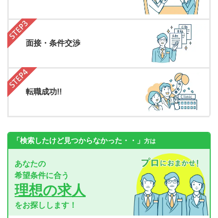
面接・条件交渉
転職成功!!
「検索したけど見つからなかった・・」
方は
あなたの
希望条件に合う
理想の求人
をお探しします！