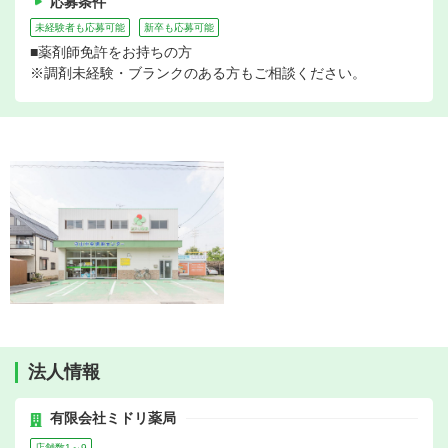
応募条件
未経験者も応募可能
新卒も応募可能
■薬剤師免許をお持ちの方
※調剤未経験・ブランクのある方もご相談ください。
法人情報
有限会社ミドリ薬局
店舗数1～9