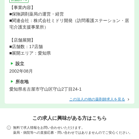
【事業内容】
■保険調剤薬局の運営・経営
■関連会社：株式会社ミドリ開発（訪問看護ステーション・居
宅介護支援事業所）
【店舗展開】
■店舗数：17店舗
■展開エリア：愛知県
設立
2002年08月
所在地
愛知県名古屋市守山区守山2丁目24-1
この法人の他の薬剤師求人を見る
この求人に興味がある方はこちら
無料で求人情報をお問い合わせいただけます。
薬局・病院等への直接応募・問い合わせではありませんのでご安心ください。