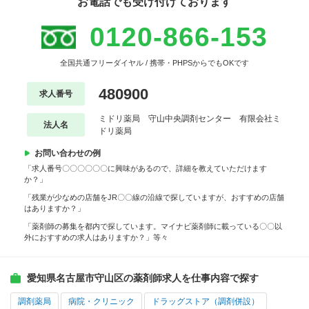
お電話でも受け付けております
0120-866-153
全国共通フリーダイヤル / 携帯・PHPSからでもOKです
480900
求人番号
ミドリ薬局 守山中央調剤センター 有限会社ミ
法人名
ドリ薬局
お問い合わせの例
「求人番号〇〇〇〇〇〇に興味があるので、詳細を教えていただけます
か？」
「残業が少なめの店舗をJR〇〇線の沿線で探していますが、おすすめの店舗
はありますか？」
「薬剤師の募集を都内で探しています。マイナビ薬剤師に載っている〇〇以
外におすすめの求人はありますか？」等々
愛知県名古屋市守山区の薬剤師求人を仕事内容で探す
調剤薬局
病院・クリニック
ドラッグストア（調剤併設）