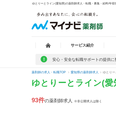
ゆとりーとライン(愛知県)の薬剤師求人・転職・募集・給料/年収情
サービス紹介
!
安心・安全な転職サポートの提供に
薬剤師の求人・転職TOP
愛知県の薬剤師求人
ゆとりー
ゆとりーとライン(愛
93件
の薬剤師求人
※非公開求人は除く