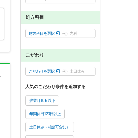
処方科目
処方科目を選択
例）内科
こだわり
こだわりを選択
例）土日休み
る
人気のこだわり条件を追加する
残業月10ｈ以下
年間休日120日以上
土日休み（相談可含む）