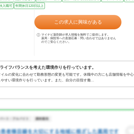
秋入職可
年間休日120日以上
この求人に興味がある
マイナビ薬剤師が求人情報を無料でご提供します。
薬局・病院等への直接応募・問い合わせではありません
のでご安心ください。
ライフバランスを考えた環境作りを行っています。
タイルの変化に合わせて勤務形態の変更も可能です。休職中の方にも店舗情報を中心
しやすい環境作りを行っています。また、自分の目指す働…