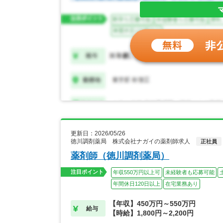
更新日：2026/05/26
徳川調剤薬局 株式会社ナガイの薬剤師求人
正社員
薬剤師（徳川調剤薬局）
注目ポイント
年収550万円以上可
未経験者も応募可能
年間休日120日以上
在宅業務あり
【年収】450万円～550万円
給与
【時給】1,800円～2,200円