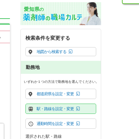
愛知県
の
る
検索条件を変更する
地図から検索する
勤務地
いずれか１つの方法で勤務地を選んでください。
都道府県を設定・変更
駅・路線を設定・変更
通勤時間を設定・変更
選択された駅・路線