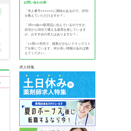
お問い合わせ例
「求人番号○○○○○○に興味があるので、評判
を教えていただけますか？」
「JR○○線○○駅周辺に住んでいるのですが、
自宅から30分で通える薬局を探しています
が、おすすめの求人はありますか？」
「○○県○○市内で、残業が少ないドラッグスト
アを探しています。何か良い情報があれば教
えてください」
求人特集
る