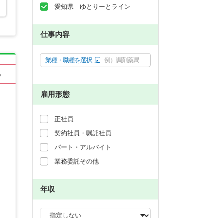
愛知県 ゆとりーとライン
仕事内容
業種・職種を選択
例）調剤薬局
る
雇用形態
正社員
契約社員・嘱託社員
パート・アルバイト
業務委託その他
年収