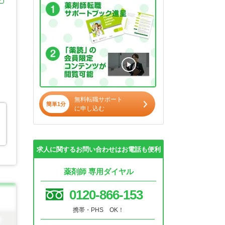
無料転職サポート
簡単1分
に申し込む
求人に関するお問い合わせはお電話も便利
薬剤師 専用ダイヤル
0120-866-153
携帯・PHS OK！