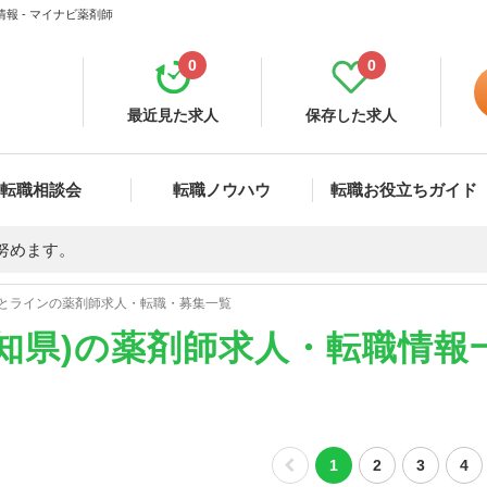
報 - マイナビ薬剤師
0
0
最近見た求人
保存した求人
転職相談会
転職ノウハウ
転職お役立ちガイド
努めます。
とラインの薬剤師求人・転職・募集一覧
知県)の薬剤師求人・転職情報
1
2
3
4