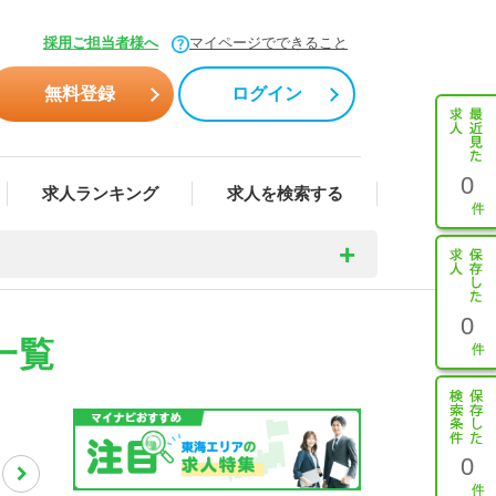
採用ご担当者様へ
マイページでできること
無料登録
ログイン
0
求人ランキング
求人を検索する
0
一覧
0