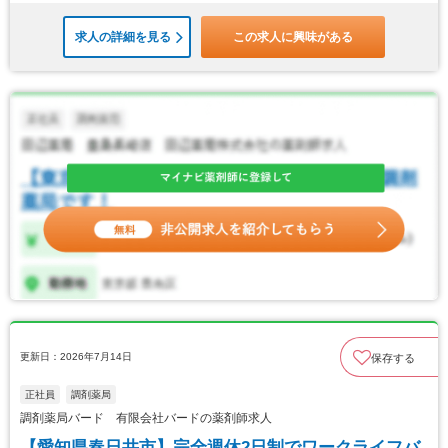
求人の詳細を見る
この求人に興味がある
更新日：2026年7月14日
保存する
正社員
調剤薬局
調剤薬局バード 有限会社バードの薬剤師求人
【愛知県春日井市】完全週休2日制でワークライフバ