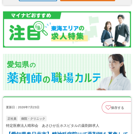
愛知県
の
更新日：2026年7月23日
保存する
正社員
病院・クリニック
特定医療法人晴和会 あさひが丘ホスピタルの薬剤師求人