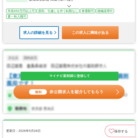
年収650万円以上可
原則、引越しを伴う転勤なし
車通勤可
積極採用中
夏～秋入職可
求人の詳細を見る
この求人に興味がある
更新日：2026年5月26日
保存する