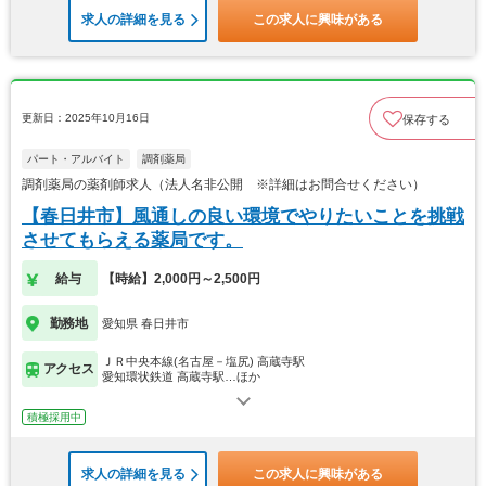
求人の詳細を見る
この求人に興味がある
更新日：2025年10月16日
保存する
パート・アルバイト
調剤薬局
調剤薬局の薬剤師求人（法人名非公開 ※詳細はお問合せください）
【春日井市】風通しの良い環境でやりたいことを挑戦
させてもらえる薬局です。
給与
【時給】2,000円～2,500円
勤務地
愛知県 春日井市
ＪＲ中央本線(名古屋－塩尻) 高蔵寺駅
アクセス
愛知環状鉄道 高蔵寺駅…ほか
積極採用中
求人の詳細を見る
この求人に興味がある