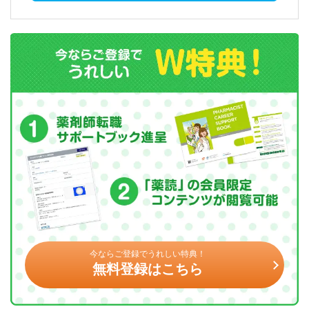
今ならご登録でうれしい特典！
無料登録はこちら