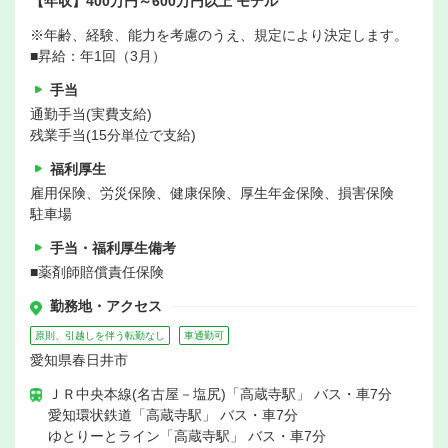
【年収】400万円～600万円以上 モデル
※年齢、経験、能力を考慮のうえ、規定により決定します。
■昇給：年1回（3月）
手当
通勤手当(実費支給)
残業手当(15分単位で支給)
福利厚生
雇用保険、労災保険、健康保険、厚生年金保険、損害保険
駐車場
手当・福利厚生備考
■薬剤師賠償責任保険
勤務地・アクセス
原則、引越しを伴う転勤なし
車通勤可
愛知県春日井市
ＪＲ中央本線(名古屋－塩尻)「高蔵寺駅」 バス・車7分
愛知環状鉄道「高蔵寺駅」 バス・車7分
ゆとりーとライン「高蔵寺駅」 バス・車7分