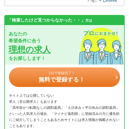
「検索したけど見つからなかった・・」
方は
あなたの
希望条件に合う
理想の求人
をお探しします！
1分で登録完了！
無料で登録する！
サイト上では公開していない
求人（非公開求人）もあります
「高年収かつ転勤なしの調剤薬局」「土日休み＋平日休みの調剤薬局」
といった人気求人の場合、「マイナビ薬剤師」に登録済みの方に優先的
にご紹介してしまうこともあるためサイトには求人情報が掲載されない
こともあります。