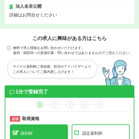
法人名非公開
詳細はお問合せください
この求人に興味がある方はこちら
無料で求人情報をお問い合わせいただけます。
薬局・病院等への直接応募・問い合わせではありませんのでご安心ください。
マイナビ薬剤師ご登録後、担当のアドバイザーより
この求人についてご案内差し上げます！
1分で登録完了
1
2
3
4
5
取得資格
必須
必須
薬剤師
認定薬剤師