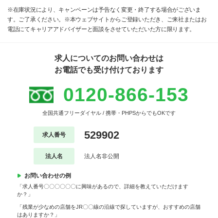
※在庫状況により、キャンペーンは予告なく変更・終了する場合がございま
す。ご了承ください。※本ウェブサイトからご登録いただき、ご来社またはお
電話にてキャリアアドバイザーと面談をさせていただいた方に限ります。
求人についてのお問い合わせは
お電話でも受け付けております
0120-866-153
全国共通フリーダイヤル / 携帯・PHPSからでもOKです
529902
求人番号
法人名
法人名非公開
お問い合わせの例
「求人番号〇〇〇〇〇〇に興味があるので、詳細を教えていただけます
か？」
「残業が少なめの店舗をJR〇〇線の沿線で探していますが、おすすめの店舗
はありますか？」