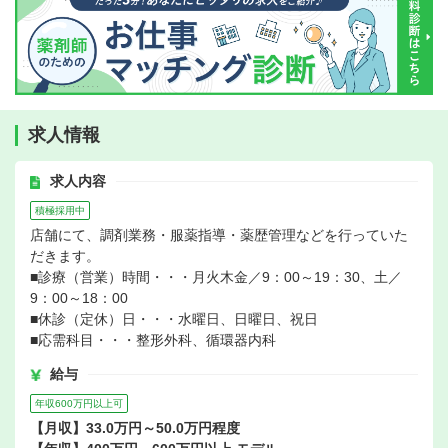
求人情報
求人内容
積極採用中
店舗にて、調剤業務・服薬指導・薬歴管理などを行っていた
だきます。
■診療（営業）時間・・・月火木金／9：00～19：30、土／
9：00～18：00
■休診（定休）日・・・水曜日、日曜日、祝日
■応需科目・・・整形外科、循環器内科
給与
年収600万円以上可
【月収】33.0万円～50.0万円程度