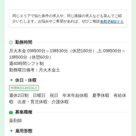
同じエリアで似た条件の求人や、同じ路線の求人なども喜んでご紹
介いたします。お悩みやご希望があれば、ぜひご相談ください。
無料で相談する
勤務時間
月火木金:09時00分～19時30分（休憩180分）,土:09時00分～
18時00分（休憩60分）
週40時間シフト制
勤務曜日備考：月火木金土
休日・休暇
年間休日120日以上
週休2日制 日曜日 祝日 年末年始休暇 夏季休暇 有給休
暇 出産・育児休暇 介護休暇
募集職種
薬剤師
雇用形態