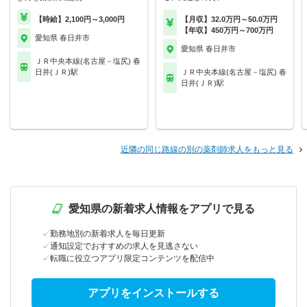
【時給】2,100円～3,000円
【月収】32.0万円～50.0万円
【年収】450万円～700万円
愛知県 春日井市
愛知県 春日井市
ＪＲ中央本線(名古屋－塩尻) 春
日井(ＪＲ)駅
ＪＲ中央本線(名古屋－塩尻) 春
日井(ＪＲ)駅
近隣の同じ路線の別の薬剤師求人をもっと見る
愛知県の新着求人情報をアプリで見る
勤務地別の新着求人を毎日更新
通知設定でおすすめの求人を見逃さない
転職に役立つアプリ限定コンテンツを配信中
アプリをインストールする