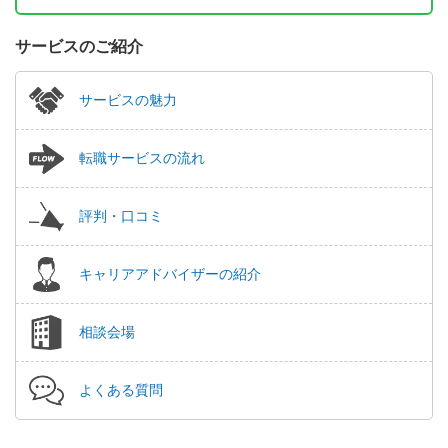
サービスのご紹介
サービスの魅力
転職サービスの流れ
評判・口コミ
キャリアアドバイザーの紹介
相談会場
よくある質問