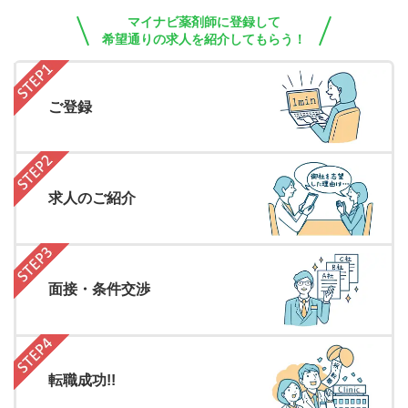
マイナビ薬剤師に登録して
希望通りの求人を紹介してもらう！
ご登録
求人のご紹介
面接・条件交渉
転職成功!!