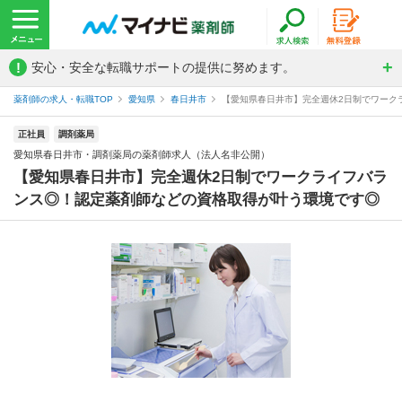
!
安心・安全な転職サポートの提供に努めます。
薬剤師の求人・転職TOP
愛知県
春日井市
【愛知県春日井市】完全週休2日制でワークラ
正社員
調剤薬局
愛知県春日井市・調剤薬局の薬剤師求人（法人名非公開）
【愛知県春日井市】完全週休2日制でワークライフバラ
ンス◎！認定薬剤師などの資格取得が叶う環境です◎