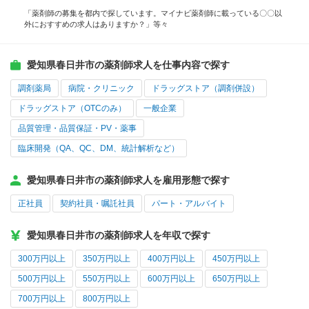
「薬剤師の募集を都内で探しています。マイナビ薬剤師に載っている〇〇以
外におすすめの求人はありますか？」等々
愛知県春日井市の薬剤師求人を仕事内容で探す
調剤薬局
病院・クリニック
ドラッグストア（調剤併設）
ドラッグストア（OTCのみ）
一般企業
品質管理・品質保証・PV・薬事
臨床開発（QA、QC、DM、統計解析など）
愛知県春日井市の薬剤師求人を雇用形態で探す
正社員
契約社員・嘱託社員
パート・アルバイト
愛知県春日井市の薬剤師求人を年収で探す
300万円以上
350万円以上
400万円以上
450万円以上
500万円以上
550万円以上
600万円以上
650万円以上
700万円以上
800万円以上