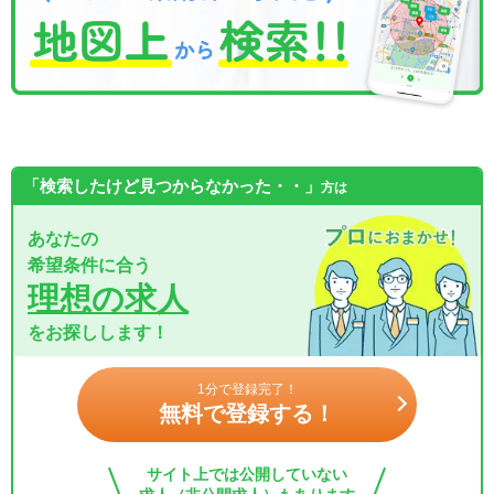
「検索したけど見つからなかった・・」
方は
あなたの
希望条件に合う
理想の求人
をお探しします！
1分で登録完了！
無料で登録する！
サイト上では公開していない