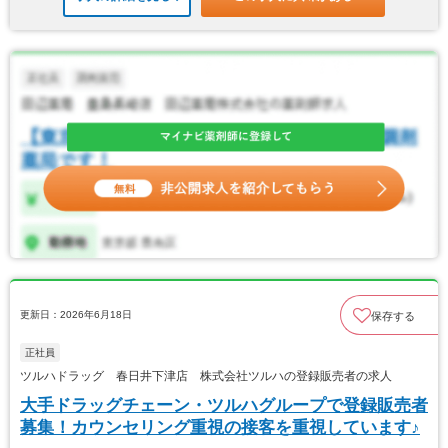
更新日：2026年6月18日
保存する
正社員
ツルハドラッグ 春日井下津店 株式会社ツルハの登録販売者の求人
大手ドラッグチェーン・ツルハグループで登録販売者
募集！カウンセリング重視の接客を重視しています♪