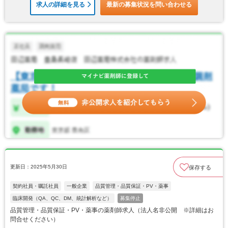
求人の詳細を見る
最新の募集状況を問い合わせる
更新日：2025年5月30日
保存する
契約社員・嘱託社員
一般企業
品質管理・品質保証・PV・薬事
臨床開発（QA、QC、DM、統計解析など）
募集停止
品質管理・品質保証・PV・薬事の薬剤師求人（法人名非公開 ※詳細はお
問合せください）