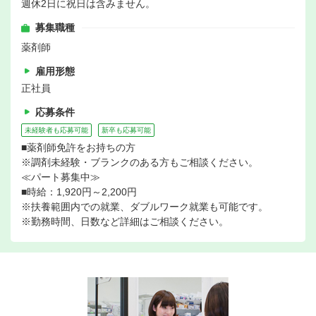
週休2日に祝日は含みません。
募集職種
薬剤師
雇用形態
正社員
応募条件
未経験者も応募可能
新卒も応募可能
■薬剤師免許をお持ちの方
※調剤未経験・ブランクのある方もご相談ください。
≪パート募集中≫
■時給：1,920円～2,200円
※扶養範囲内での就業、ダブルワーク就業も可能です。
※勤務時間、日数など詳細はご相談ください。