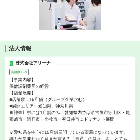
法人情報
株式会社アリーナ
店舗数1～9
【事業内容】
保健調剤薬局の経営
【店舗展開】
■店舗数：15店舗（グループ企業含む）
■展開エリア：愛知県、神奈川県
※神奈川県には1店舗のみ、愛知県内では名古屋市守山区・尾
張旭市・瀬戸市・小牧市・春日井市にドミナント展開
※愛知県を中心に15店舗展開している薬局になっています。
誰もが気兼ねなく意見が言える「風通しの良さ」を、とても