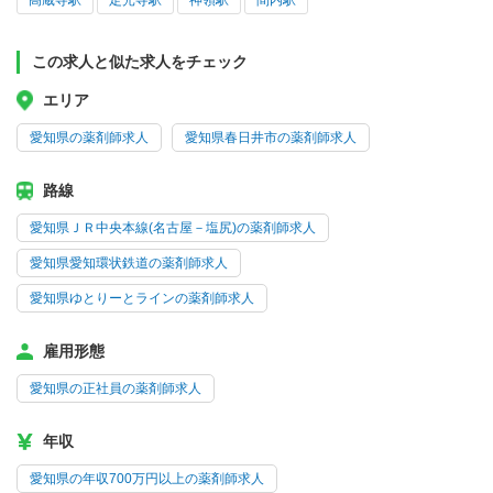
高蔵寺駅
定光寺駅
神領駅
間内駅
この求人と似た求人をチェック
エリア
愛知県の薬剤師求人
愛知県春日井市の薬剤師求人
路線
愛知県ＪＲ中央本線(名古屋－塩尻)の薬剤師求人
愛知県愛知環状鉄道の薬剤師求人
愛知県ゆとりーとラインの薬剤師求人
雇用形態
愛知県の正社員の薬剤師求人
年収
愛知県の年収700万円以上の薬剤師求人