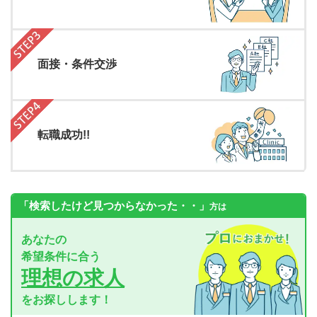
面接・条件交渉
転職成功!!
「検索したけど見つからなかった・・」
方は
あなたの
希望条件に合う
理想の求人
をお探しします！