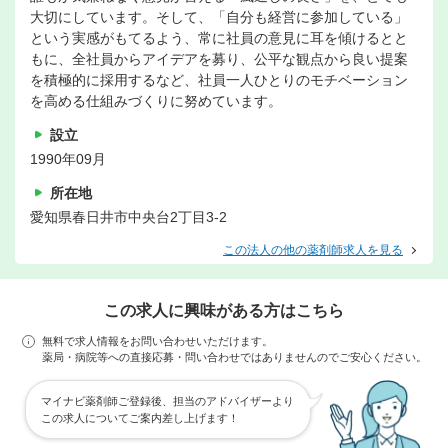
大切にしています。そして、「自分も経営に参加している」
という実感がもてるよう、常に社員の意見に耳を傾けるとと
もに、全社員からアイデアを募り、公平な観点から良い提案
を積極的に採用するなど、社員一人ひとりのモチベーション
を高める仕組みづくりに努めています。
設立
1990年09月
所在地
愛知県春日井市中央台2丁目3-2
この法人の他の薬剤師求人を見る
この求人に興味がある方はこちら
無料で求人情報をお問い合わせいただけます。
薬局・病院等への直接応募・問い合わせではありませんのでご安心ください。
マイナビ薬剤師ご登録後、担当のアドバイザーより
この求人についてご案内差し上げます！