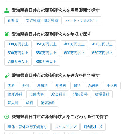
愛知県春日井市の薬剤師求人を雇用形態で探す
正社員
契約社員・嘱託社員
パート・アルバイト
愛知県春日井市の薬剤師求人を年収で探す
300万円以上
350万円以上
400万円以上
450万円以上
500万円以上
550万円以上
600万円以上
650万円以上
700万円以上
800万円以上
愛知県春日井市の薬剤師求人を処方科目で探す
内科
外科
皮膚科
耳鼻科
眼科
精神科
小児科
整形外科
心療内科
総合科目
消化器科
循環器科
婦人科
歯科
泌尿器科
愛知県春日井市の薬剤師求人をこだわり条件で探す
産休・育休取得実績有り
スキルアップ
店舗数1～9