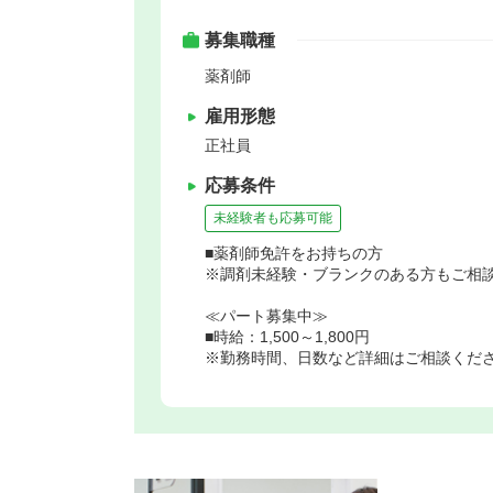
募集職種
薬剤師
雇用形態
正社員
応募条件
未経験者も応募可能
■薬剤師免許をお持ちの方
※調剤未経験・ブランクのある方もご相
≪パート募集中≫
■時給：1,500～1,800円
※勤務時間、日数など詳細はご相談くだ