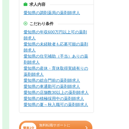
求人内容
愛知県の調剤薬局の薬剤師求人
こだわり条件
愛知県の年収600万円以上可の薬剤
師求人
愛知県の未経験者も応募可能の薬剤
師求人
愛知県の住宅補助（手当）ありの薬
剤師求人
愛知県の産休・育休取得実績有りの
薬剤師求人
愛知県の総合門前の薬剤師求人
愛知県の車通勤可の薬剤師求人
愛知県の店舗数30以上の薬剤師求人
愛知県の積極採用中の薬剤師求人
愛知県の夏～秋入職可の薬剤師求人
無料転職サポートに
簡単1分