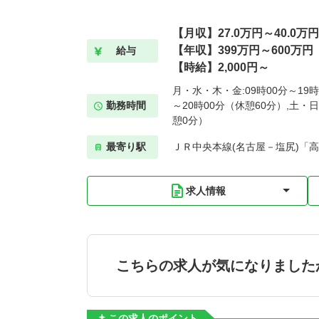
【月収】27.0万円～40.0万円
【年収】399万円～600万円
給与
【時給】2,000円～
月・水・木・金:09時00分～19時
勤務時間
～20時00分（休憩60分）,土・日
憩0分）
最寄り駅
ＪＲ中央本線(名古屋－塩尻)「高
求人情報
こちらの求人が気になりました
この求人のポイント