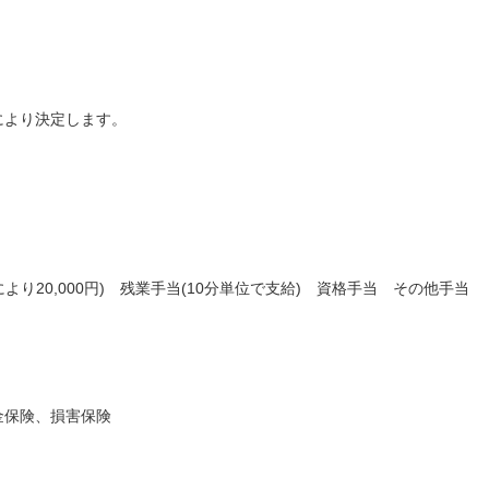
により決定します。
より20,000円) 残業手当(10分単位で支給) 資格手当 その他手当
金保険、損害保険