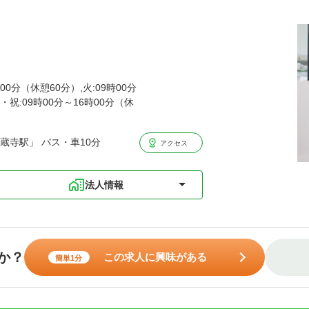
00分（休憩60分）,火:09時00分
・祝:09時00分～16時00分（休
蔵寺駅」 バス・車10分
アクセス
法人情報
か？
この求人に興味がある
簡単1分