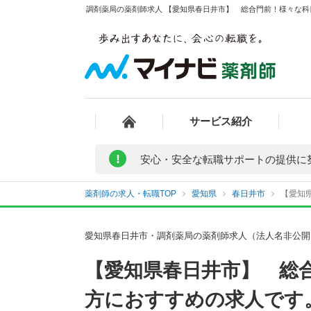
調剤薬局の薬剤師求人 【愛知県春日井市】 総合門前！様々な科
サービス紹介
!
安心・安全な転職サポートの提供に
薬剤師の求人・転職TOP
愛知県
春日井市
【愛知
愛知県春日井市・調剤薬局の薬剤師求人（法人名非公開
【愛知県春日井市】 総
方におすすめの求人です