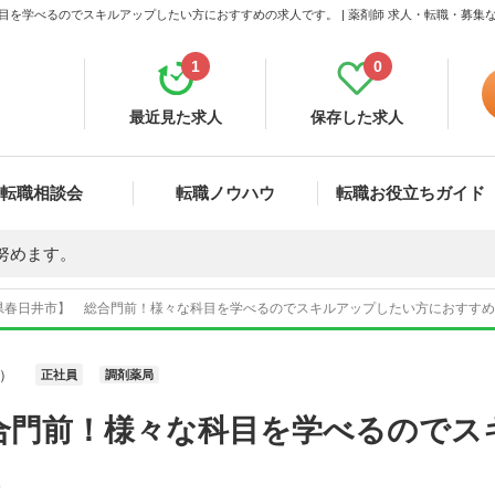
目を学べるのでスキルアップしたい方におすすめの求人です。 | 薬剤師 求人・転職・募集
1
0
最近見た求人
保存した求人
転職相談会
転職ノウハウ
転職お役立ちガイド
努めます。
県春日井市】 総合門前！様々な科目を学べるのでスキルアップしたい方におすすめの求
）
正社員
調剤薬局
合門前！様々な科目を学べるのでス
。