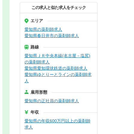
この求人と似た求人をチェック
エリア
愛知県の薬剤師求人
愛知県春日井市の薬剤師求人
路線
愛知県ＪＲ中央本線(名古屋－塩尻)
の薬剤師求人
愛知県愛知環状鉄道の薬剤師求人
愛知県ゆとりーとラインの薬剤師求
人
雇用形態
愛知県の正社員の薬剤師求人
年収
愛知県の年収600万円以上の薬剤師
求人