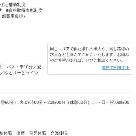
■住宅補助制度
秋 ■資格取得表彰制度
（一部費用負担）
同じエリアで似た条件の求人や、同じ路線の
求人なども喜んでご紹介いたします。お悩み
やご希望があれば、ぜひご相談ください。
」 バス・車10分／愛
無料で相談する
分／ゆとりーとライン
憩60分）,火:09時00分～20時00分（休憩60分）,土・日・祝:09時00
有給休暇 出産・育児休暇 介護休暇