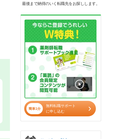
最後まで納得のいく転職先をお探しします。
無料転職サポート
簡単1分
に申し込む