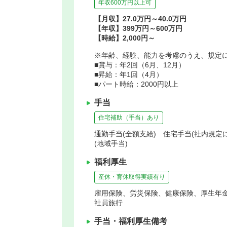
年収600万円以上可
【月収】27.0万円～40.0万円
【年収】399万円～600万円
【時給】2,000円～
※年齢、経験、能力を考慮のうえ、規定
■賞与：年2回（6月、12月）
■昇給：年1回（4月）
■パート時給：2000円以上
手当
住宅補助（手当）あり
通勤手当(全額支給) 住宅手当(社内規定に
(地域手当)
福利厚生
産休・育休取得実績有り
雇用保険、労災保険、健康保険、厚生年
社員旅行
手当・福利厚生備考