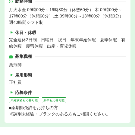
勤務時間
月火水金:09時00分～19時30分（休憩60分）,木:09時00分～
17時00分（休憩60分）,土:09時00分～13時00分（休憩0分）
週40時間シフト制
休日・休暇
完全週休2日制 日曜日 祝日 年末年始休暇 夏季休暇 有
給休暇 慶弔休暇 出産・育児休暇
募集職種
薬剤師
雇用形態
正社員
応募条件
未経験者も応募可能
新卒も応募可能
■薬剤師免許をお持ちの方
※調剤未経験・ブランクのある方もご相談ください。