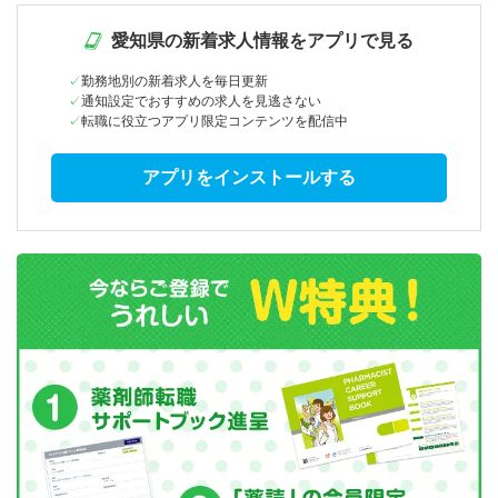
愛知県の新着求人情報をアプリで見る
勤務地別の新着求人を毎日更新
通知設定でおすすめの求人を見逃さない
転職に役立つアプリ限定コンテンツを配信中
アプリをインストールする