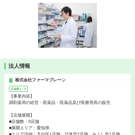
法人情報
株式会社ファーマブレーン
店舗数1～9
【事業内容】
調剤薬局の経営・医薬品・医薬品及び医療用具の販売
【店舗展開】
■店舗数：9店舗
■展開エリア：愛知県
■エリア詳細：天白区1店舗、日進市2店舗、みよし市1店舗、