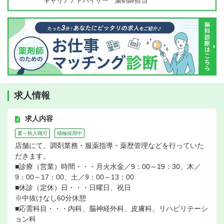
キャリアアドバイザー 薬剤師担当
求人情報
求人内容
夏～秋入職可
積極採用中
店舗にて、調剤業務・服薬指導・薬歴管理などを行っていた
だきます。
■診療（営業）時間・・・月火水金／9：00～19：30、木／
9：00～17：00、土／9：00～13：00
■休診（定休）日・・・日曜日、祝日
※中抜けなし60分休憩
■応需科目・・・内科、脳神経外科、皮膚科、リハビリテーシ
ョン科