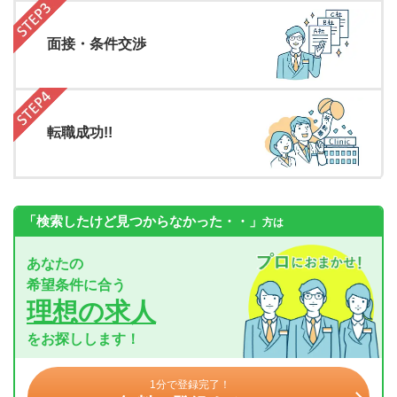
面接・条件交渉
転職成功!!
「検索したけど見つからなかった・・」
方は
あなたの
希望条件に合う
理想の求人
をお探しします！
1分で登録完了！