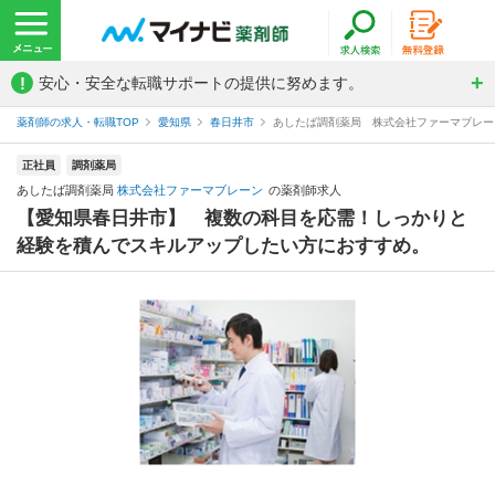
!
安心・安全な転職サポートの提供に努めます。
薬剤師の求人・転職TOP
愛知県
春日井市
あしたば調剤薬局 株式会社ファーマブレー
正社員
調剤薬局
あしたば調剤薬局
株式会社ファーマブレーン
の薬剤師求人
【愛知県春日井市】 複数の科目を応需！しっかりと
経験を積んでスキルアップしたい方におすすめ。