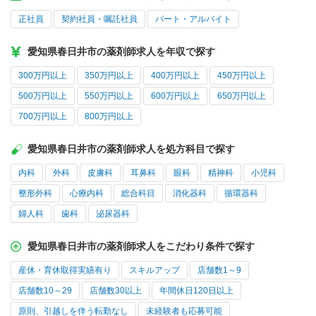
正社員
契約社員・嘱託社員
パート・アルバイト
愛知県春日井市の薬剤師求人を年収で探す
300万円以上
350万円以上
400万円以上
450万円以上
500万円以上
550万円以上
600万円以上
650万円以上
700万円以上
800万円以上
愛知県春日井市の薬剤師求人を処方科目で探す
内科
外科
皮膚科
耳鼻科
眼科
精神科
小児科
整形外科
心療内科
総合科目
消化器科
循環器科
婦人科
歯科
泌尿器科
愛知県春日井市の薬剤師求人をこだわり条件で探す
産休・育休取得実績有り
スキルアップ
店舗数1～9
店舗数10～29
店舗数30以上
年間休日120日以上
原則、引越しを伴う転勤なし
未経験者も応募可能