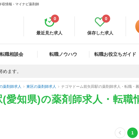
収情報 - マイナビ薬剤師
0
0
最近見た求人
保存した求人
転職相談会
転職ノウハウ
転職お役立ちガイド
努めます。
の薬剤師求人
東区の薬剤師求人
ナゴヤドーム前矢田駅の薬剤師求人・転職・
(愛知県)の薬剤師求人・転職
1