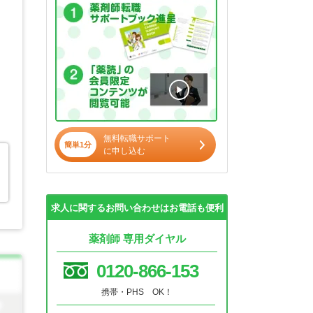
無料転職サポート
簡単1分
に申し込む
求人に関するお問い合わせはお電話も便利
薬剤師 専用ダイヤル
0120-866-153
携帯・PHS OK！