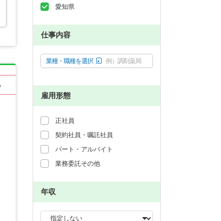
愛知県
仕事内容
業種・職種を選択
例）調剤薬局
る
雇用形態
正社員
契約社員・嘱託社員
パート・アルバイト
業務委託その他
年収