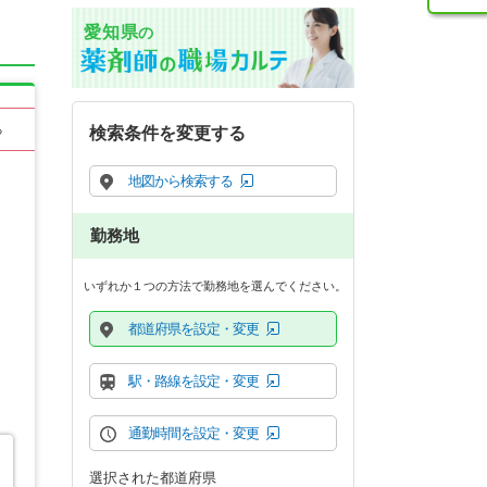
愛知県
の
る
検索条件を変更する
地図から検索する
勤務地
いずれか１つの方法で勤務地を選んでください。
都道府県を設定・変更
駅・路線を設定・変更
通勤時間を設定・変更
選択された都道府県