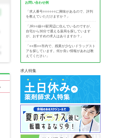
お問い合わせ例
「求人番号○○○○○○に興味があるので、評判
を教えていただけますか？」
「JR○○線○○駅周辺に住んでいるのですが、
自宅から30分で通える薬局を探しています
が、おすすめの求人はありますか？」
「○○県○○市内で、残業が少ないドラッグスト
アを探しています。何か良い情報があれば教
えてください」
求人特集
る