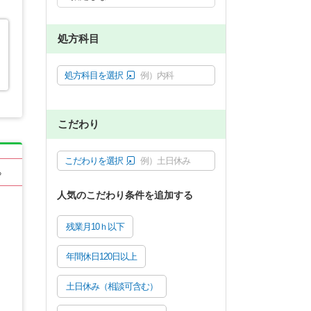
処方科目
処方科目を選択
例）内科
こだわり
こだわりを選択
例）土日休み
る
人気のこだわり条件を追加する
残業月10ｈ以下
年間休日120日以上
土日休み（相談可含む）