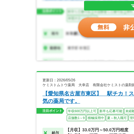
更新日：2026/05/26
ケミストムトウ薬局 大幸店 有限会社ケミストの薬剤
【愛知県名古屋市東区】 駅チカ！ス
気の薬局です。
注目ポイント
年収600万円以上可
新卒も応募可能
未経
店舗数1～9
積極採用中
夏～秋入職可
管
【月収】33.0万円～50.0万円程度
給与