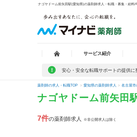
ナゴヤドーム前矢田駅(愛知県)の薬剤師求人・転職・募集・給料/年
サービス紹介
!
安心・安全な転職サポートの提供に
薬剤師の求人・転職TOP
愛知県の薬剤師求人
名古屋市
ナゴヤドーム前矢田駅
7件
の薬剤師求人
※非公開求人は除く