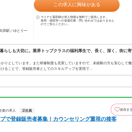
この求人に興味がある
マイナビ薬剤師が求人情報を無料でご提供します。
薬局・病院等への直接応募・問い合わせではありません
のでご安心ください。
矢田駅／ゆとりー
暮らしも大切に。業界トップクラスの福利厚生で、長く、深く、街に寄
っかりとしています。また研修制度も充実していますので、未経験の方も安心して働
受けることで、登録販売者としてのスキルアップを実現で…
保存す
売者の求人
正社員
プで登録販売者募集！カウンセリング重視の接客