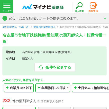
!
安心・安全な転職サポートの提供に努めます。
薬剤師の求人・転職TOP
愛知県の薬剤師求人
名古屋市営地下鉄鶴舞線の薬剤師求人・転職
名古屋市営地下鉄鶴舞線(愛知県)の薬剤師求人・転職情報一
覧
勤務地
名古屋市営地下鉄鶴舞線 全体(愛知県)
その他
指定なし
条件を変更する
人気のこだわり条件を追加する
残業月10ｈ以下
年間休日120日以上
土日休み（相談可含
232
件の薬剤師求人
※ 非公開求人を除く