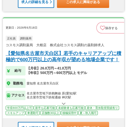
求人の詳細を見る
この求人に興味がある
更新日：2026年6月18日
保存する
正社員
調剤薬局
コスモス調剤薬局 大根店 株式会社コスモス調剤の薬剤師求人
【愛知県名古屋市天白区】若手のキャリアアップに積
極的で600万円以上の高年収が望める地場企業です！
【月収】26.0万円～41.0万円
給与
【年収】500万円～600万円以上 モデル
勤務地
愛知県 名古屋市天白区
名古屋市営地下鉄鶴舞線 原(愛知)駅
アクセス
名古屋市営地下鉄桜通線 神沢駅
年収600万円以上可
新卒も応募可能
未経験者も応募可能
産休・育休取得実績有り
スキルアップ
車通勤可
店舗数30以上
積極採用中
夏～秋入職可