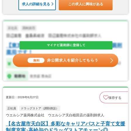
求人の詳細を見る
この求人に興味がある
更新日：2026年6月27日
保存する
正社員
ドラッグストア（調剤併設）
ウエルシア薬局株式会社 ウエルシア天白植田店の薬剤師求人
【名古屋市天白区】多彩なキャリアパスと子育て支援
制度充実♪高給与のドラッグストアチェーン◎