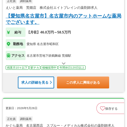
正社員
調剤薬局
えいと薬局 荒畑店 株式会社エイトブレインの薬剤師求人
【愛知県名古屋市】名古屋市内のアットホームな薬局
でございます。
給与
【月収】46.0万円～58.5万円
勤務地
愛知県 名古屋市昭和区
アクセス
名古屋市営地下鉄鶴舞線 荒畑駅
残業月10ｈ以下
駅チカ
積極採用中
年間休日120日以上
求人の詳細を見る
この求人に興味がある
更新日：2026年5月26日
保存する
正社員
調剤薬局
かぐら薬局 名古屋西店 スブルー・メディカル株式会社の薬剤師求人