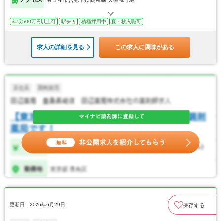
アクセス
名古屋市営地下鉄鶴舞線 大須観音駅
年収500万円以上可
駅チカ
積極採用中
夏～秋入職可
求人の詳細を見る
この求人に興味がある
更新日：2026年6月29日
保存する