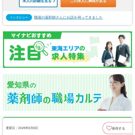
求人の詳細を見る
この求人に興味がある
職場の薬剤師さんにお話を伺ってきました
インタビュー
愛知県
の
更新日：2026年6月8日
保存する