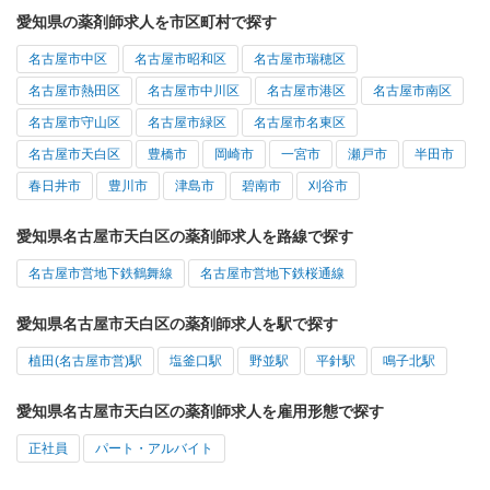
愛知県の薬剤師求人を市区町村で探す
名古屋市中区
名古屋市昭和区
名古屋市瑞穂区
名古屋市熱田区
名古屋市中川区
名古屋市港区
名古屋市南区
名古屋市守山区
名古屋市緑区
名古屋市名東区
名古屋市天白区
豊橋市
岡崎市
一宮市
瀬戸市
半田市
春日井市
豊川市
津島市
碧南市
刈谷市
愛知県名古屋市天白区の薬剤師求人を路線で探す
名古屋市営地下鉄鶴舞線
名古屋市営地下鉄桜通線
愛知県名古屋市天白区の薬剤師求人を駅で探す
植田(名古屋市営)駅
塩釜口駅
野並駅
平針駅
鳴子北駅
愛知県名古屋市天白区の薬剤師求人を雇用形態で探す
正社員
パート・アルバイト