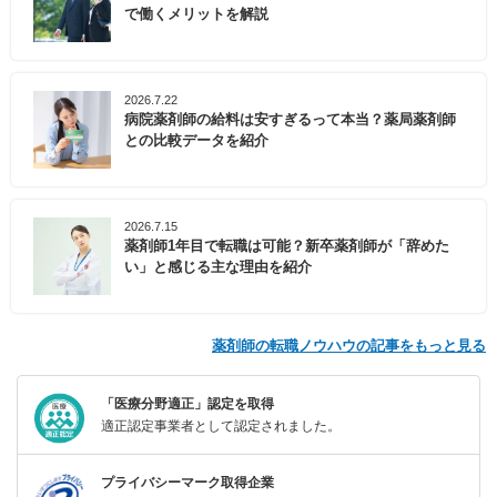
で働くメリットを解説
2026.7.22
病院薬剤師の給料は安すぎるって本当？薬局薬剤師
との比較データを紹介
2026.7.15
薬剤師1年目で転職は可能？新卒薬剤師が「辞めた
い」と感じる主な理由を紹介
薬剤師の転職ノウハウの記事をもっと見る
「医療分野適正」認定を取得
適正認定事業者として認定されました。
プライバシーマーク取得企業