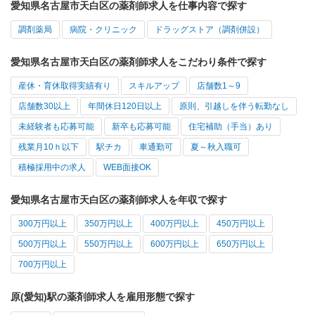
愛知県名古屋市天白区の薬剤師求人を仕事内容で探す
調剤薬局
病院・クリニック
ドラッグストア（調剤併設）
愛知県名古屋市天白区の薬剤師求人をこだわり条件で探す
産休・育休取得実績有り
スキルアップ
店舗数1～9
店舗数30以上
年間休日120日以上
原則、引越しを伴う転勤なし
未経験者も応募可能
新卒も応募可能
住宅補助（手当）あり
残業月10ｈ以下
駅チカ
車通勤可
夏～秋入職可
積極採用中の求人
WEB面接OK
愛知県名古屋市天白区の薬剤師求人を年収で探す
300万円以上
350万円以上
400万円以上
450万円以上
500万円以上
550万円以上
600万円以上
650万円以上
700万円以上
原(愛知)駅の薬剤師求人を雇用形態で探す