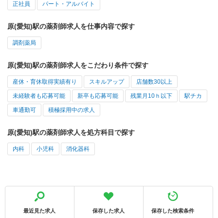
正社員
パート・アルバイト
原(愛知)駅の薬剤師求人を仕事内容で探す
調剤薬局
原(愛知)駅の薬剤師求人をこだわり条件で探す
産休・育休取得実績有り
スキルアップ
店舗数30以上
未経験者も応募可能
新卒も応募可能
残業月10ｈ以下
駅チカ
車通勤可
積極採用中の求人
原(愛知)駅の薬剤師求人を処方科目で探す
内科
小児科
消化器科
最近見た求人
保存した求人
保存した検索条件