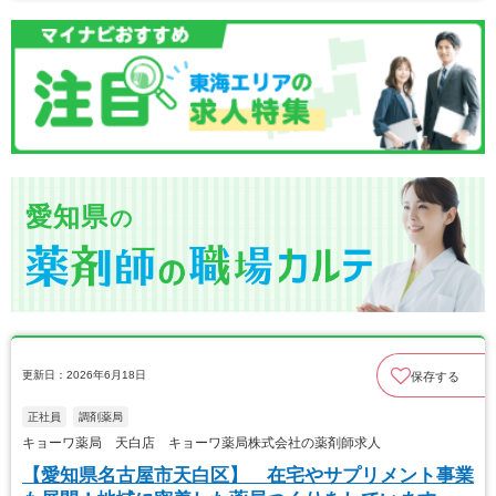
愛知県
の
更新日：2026年6月18日
保存する
正社員
調剤薬局
キョーワ薬局 天白店 キョーワ薬局株式会社の薬剤師求人
【愛知県名古屋市天白区】 在宅やサプリメント事業