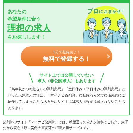
あなたの
希望条件に合う
理想の求人
をお探しします！
1分で登録完了！
無料で登録する！
サイト上では公開していない
求人（非公開求人）もあります
「高年収かつ転勤なしの調剤薬局」「土日休み＋平日休みの調剤薬局」と
いった人気求人の場合、「マイナビ薬剤師」に登録済みの方に優先的にご
紹介してしまうこともあるためサイトには求人情報が掲載されないことも
あります。
薬剤師のサイト「マイナビ薬剤師」では、希望通りの求人を無料でご紹介。大手
だから安心！厚生労働大臣認可の転職支援サービスです。