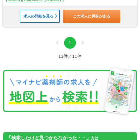
求人の詳細を見る
この求人に興味がある
1
11件／11件
「検索したけど見つからなかった・・」
方は