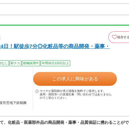
保存す
24日！駅徒歩7分◎化粧品等の商品開発・薬事・
勤なし
駅チカ
積極採用中
年間休日120日以上
この求人に興味がある
マイナビ薬剤師が求人情報を無料でご提供します。
薬局・病院等への直接応募・問い合わせではありません
のでご安心ください。
屋市営地下鉄鶴舞
て、化粧品・医薬部外品の商品開発・薬事・品質保証に携わることがで