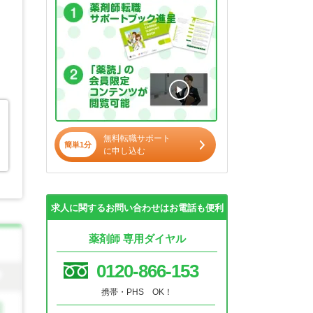
無料転職サポート
簡単1分
に申し込む
求人に関するお問い合わせはお電話も便利
薬剤師 専用ダイヤル
0120-866-153
携帯・PHS OK！