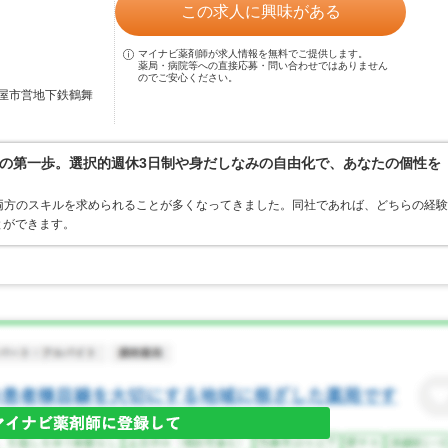
この求人に興味がある
マイナビ薬剤師が求人情報を無料でご提供します。
薬局・病院等への直接応募・問い合わせではありません
のでご安心ください。
屋市営地下鉄鶴舞
の第一歩。選択的週休3日制や身だしなみの自由化で、あなたの個性を
両方のスキルを求められることが多くなってきました。同社であれば、どちらの経験
とができます。