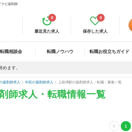
マイナビ薬剤師
0
0
最近見た求人
保存した求人
転職相談会
転職ノウハウ
転職お役立ちガイド
努めます。
の薬剤師求人
中区の薬剤師求人
上前津駅の薬剤師求人・転職・募集一覧
薬剤師求人・転職情報一覧
1