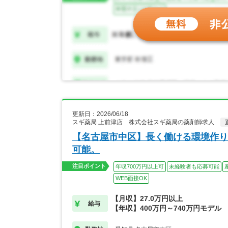
更新日：2026/06/18
スギ薬局 上前津店 株式会社スギ薬局の薬剤師求人
【名古屋市中区】長く働ける環境作り
可能。
注目ポイント
年収700万円以上可
未経験者も応募可能
WEB面接OK
【月収】27.0万円以上
給与
【年収】400万円～740万円モデル