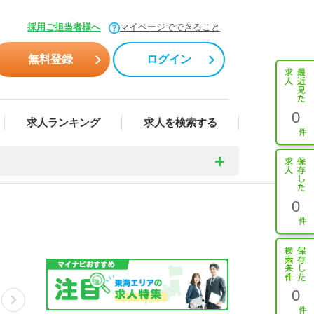
採用ご担当者様へ
マイページでできること
無料登録
ログイン
0
求人ランキング
求人を検索する
0
0