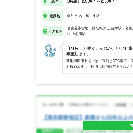
【時給】2,000円～2,500円
給与
愛知県 名古屋市中区
勤務地
名古屋市営地下鉄名城線 上前津駅／名古
アクセス
線 上前津駅
自分らしく働く。それが、いい仕事
尊重します。
薬剤師採用市場では、調剤とOTC販売、
も積めますし、同時に店舗経営も学ぶこ