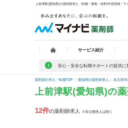
上前津駅(愛知県)の薬剤師求人・転職・募集・給料/年収情報 - 
サービス紹介
!
安心・安全な転職サポートの提供に
薬剤師の求人・転職TOP
愛知県の薬剤師求人
名古屋市
上前津駅(愛知県)の
12件
の薬剤師求人
※非公開求人は除く