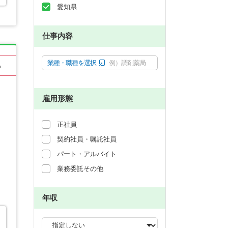
愛知県
仕事内容
業種・職種を選択
例）調剤薬局
る
雇用形態
正社員
契約社員・嘱託社員
パート・アルバイト
業務委託その他
年収