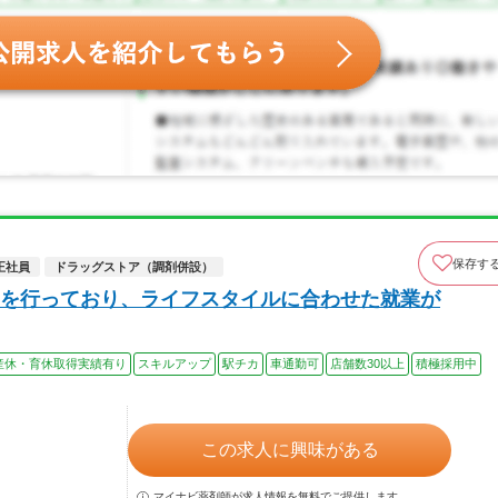
保存す
正社員
ドラッグストア（調剤併設）
を行っており、ライフスタイルに合わせた就業が
産休・育休取得実績有り
スキルアップ
駅チカ
車通勤可
店舗数30以上
積極採用中
この求人に興味がある
マイナビ薬剤師が求人情報を無料でご提供します。