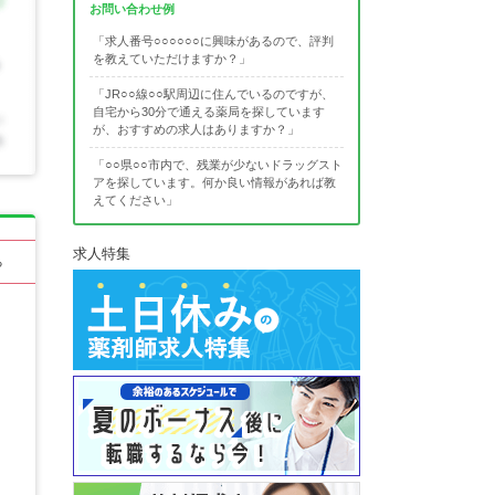
お問い合わせ例
「求人番号○○○○○○に興味があるので、評判
を教えていただけますか？」
「JR○○線○○駅周辺に住んでいるのですが、
自宅から30分で通える薬局を探しています
が、おすすめの求人はありますか？」
「○○県○○市内で、残業が少ないドラッグスト
アを探しています。何か良い情報があれば教
えてください」
求人特集
る