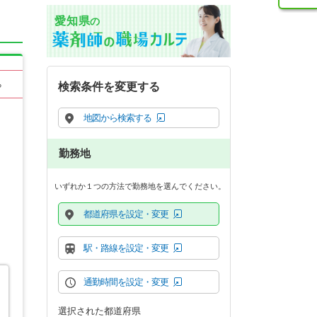
愛知県
の
る
検索条件を変更する
地図から検索する
勤務地
いずれか１つの方法で勤務地を選んでください。
都道府県を設定・変更
駅・路線を設定・変更
通勤時間を設定・変更
選択された都道府県