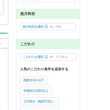
処方科目
処方科目を選択
例）内科
こだわり
る
こだわりを選択
例）土日休み
人気のこだわり条件を追加する
残業月10ｈ以下
年間休日120日以上
土日休み（相談可含む）