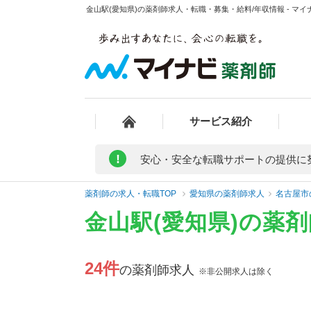
金山駅(愛知県)の薬剤師求人・転職・募集・給料/年収情報 - マイ
サービス紹介
!
安心・安全な転職サポートの提供に
薬剤師の求人・転職TOP
愛知県の薬剤師求人
名古屋市
金山駅(愛知県)の薬
24件
の薬剤師求人
※非公開求人は除く