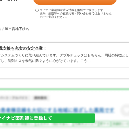
マイナビ薬剤師が求人情報を無料でご提供します。
薬局・病院等への直接応募・問い合わせではありません
のでご安心ください。
／名古屋市営地下鉄名
復職支援も充実の安定企業！
てシステムづくりに取り組んでいます。ダブルチェックはもちろん、同社の特徴とし
有し、調剤ミスを未然に防ぐように心がけています。こう…