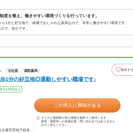
制度を整え、働きやすい環境づくりを行っています。
駅から1分と好立地で、綺麗でおしゃれな薬局なので、非常に働きやすい環境です。
るので、安心です。
保存す
人
正社員
調剤薬局
歩1分の好立地◎通勤しやすい職場です♪
休日120日以上
この求人に興味がある
マイナビ薬剤師が求人情報を無料でご提供します。
薬局・病院等への直接応募・問い合わせではありません
のでご安心ください。
／名古屋市営地下鉄名