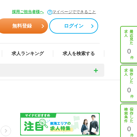
採用ご担当者様へ
マイページでできること
無料登録
ログイン
0
求人ランキング
求人を検索する
0
0