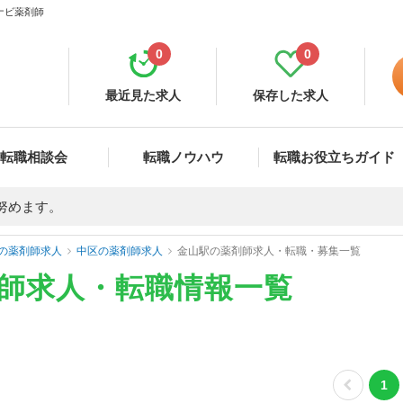
ナビ薬剤師
0
0
最近見た求人
保存した求人
転職相談会
転職ノウハウ
転職お役立ちガイド
努めます。
の薬剤師求人
中区の薬剤師求人
金山駅の薬剤師求人・転職・募集一覧
剤師求人・転職情報一覧
1