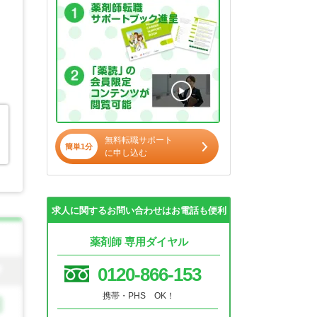
無料転職サポート
簡単1分
に申し込む
求人に関するお問い合わせはお電話も便利
薬剤師 専用ダイヤル
0120-866-153
携帯・PHS OK！