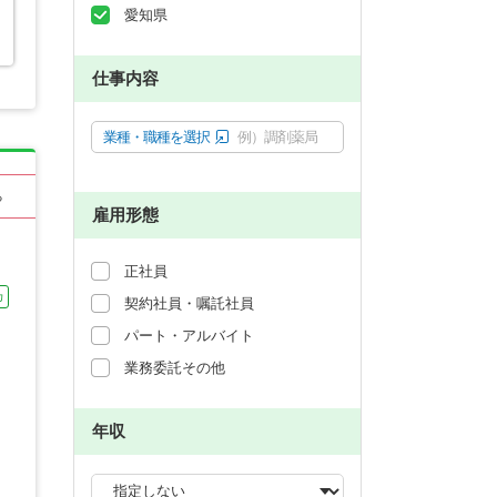
愛知県
仕事内容
業種・職種を選択
例）調剤薬局
る
雇用形態
正社員
カ
契約社員・嘱託社員
パート・アルバイト
業務委託その他
年収