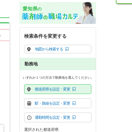
愛知県
の
る
検索条件を変更する
地図から検索する
勤務地
いずれか１つの方法で勤務地を選んでください。
都道府県を設定・変更
駅・路線を設定・変更
通勤時間を設定・変更
選択された都道府県