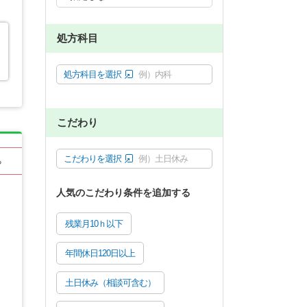
処方科目
処方科目を選択
例）内科
こだわり
こだわりを選択
例）土日休み
る
人気のこだわり条件を追加する
残業月10ｈ以下
年間休日120日以上
土日休み（相談可含む）