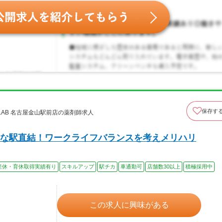
保存す
oLAB 名古屋金山駅前店の薬剤師求人
な駅直結！ワークライフバランスを考えメリハリ
産休・育休取得実績有り
スキルアップ
駅チカ
車通勤可
店舗数30以上
積極採用中
この求人に興味がある