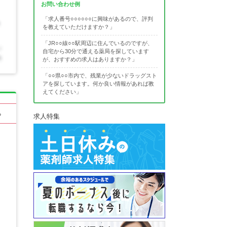
お問い合わせ例
「求人番号○○○○○○に興味があるので、評判
を教えていただけますか？」
「JR○○線○○駅周辺に住んでいるのですが、
自宅から30分で通える薬局を探しています
が、おすすめの求人はありますか？」
「○○県○○市内で、残業が少ないドラッグスト
アを探しています。何か良い情報があれば教
えてください」
る
求人特集