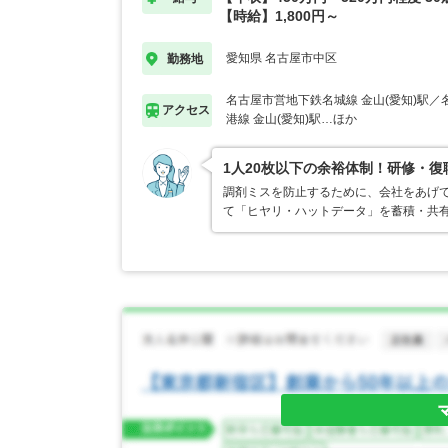
【時給】1,800円～
愛知県 名古屋市中区
勤務地
名古屋市営地下鉄名城線 金山(愛知)駅
アクセス
港線 金山(愛知)駅…ほか
1人20枚以下の余裕体制！研修・
調剤ミスを防止するために、会社をあげ
て「ヒヤリ・ハットデータ」を蓄積・共