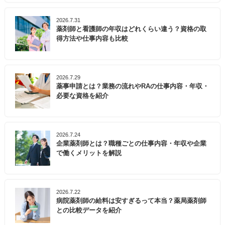
2026.7.31
薬剤師と看護師の年収はどれくらい違う？資格の取
得方法や仕事内容も比較
2026.7.29
薬事申請とは？業務の流れやRAの仕事内容・年収・
必要な資格を紹介
2026.7.24
企業薬剤師とは？職種ごとの仕事内容・年収や企業
で働くメリットを解説
2026.7.22
病院薬剤師の給料は安すぎるって本当？薬局薬剤師
との比較データを紹介