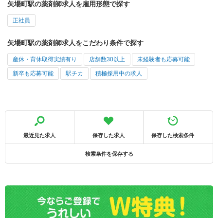
矢場町駅の薬剤師求人を雇用形態で探す
正社員
矢場町駅の薬剤師求人をこだわり条件で探す
産休・育休取得実績有り
店舗数30以上
未経験者も応募可能
新卒も応募可能
駅チカ
積極採用中の求人
最近見た求人
保存した求人
保存した検索条件
検索条件を保存する