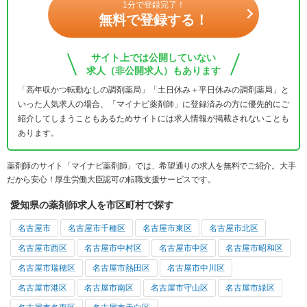
1分で登録完了！
無料で登録する！
サイト上では公開していない
求人（非公開求人）もあります
「高年収かつ転勤なしの調剤薬局」「土日休み＋平日休みの調剤薬局」と
いった人気求人の場合、「マイナビ薬剤師」に登録済みの方に優先的にご
紹介してしまうこともあるためサイトには求人情報が掲載されないことも
あります。
薬剤師のサイト「マイナビ薬剤師」では、希望通りの求人を無料でご紹介。大手
だから安心！厚生労働大臣認可の転職支援サービスです。
愛知県の薬剤師求人を市区町村で探す
名古屋市
名古屋市千種区
名古屋市東区
名古屋市北区
名古屋市西区
名古屋市中村区
名古屋市中区
名古屋市昭和区
名古屋市瑞穂区
名古屋市熱田区
名古屋市中川区
名古屋市港区
名古屋市南区
名古屋市守山区
名古屋市緑区