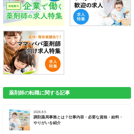
薬剤師の転職に関する記事
2026.8.5
調剤薬局事務とは？仕事内容・必要な資格・給料・
やりがいを紹介