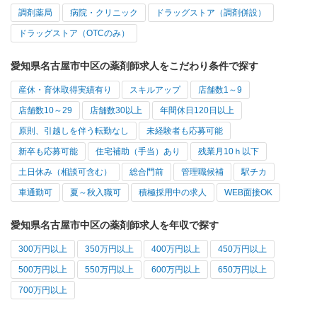
調剤薬局
病院・クリニック
ドラッグストア（調剤併設）
ドラッグストア（OTCのみ）
愛知県名古屋市中区の薬剤師求人をこだわり条件で探す
産休・育休取得実績有り
スキルアップ
店舗数1～9
店舗数10～29
店舗数30以上
年間休日120日以上
原則、引越しを伴う転勤なし
未経験者も応募可能
新卒も応募可能
住宅補助（手当）あり
残業月10ｈ以下
土日休み（相談可含む）
総合門前
管理職候補
駅チカ
車通勤可
夏～秋入職可
積極採用中の求人
WEB面接OK
愛知県名古屋市中区の薬剤師求人を年収で探す
300万円以上
350万円以上
400万円以上
450万円以上
500万円以上
550万円以上
600万円以上
650万円以上
700万円以上