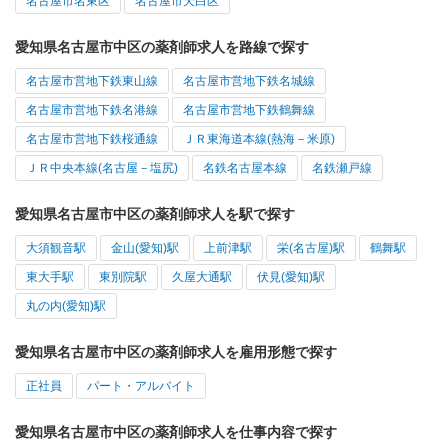
名古屋市名東区
名古屋市天白区
愛知県名古屋市中区の薬剤師求人を路線で探す
名古屋市営地下鉄東山線
名古屋市営地下鉄名城線
名古屋市営地下鉄名港線
名古屋市営地下鉄鶴舞線
名古屋市営地下鉄桜通線
ＪＲ東海道本線(熱海－米原)
ＪＲ中央本線(名古屋－塩尻)
名鉄名古屋本線
名鉄瀬戸線
愛知県名古屋市中区の薬剤師求人を駅で探す
大須観音駅
金山(愛知)駅
上前津駅
栄(名古屋)駅
鶴舞駅
東大手駅
東別院駅
久屋大通駅
伏見(愛知)駅
丸の内(愛知)駅
愛知県名古屋市中区の薬剤師求人を雇用形態で探す
正社員
パート・アルバイト
愛知県名古屋市中区の薬剤師求人を仕事内容で探す